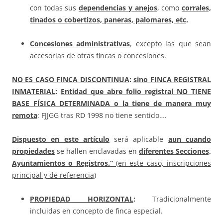
con todas sus
dependencias y anejos
, como
corrales,
tinados o cobertizos, paneras, palomares, etc
.
Concesiones administrativas
, excepto las que sean
accesorias de otras fincas o concesiones.
NO ES CASO FINCA DISCONTINUA
:
sino FINCA REGISTRAL
INMATERIAL
:
Entidad que abre folio registral NO TIENE
BASE FÍSICA DETERMINADA o la tiene de manera muy
remota
: FJJGG tras RD 1998 no tiene sentido….
Dispuesto en este artículo
será aplicable
aun cuando
propiedades
se hallen enclavadas en
diferentes Secciones,
Ayuntamientos o Registros.”
(en este caso, inscripciones
principal y de referencia)
PROPIEDAD HORIZONTAL
:
Tradicionalmente
incluidas en concepto de finca especial.