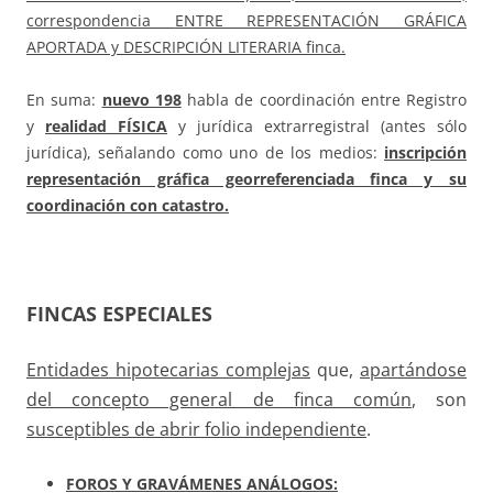
correspondencia
ENTRE REPRESENTACIÓN GRÁFICA
APORTADA y DESCRIPCIÓN LITERARIA finca.
En suma:
nuevo 198
habla de coordinación entre Registro
y
realidad FÍSICA
y jurídica extrarregistral (antes sólo
jurídica), señalando como uno de los medios:
inscripción
representación gráfica georreferenciada finca y su
coordinación con catastro.
FINCAS ESPECIALES
Entidades hipotecarias complejas
que,
apartándose
del concepto general de finca común
, son
susceptibles de abrir folio independiente
.
FOROS Y GRAVÁMENES ANÁLOGOS: