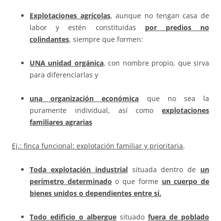
Explotaciones agrícolas
, aunque no tengan casa de
labor y estén constituidas
por predios no
colindantes
, siempre que formen:
UNA unidad orgánica
, con nombre propio, que sirva
para diferenciarlas y
una organización económica
que no sea la
puramente individual, así como
explotaciones
familiares agrarias
Ej.: finca funcional: explotación familiar y prioritaria
.
Toda explotación industrial
situada dentro de
un
perímetro determinado
o que forme
un cuerpo de
bienes unidos o dependientes entre sí.
Todo edificio
o albergue
situado
fuera de poblado