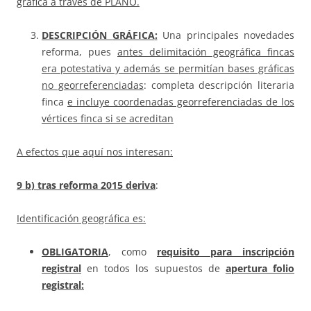
gráfica a través de PLANO.
DESCRIPCIÓN
GRÁFICA
:
Una principales novedades
reforma, pues
antes delimitación geográfica fincas
era potestativa y además se permitían bases gráficas
no georreferenciadas
: completa descripción literaria
finca
e incluye coordenadas georreferenciadas de los
vértices finca si se acreditan
A efectos que aquí nos interesan:
9 b
)
tras reforma 2015 deriva
:
Identificación geográfica es:
OBLIGATORIA
, como
requisito para inscripción
registral
en todos los supuestos de
apertura folio
registral: