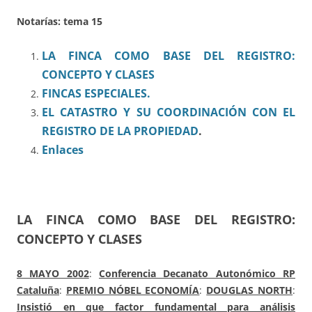
Notarías: tema 15
LA FINCA COMO BASE DEL REGISTRO:
CONCEPTO Y CLASES
FINCAS ESPECIALES.
EL CATASTRO Y SU COORDINACIÓN CON EL
REGISTRO DE LA PROPIEDAD
.
Enlaces
LA FINCA COMO BASE DEL REGISTRO:
CONCEPTO Y CLASES
8 MAYO 2002
:
Conferencia Decanato Autonómico RP
Cataluña
:
PREMIO NÓBEL ECONOMÍA
:
DOUGLAS NORTH
:
Insistió en que factor fundamental para análisis