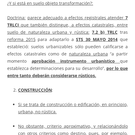
¿Y si está en suelo objeto transformación?:
Doctrina:
parece adecuado a efectos registrales atender
7
TRLCI
que también distingue, a efectos catastrales, entre
suelo de naturaleza urbana y rústica:
7.2 b) TRLC
tras
reforma 2015
para adaptarlo a
STS
30 MAYO 2014
que
estableció: suelos urbanizables sólo pueden calificarse a
efectos catastrales como de
naturaleza urbana
“a partir
momento
aprobación instrumento urbanístico
que
establezca determinaciones para su desarrollo”,
por lo que
entre tanto deberán considerarse rústicos.
CONSTRUCCIÓN
:
Si se trata de construcción o edificación, en principio,
urbana, no rústica.
No obstante, criterio aproximativo, y relacionándolo
con otros criterios como destino, pues, por ejemplo,