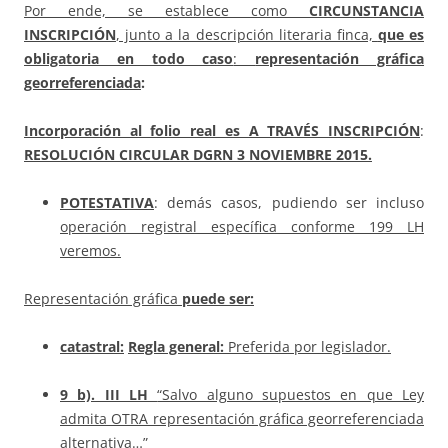
Por ende, se establece como
CIRCUNSTANCIA
INSCRIPCIÓN
, junto a la descripción literaria finca,
que es
obligatoria en todo caso
:
representación gráfica
georreferenciada
:
Incorporación al folio real es A TRAVÉS INSCRIPCIÓN
:
RESOLUCIÓN CIRCULAR DGRN 3 NOVIEMBRE 2015.
POTESTATIVA
: demás casos, pudiendo ser incluso
operación registral específica conforme 199 LH
veremos.
Representación gráfica
puede ser:
catastral:
Regla general:
Preferida por legislador.
9 b). III
LH
“Salvo alguno supuestos en que Ley
admita OTRA representación gráfica georreferenciada
alternativa…”