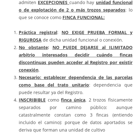
admiten
EXCEPCIONES
cuando hay
unidad funcional
o de explotación de 2 o más trozos separados
: lo
que se conoce como
FINCA FUNCIONAL:
Práctica registral
:
NO EXIGE PRUEBA FORMAL y
RIGUROSA
de dicha unidad funcional o conexión.
No obstante
:
NO PUEDE DEJARSE al ILIMITADO
arbitrio interesados decidir cuándo fincas
discontinuas pueden acceder al Registro por existir
conexión
.
Necesario: establecer dependencia de las parcelas
como base del trato unitario
: dependencia que
puede resultar ya del Registro.
INSCRIBIBLE
como
finca única
, 2 trozos físicamente
separados por camino público: aunque
catastralmente constan como 3 fincas (entiendo
incluido el camino): porque de datos aportados se
deriva que forman una unidad de cultivo