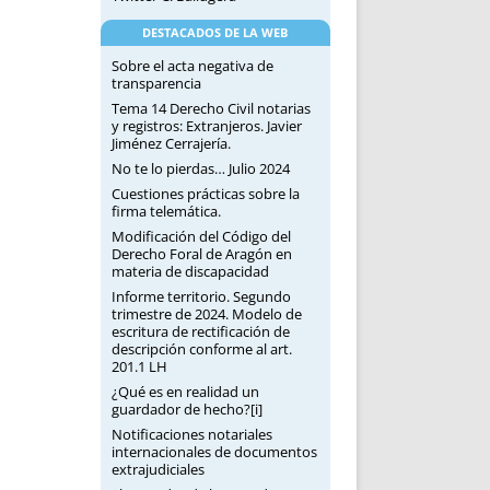
DESTACADOS DE LA WEB
Sobre el acta negativa de
transparencia
Tema 14 Derecho Civil notarias
y registros: Extranjeros. Javier
Jiménez Cerrajería.
No te lo pierdas… Julio 2024
Cuestiones prácticas sobre la
firma telemática.
Modificación del Código del
Derecho Foral de Aragón en
materia de discapacidad
Informe territorio. Segundo
trimestre de 2024. Modelo de
escritura de rectificación de
descripción conforme al art.
201.1 LH
¿Qué es en realidad un
guardador de hecho?[i]
Notificaciones notariales
internacionales de documentos
extrajudiciales