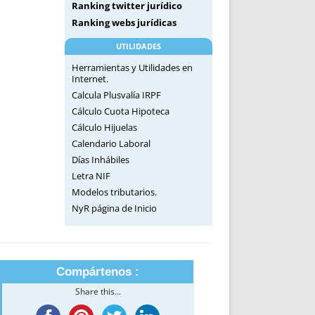
Ranking twitter jurídico
Ranking webs jurídicas
UTILIDADES
Herramientas y Utilidades en
Internet.
Calcula Plusvalía IRPF
Cálculo Cuota Hipoteca
Cálculo Hijuelas
Calendario Laboral
Días Inhábiles
Letra NIF
Modelos tributarios.
NyR página de Inicio
Compártenos :
Share this...