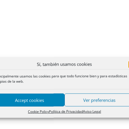
Sí, también usamos cookies
ncipalmente usamos las cookies para que todo funcione bien y para estadísticas
pias de la web.
Accept cookies
Ver preferencias
Cookie Policy
Política de Privacidad
Aviso Legal