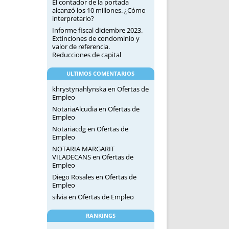
El contador de la portada
alcanzó los 10 millones. ¿Cómo
interpretarlo?
Informe fiscal diciembre 2023.
Extinciones de condominio y
valor de referencia.
Reducciones de capital
ULTIMOS COMENTARIOS
khrystynahlynska
en
Ofertas de
Empleo
NotariaAlcudia
en
Ofertas de
Empleo
Notariacdg
en
Ofertas de
Empleo
NOTARIA MARGARIT
VILADECANS
en
Ofertas de
Empleo
Diego Rosales
en
Ofertas de
Empleo
silvia
en
Ofertas de Empleo
RANKINGS