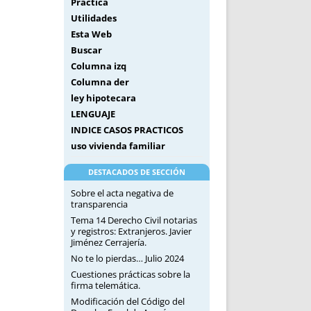
Práctica
Utilidades
Esta Web
Buscar
Columna izq
Columna der
ley hipotecara
LENGUAJE
INDICE CASOS PRACTICOS
uso vivienda familiar
DESTACADOS DE SECCIÓN
Sobre el acta negativa de
transparencia
Tema 14 Derecho Civil notarias
y registros: Extranjeros. Javier
Jiménez Cerrajería.
No te lo pierdas… Julio 2024
Cuestiones prácticas sobre la
firma telemática.
Modificación del Código del