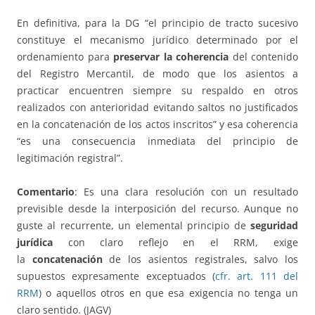
En definitiva, para la DG “el principio de tracto sucesivo
constituye el mecanismo jurídico determinado por el
ordenamiento para
preservar la coherencia
del contenido
del Registro Mercantil, de modo que los asientos a
practicar encuentren siempre su respaldo en otros
realizados con anterioridad evitando saltos no justificados
en la concatenación de los actos inscritos” y esa coherencia
“es una consecuencia inmediata del principio de
legitimación registral”.
Comentario
: Es una clara resolución con un resultado
previsible desde la interposición del recurso. Aunque no
guste al recurrente, un elemental principio de
seguridad
jurídica
con claro reflejo en el RRM, exige
la
concatenación
de los asientos registrales, salvo los
supuestos expresamente exceptuados (
cfr. art. 111 del
RRM
) o aquellos otros en que esa exigencia no tenga un
claro sentido. (JAGV)