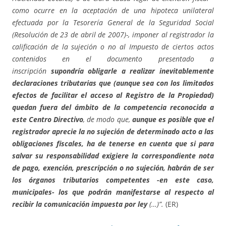
como ocurre en la aceptación de una hipoteca unilateral
efectuada por la Tesorería General de la Seguridad Social
(Resolución de 23 de abril de 2007)-, imponer al registrador la
calificación de la sujeción o no al Impuesto de ciertos actos
contenidos en el documento presentado a
inscripción
supondría obligarle a realizar inevitablemente
declaraciones tributarias que (aunque sea con los limitados
efectos de facilitar el acceso al Registro de la Propiedad)
quedan fuera del ámbito de la competencia reconocida a
este Centro Directivo
, de modo que,
aunque es posible que el
registrador aprecie la no sujeción de determinado acto a las
obligaciones fiscales, ha de tenerse en cuenta que si para
salvar su responsabilidad exigiere la correspondiente nota
de pago, exención, prescripción o no sujeción, habrán de ser
los órganos tributarios competentes -en este caso,
municipales- los que podrán manifestarse al respecto al
recibir la comunicación impuesta por ley
(…)”.
(ER)