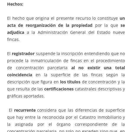
Hechos:
El hecho que origina el presente recurso lo constituye
un
acta de reorganización de la propiedad
por la que
se
adjudica
a la Administración General del Estado nueve
fincas.
El
registrador
suspende la inscripción entendiendo que no
procede la inmatriculación de fincas en el procedimiento
de concentración parcelaria
al no existir una total
coincidencia
en la superficie de las fincas según la
descripción que figura en
los títulos
de concentración y la
que resulta de las
certificaciones
catastrales descriptivas y
gráficas aportadas.
El
recurrente
considera que las diferencias de superficie
que hay entre la reconocida por el Catastro Inmobiliario y
la asignada por el órgano correspondiente de la
concentración parcelaria, no solo no exceden sino que, en