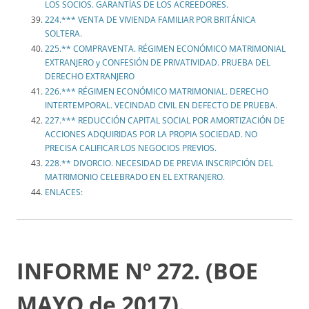
LOS SOCIOS. GARANTÍAS DE LOS ACREEDORES.
224.*** VENTA DE VIVIENDA FAMILIAR POR BRITÁNICA
SOLTERA.
225.** COMPRAVENTA. RÉGIMEN ECONÓMICO MATRIMONIAL
EXTRANJERO y CONFESIÓN DE PRIVATIVIDAD. PRUEBA DEL
DERECHO EXTRANJERO
226.*** RÉGIMEN ECONÓMICO MATRIMONIAL. DERECHO
INTERTEMPORAL. VECINDAD CIVIL EN DEFECTO DE PRUEBA.
227.*** REDUCCIÓN CAPITAL SOCIAL POR AMORTIZACIÓN DE
ACCIONES ADQUIRIDAS POR LA PROPIA SOCIEDAD. NO
PRECISA CALIFICAR LOS NEGOCIOS PREVIOS.
228.** DIVORCIO. NECESIDAD DE PREVIA INSCRIPCIÓN DEL
MATRIMONIO CELEBRADO EN EL EXTRANJERO.
ENLACES:
INFORME Nº 272. (BOE
MAYO de 2017).