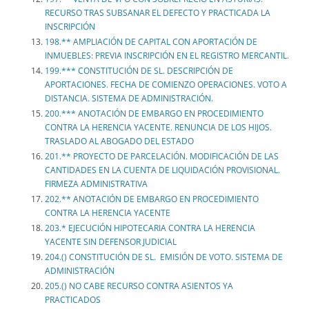
RECURSO TRAS SUBSANAR EL DEFECTO Y PRACTICADA LA
INSCRIPCIÓN
198.** AMPLIACIÓN DE CAPITAL CON APORTACIÓN DE
INMUEBLES: PREVIA INSCRIPCIÓN EN EL REGISTRO MERCANTIL.
199.*** CONSTITUCIÓN DE SL. DESCRIPCIÓN DE
APORTACIONES. FECHA DE COMIENZO OPERACIONES. VOTO A
DISTANCIA. SISTEMA DE ADMINISTRACIÓN.
200.*** ANOTACIÓN DE EMBARGO EN PROCEDIMIENTO
CONTRA LA HERENCIA YACENTE. RENUNCIA DE LOS HIJOS.
TRASLADO AL ABOGADO DEL ESTADO
201.** PROYECTO DE PARCELACIÓN. MODIFICACIÓN DE LAS
CANTIDADES EN LA CUENTA DE LIQUIDACIÓN PROVISIONAL.
FIRMEZA ADMINISTRATIVA
202.** ANOTACIÓN DE EMBARGO EN PROCEDIMIENTO
CONTRA LA HERENCIA YACENTE
203.* EJECUCIÓN HIPOTECARIA CONTRA LA HERENCIA
YACENTE SIN DEFENSOR JUDICIAL
204.() CONSTITUCIÓN DE SL. EMISIÓN DE VOTO. SISTEMA DE
ADMINISTRACIÓN
205.() NO CABE RECURSO CONTRA ASIENTOS YA
PRACTICADOS