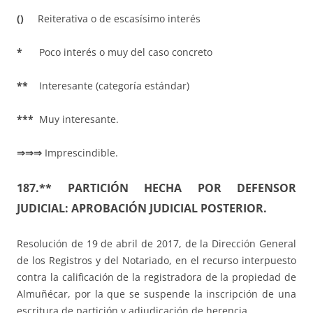
()
Reiterativa o de escasísimo interés
*
Poco interés o muy del caso concreto
**
Interesante (categoría estándar)
***
Muy interesante.
⇒⇒⇒
Imprescindible.
187.** PARTICIÓN HECHA POR DEFENSOR
JUDICIAL: APROBACIÓN JUDICIAL POSTERIOR.
Resolución de 19 de abril de 2017, de la Dirección General
de los Registros y del Notariado, en el recurso interpuesto
contra la calificación de la registradora de la propiedad de
Almuñécar, por la que se suspende la inscripción de una
escritura de partición y adjudicación de herencia.