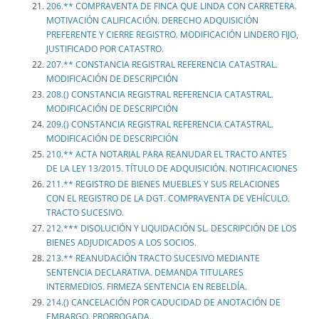
206.** COMPRAVENTA DE FINCA QUE LINDA CON CARRETERA.
MOTIVACIÓN CALIFICACIÓN. DERECHO ADQUISICIÓN
PREFERENTE Y CIERRE REGISTRO. MODIFICACIÓN LINDERO FIJO,
JUSTIFICADO POR CATASTRO.
207.** CONSTANCIA REGISTRAL REFERENCIA CATASTRAL.
MODIFICACIÓN DE DESCRIPCIÓN
208.() CONSTANCIA REGISTRAL REFERENCIA CATASTRAL.
MODIFICACIÓN DE DESCRIPCIÓN
209.() CONSTANCIA REGISTRAL REFERENCIA CATASTRAL.
MODIFICACIÓN DE DESCRIPCIÓN
210.** ACTA NOTARIAL PARA REANUDAR EL TRACTO ANTES
DE LA LEY 13/2015. TÍTULO DE ADQUISICIÓN. NOTIFICACIONES
211.** REGISTRO DE BIENES MUEBLES Y SUS RELACIONES
CON EL REGISTRO DE LA DGT. COMPRAVENTA DE VEHÍCULO.
TRACTO SUCESIVO.
212.*** DISOLUCIÓN Y LIQUIDACIÓN SL. DESCRIPCIÓN DE LOS
BIENES ADJUDICADOS A LOS SOCIOS.
213.** REANUDACIÓN TRACTO SUCESIVO MEDIANTE
SENTENCIA DECLARATIVA. DEMANDA TITULARES
INTERMEDIOS. FIRMEZA SENTENCIA EN REBELDÍA.
214.() CANCELACIÓN POR CADUCIDAD DE ANOTACIÓN DE
EMBARGO. PRORROGADA.