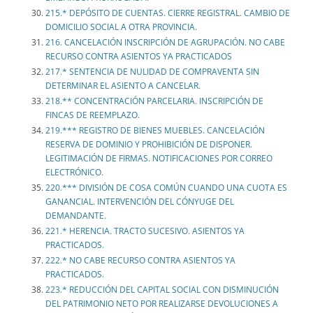
215.* DEPÓSITO DE CUENTAS. CIERRE REGISTRAL. CAMBIO DE
DOMICILIO SOCIAL A OTRA PROVINCIA.
216. CANCELACIÓN INSCRIPCIÓN DE AGRUPACIÓN. NO CABE
RECURSO CONTRA ASIENTOS YA PRACTICADOS
217.* SENTENCIA DE NULIDAD DE COMPRAVENTA SIN
DETERMINAR EL ASIENTO A CANCELAR.
218.** CONCENTRACIÓN PARCELARIA. INSCRIPCIÓN DE
FINCAS DE REEMPLAZO.
219.*** REGISTRO DE BIENES MUEBLES. CANCELACIÓN
RESERVA DE DOMINIO Y PROHIBICIÓN DE DISPONER.
LEGITIMACIÓN DE FIRMAS. NOTIFICACIONES POR CORREO
ELECTRÓNICO.
220.*** DIVISIÓN DE COSA COMÚN CUANDO UNA CUOTA ES
GANANCIAL. INTERVENCIÓN DEL CÓNYUGE DEL
DEMANDANTE.
221.* HERENCIA. TRACTO SUCESIVO. ASIENTOS YA
PRACTICADOS.
222.* NO CABE RECURSO CONTRA ASIENTOS YA
PRACTICADOS.
223.* REDUCCIÓN DEL CAPITAL SOCIAL CON DISMINUCIÓN
DEL PATRIMONIO NETO POR REALIZARSE DEVOLUCIONES A