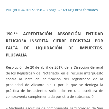
PDF (BOE-A-2017-5158 – 3 págs. – 169 KB)
Otros formatos
190.** ACREDITACIÓN ABSORCIÓN ENTIDAD
RELIGIOSA INSCRITA. CIERRE REGISTRAL POR
FALTA DE LIQUIDACIÓN DE IMPUESTOS.
PLUSVALÍA
Resolución de 20 de abril de 2017, de la Dirección General
de los Registros y del Notariado, en el recurso interpuesto
contra la nota de calificación del registrador de la
propiedad de Alicante n.º 3, por la que se deniega la
práctica de los asientos solicitados en una escritura de
compraventa complementada por otra de subsanación.
– Mediante escritura de compraventa, la “Sociedad de San