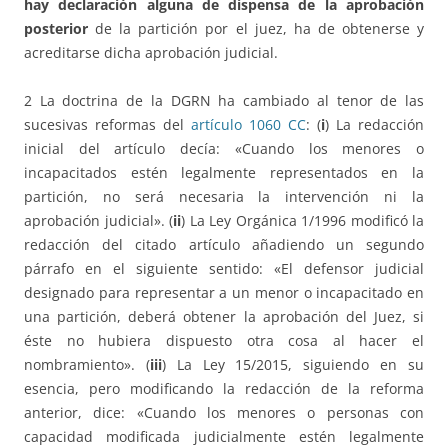
hay declaración alguna de dispensa de la aprobación
posterior
de la partición por el juez, ha de obtenerse y
acreditarse dicha aprobación judicial.
2 La doctrina de la DGRN ha cambiado al tenor de las
sucesivas reformas del
artículo 1060 CC
: (
i
) La redacción
inicial del artículo decía: «Cuando los menores o
incapacitados estén legalmente representados en la
partición, no será necesaria la intervención ni la
aprobación judicial». (
ii
) La Ley Orgánica 1/1996 modificó la
redacción del citado artículo añadiendo un segundo
párrafo en el siguiente sentido: «El defensor judicial
designado para representar a un menor o incapacitado en
una partición, deberá obtener la aprobación del Juez, si
éste no hubiera dispuesto otra cosa al hacer el
nombramiento». (
iii
) La Ley 15/2015, siguiendo en su
esencia, pero modificando la redacción de la reforma
anterior, dice: «Cuando los menores o personas con
capacidad modificada judicialmente estén legalmente