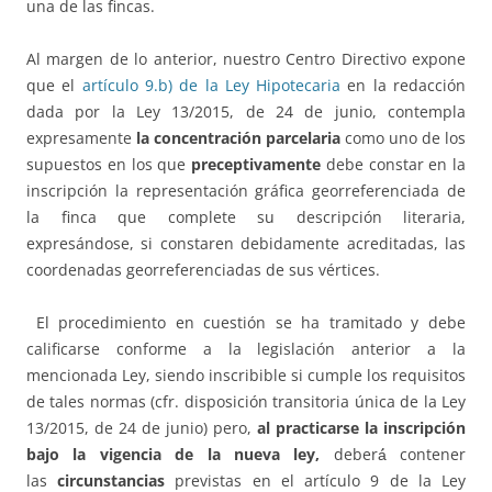
una de las fincas.
Al margen de lo anterior, nuestro Centro Directivo expone
que el
artículo 9.b) de la Ley Hipotecaria
en la redacción
dada por la Ley 13/2015, de 24 de junio, contempla
expresamente
la concentración parcelaria
como uno de los
supuestos en los que
preceptivamente
debe constar en la
inscripción la representación gráfica georreferenciada de
la finca que complete su descripción literaria,
expresándose, si constaren debidamente acreditadas, las
coordenadas georreferenciadas de sus vértices.
El procedimiento en cuestión se ha tramitado y debe
calificarse conforme a la legislación anterior a la
mencionada Ley, siendo inscribible si cumple los requisitos
de tales normas (cfr. disposición transitoria única de la Ley
13/2015, de 24 de junio) pero,
al practicarse la inscripción
bajo la vigencia de la nueva ley,
deberá́ contener
las
circunstancias
previstas en el artículo 9 de la Ley