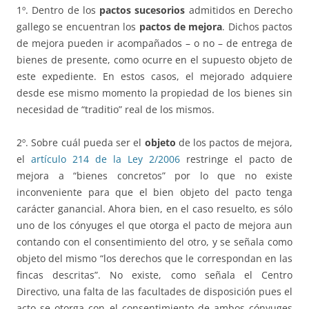
1º. Dentro de los
pactos sucesorios
admitidos en Derecho
gallego se encuentran los
pactos de mejora
. Dichos pactos
de mejora pueden ir acompañados – o no – de entrega de
bienes de presente, como ocurre en el supuesto objeto de
este expediente. En estos casos, el mejorado adquiere
desde ese mismo momento la propiedad de los bienes sin
necesidad de “traditio” real de los mismos.
2º. Sobre cuál pueda ser el
objeto
de los pactos de mejora,
el
artículo 214 de la Ley 2/2006
restringe el pacto de
mejora a “bienes concretos” por lo que no existe
inconveniente para que el bien objeto del pacto tenga
carácter ganancial. Ahora bien, en el caso resuelto, es sólo
uno de los cónyuges el que otorga el pacto de mejora aun
contando con el consentimiento del otro, y se señala como
objeto del mismo “los derechos que le correspondan en las
fincas descritas”. No existe, como señala el Centro
Directivo, una falta de las facultades de disposición pues el
acto se otorga con el consentimiento de ambos cónyuges