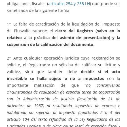
obligaciones fiscales (
artículos 254 y 255 LH
) que puede ser
sintetizada de la siguiente forma:
1º. La falta de acreditación de la liquidación del Impuesto
de Plusvalía supone el
cierre del Registro (salvo en lo
relativo a la práctica del asiento de presentación) y la
suspensión de la calificación del documento
.
2º. Ante cualquier operación jurídica cuya registración se
solicite, el Registrador no sólo ha de calificar su licitud y
validez, sino que también debe
decidir si el acto
inscribible se halla sujeto o no a impuestos
con la
importante matización de que “
no concurriendo
circunstancias de realización de especial tarea de cooperación
con la Administración de Justicia (Resolución de 21 de
diciembre de 1987) ni resultando supuestos de expresa e
indubitada no sujeción al Impuesto (apartados 2 a 4 del
artículo 104 del texto refundido de la Ley Reguladora de las
Haciendas Locales) o de clara causa legal de exención fiscal -