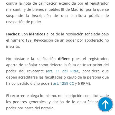
contra la nota de calificación extendida por el registrador
mercantil y de bienes muebles III de Madrid, por la que se
suspende la inscripción de una escritura pública de
revocación de poder.
Hechos:
Son
idénticos
a los de la resolución señalada bajo
el número 189: Revocación de un poder por apoderado no
inscrito.
No obstante la calificación
difiere
pues el registrador,
aparte de señalar como defecto la falta de inscripción del
poder del revocante (
art. 11 del RRM
), considera que
deben acreditarse las facultades o cargo de la persona que
ha concedido dicho poder(
art. 1259 CC
y 6 RRM).
El recurrente alega lo mismo, no inscripción constitutiva de
los poderes generales, y dación de fe de suficiencia del
poder por parte del notario.