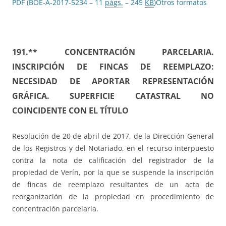
PDF (BOE-A-2017-5234 – 11
págs.
– 245
KB
)
Otros formatos
191.** CONCENTRACIÓN PARCELARIA.
INSCRIPCIÓN DE FINCAS DE REEMPLAZO:
NECESIDAD DE APORTAR REPRESENTACIÓN
GRÁFICA. SUPERFICIE CATASTRAL NO
COINCIDENTE CON EL TÍTULO
Resolución de 20 de abril de 2017, de la Dirección General
de los Registros y del Notariado, en el recurso interpuesto
contra la nota de calificación del registrador de la
propiedad de Verín, por la que se suspende la inscripción
de fincas de reemplazo resultantes de un acta de
reorganización de la propiedad en procedimiento de
concentración parcelaria.