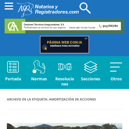
Portada
Normas
Resolucio
Secciones
Otros
nes
ARCHIVO DE LA ETIQUETA:
AMORTIZACIÓN DE ACCIONES