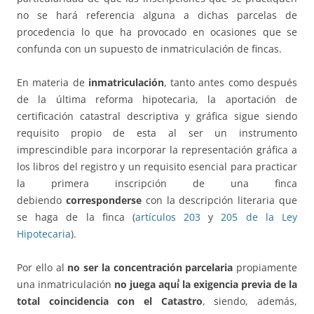
no se hará referencia alguna a dichas parcelas de
procedencia lo que ha provocado en ocasiones que se
confunda con un supuesto de inmatriculación de fincas.
En materia de
inmatriculación
, tanto antes como después
de la última reforma hipotecaria, la aportación de
certificación catastral descriptiva y gráfica sigue siendo
requisito propio de esta al ser un instrumento
imprescindible para incorporar la representación gráfica a
los libros del registro y un requisito esencial para practicar
la primera inscripción de una finca
debiendo
corresponderse
con la descripción literaria que
se haga de la finca (
artículos 203
y
205 de la Ley
Hipotecaria
).
Por ello al
no ser la concentración parcelaria
propiamente
una inmatriculación
no juega aquí́ la exigencia previa de la
total coincidencia con el Catastro
, siendo, además,