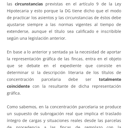
las
circunstancias
previstas en el artículo 9 de la Ley
Hipotecaria y esto porque la DG tiene dicho que el modo
de practicar los asientos y las circunstancias de éstos debe
ajustarse siempre a las normas vigentes al tiempo de
extenderse, aunque el título sea calificado e inscribible
según una legislación anterior.
En base a lo anterior y sentada ya la necesidad de aportar
la representación gráfica de las fincas, entra en el objeto
que se debate en el expediente que consiste en
determinar si la descripción literaria de los títulos de
concentración parcelaria debe ser
totalmente
coincidente
con la resultante de dicha representación
gráfica.
Como sabemos, en la concentración parcelaria se produce
un supuesto de subrogación real que implica el traslado
íntegro de cargas y situaciones reales desde las parcelas
de procedencia a las fincas de remplazo con la