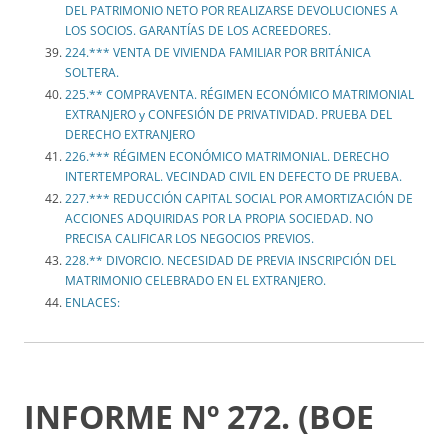
DEL PATRIMONIO NETO POR REALIZARSE DEVOLUCIONES A
LOS SOCIOS. GARANTÍAS DE LOS ACREEDORES.
224.*** VENTA DE VIVIENDA FAMILIAR POR BRITÁNICA
SOLTERA.
225.** COMPRAVENTA. RÉGIMEN ECONÓMICO MATRIMONIAL
EXTRANJERO y CONFESIÓN DE PRIVATIVIDAD. PRUEBA DEL
DERECHO EXTRANJERO
226.*** RÉGIMEN ECONÓMICO MATRIMONIAL. DERECHO
INTERTEMPORAL. VECINDAD CIVIL EN DEFECTO DE PRUEBA.
227.*** REDUCCIÓN CAPITAL SOCIAL POR AMORTIZACIÓN DE
ACCIONES ADQUIRIDAS POR LA PROPIA SOCIEDAD. NO
PRECISA CALIFICAR LOS NEGOCIOS PREVIOS.
228.** DIVORCIO. NECESIDAD DE PREVIA INSCRIPCIÓN DEL
MATRIMONIO CELEBRADO EN EL EXTRANJERO.
ENLACES:
INFORME Nº 272. (BOE