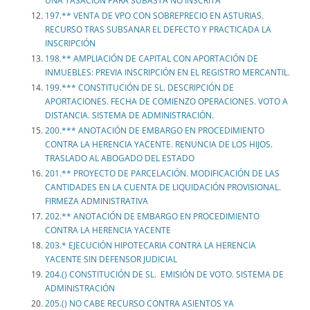
UNA TASACIÓN PARA SUBASTA NO INSCRITA
197.** VENTA DE VPO CON SOBREPRECIO EN ASTURIAS.
RECURSO TRAS SUBSANAR EL DEFECTO Y PRACTICADA LA
INSCRIPCIÓN
198.** AMPLIACIÓN DE CAPITAL CON APORTACIÓN DE
INMUEBLES: PREVIA INSCRIPCIÓN EN EL REGISTRO MERCANTIL.
199.*** CONSTITUCIÓN DE SL. DESCRIPCIÓN DE
APORTACIONES. FECHA DE COMIENZO OPERACIONES. VOTO A
DISTANCIA. SISTEMA DE ADMINISTRACIÓN.
200.*** ANOTACIÓN DE EMBARGO EN PROCEDIMIENTO
CONTRA LA HERENCIA YACENTE. RENUNCIA DE LOS HIJOS.
TRASLADO AL ABOGADO DEL ESTADO
201.** PROYECTO DE PARCELACIÓN. MODIFICACIÓN DE LAS
CANTIDADES EN LA CUENTA DE LIQUIDACIÓN PROVISIONAL.
FIRMEZA ADMINISTRATIVA
202.** ANOTACIÓN DE EMBARGO EN PROCEDIMIENTO
CONTRA LA HERENCIA YACENTE
203.* EJECUCIÓN HIPOTECARIA CONTRA LA HERENCIA
YACENTE SIN DEFENSOR JUDICIAL
204.() CONSTITUCIÓN DE SL. EMISIÓN DE VOTO. SISTEMA DE
ADMINISTRACIÓN
205.() NO CABE RECURSO CONTRA ASIENTOS YA