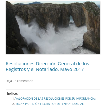
Resoluciones Dirección General de los
Registros y el Notariado. Mayo 2017
Deja un comentario
Indice:
VALORACIÓN DE LAS RESOLUCIONES POR SU IMPORTANCIA:
187.** PARTICIÓN HECHA POR DEFENSOR JUDICIAL: