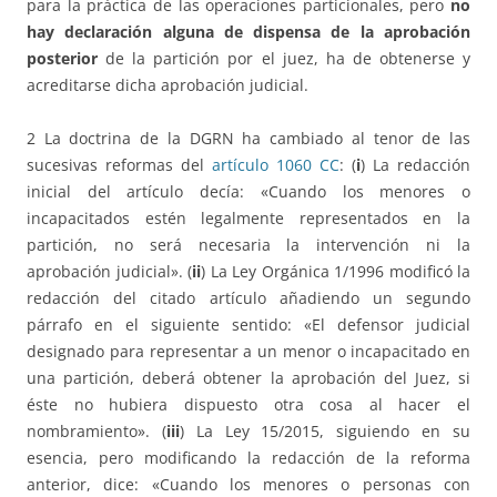
para la práctica de las operaciones particionales, pero
no
hay declaración alguna de dispensa de la aprobación
posterior
de la partición por el juez, ha de obtenerse y
acreditarse dicha aprobación judicial.
2 La doctrina de la DGRN ha cambiado al tenor de las
sucesivas reformas del
artículo 1060 CC
: (
i
) La redacción
inicial del artículo decía: «Cuando los menores o
incapacitados estén legalmente representados en la
partición, no será necesaria la intervención ni la
aprobación judicial». (
ii
) La Ley Orgánica 1/1996 modificó la
redacción del citado artículo añadiendo un segundo
párrafo en el siguiente sentido: «El defensor judicial
designado para representar a un menor o incapacitado en
una partición, deberá obtener la aprobación del Juez, si
éste no hubiera dispuesto otra cosa al hacer el
nombramiento». (
iii
) La Ley 15/2015, siguiendo en su
esencia, pero modificando la redacción de la reforma
anterior, dice: «Cuando los menores o personas con