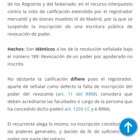
de los Registros y del Notariado, en el recurso interpuesto
contra la nota de calificación extendida por el registrador
mercantil y de bienes muebles III de Madrid, por la que se
suspende la inscripción de una escritura pública de
revocación de poder.
Hechos:
Son
idénticos
a los de la resolución señalada bajo
el número 189: Revocación de un poder por apoderado no
inscrito.
No obstante la calificación
difiere
pues el registrador,
aparte de señalar como defecto la falta de inscripción del
poder del revocante (
art. 11 del RRM
), considera que
deben acreditarse las facultades o cargo de la persona que
ha concedido dicho poder(
art. 1259 CC
y 6 RRM).
El recurrente alega lo mismo, no inscripción constitutiva de
los poderes generales, y dación de fe de suficiencia del
poder por parte del notario.