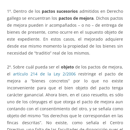
1º. Dentro de los
pactos sucesorios
admitidos en Derecho
gallego se encuentran los
pactos de mejora
. Dichos pactos
de mejora pueden ir acompañados – o no – de entrega de
bienes de presente, como ocurre en el supuesto objeto de
este expediente. En estos casos, el mejorado adquiere
desde ese mismo momento la propiedad de los bienes sin
necesidad de “traditio” real de los mismos.
2º. Sobre cuál pueda ser el
objeto
de los pactos de mejora,
el
artículo 214 de la Ley 2/2006
restringe el pacto de
mejora a “bienes concretos” por lo que no existe
inconveniente para que el bien objeto del pacto tenga
carácter ganancial. Ahora bien, en el caso resuelto, es sólo
uno de los cónyuges el que otorga el pacto de mejora aun
contando con el consentimiento del otro, y se señala como
objeto del mismo “los derechos que le correspondan en las
fincas descritas”. No existe, como señala el Centro
Directivo, una falta de las facultades de disposición pues el