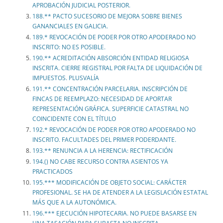
APROBACIÓN JUDICIAL POSTERIOR.
188.** PACTO SUCESORIO DE MEJORA SOBRE BIENES
GANANCIALES EN GALICIA.
189.* REVOCACIÓN DE PODER POR OTRO APODERADO NO
INSCRITO: NO ES POSIBLE.
190.** ACREDITACIÓN ABSORCIÓN ENTIDAD RELIGIOSA
INSCRITA. CIERRE REGISTRAL POR FALTA DE LIQUIDACIÓN DE
IMPUESTOS. PLUSVALÍA
191.** CONCENTRACIÓN PARCELARIA. INSCRIPCIÓN DE
FINCAS DE REEMPLAZO: NECESIDAD DE APORTAR
REPRESENTACIÓN GRÁFICA. SUPERFICIE CATASTRAL NO
COINCIDENTE CON EL TÍTULO
192.* REVOCACIÓN DE PODER POR OTRO APODERADO NO
INSCRITO. FACULTADES DEL PRIMER PODERDANTE.
193.** RENUNCIA A LA HERENCIA: RECTIFICACIÓN
194.() NO CABE RECURSO CONTRA ASIENTOS YA
PRACTICADOS
195.*** MODIFICACIÓN DE OBJETO SOCIAL: CARÁCTER
PROFESIONAL. SE HA DE ATENDER A LA LEGISLACIÓN ESTATAL
MÁS QUE A LA AUTONÓMICA.
196.*** EJECUCIÓN HIPOTECARIA. NO PUEDE BASARSE EN