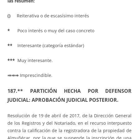
las resumen:
()
Reiterativa o de escasísimo interés
*
Poco interés o muy del caso concreto
**
Interesante (categoría estándar)
***
Muy interesante.
⇒⇒⇒
Imprescindible.
187.** PARTICIÓN HECHA POR DEFENSOR
JUDICIAL: APROBACIÓN JUDICIAL POSTERIOR.
Resolución de 19 de abril de 2017, de la Dirección General
de los Registros y del Notariado, en el recurso interpuesto
contra la calificación de la registradora de la propiedad de
Almuñécar, por la que se suspende la inscripción de una