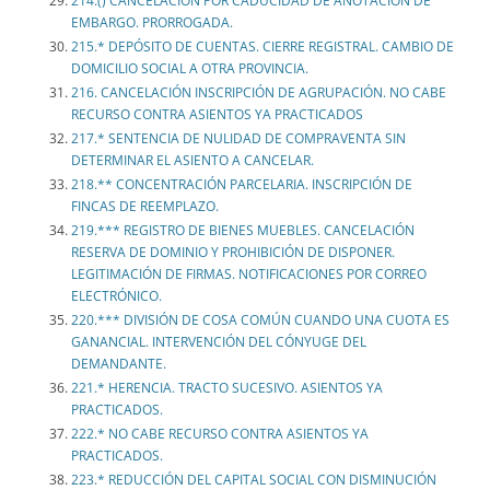
214.() CANCELACIÓN POR CADUCIDAD DE ANOTACIÓN DE
EMBARGO. PRORROGADA.
215.* DEPÓSITO DE CUENTAS. CIERRE REGISTRAL. CAMBIO DE
DOMICILIO SOCIAL A OTRA PROVINCIA.
216. CANCELACIÓN INSCRIPCIÓN DE AGRUPACIÓN. NO CABE
RECURSO CONTRA ASIENTOS YA PRACTICADOS
217.* SENTENCIA DE NULIDAD DE COMPRAVENTA SIN
DETERMINAR EL ASIENTO A CANCELAR.
218.** CONCENTRACIÓN PARCELARIA. INSCRIPCIÓN DE
FINCAS DE REEMPLAZO.
219.*** REGISTRO DE BIENES MUEBLES. CANCELACIÓN
RESERVA DE DOMINIO Y PROHIBICIÓN DE DISPONER.
LEGITIMACIÓN DE FIRMAS. NOTIFICACIONES POR CORREO
ELECTRÓNICO.
220.*** DIVISIÓN DE COSA COMÚN CUANDO UNA CUOTA ES
GANANCIAL. INTERVENCIÓN DEL CÓNYUGE DEL
DEMANDANTE.
221.* HERENCIA. TRACTO SUCESIVO. ASIENTOS YA
PRACTICADOS.
222.* NO CABE RECURSO CONTRA ASIENTOS YA
PRACTICADOS.
223.* REDUCCIÓN DEL CAPITAL SOCIAL CON DISMINUCIÓN