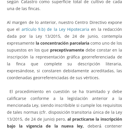
según Catastro como superficie total de cultivo de cada
una de las fincas.
Al margen de lo anterior, nuestro Centro Directivo expone
que el
artículo 9.b) de la Ley Hipotecaria
en la redacción
dada por la Ley 13/2015, de 24 de junio, contempla
expresamente
la concentración parcelaria
como uno de los
supuestos en los que
preceptivamente
debe constar en la
inscripción la representación gráfica georreferenciada de
la finca que complete su descripción literaria,
expresándose, si constaren debidamente acreditadas, las
coordenadas georreferenciadas de sus vértices.
El procedimiento en cuestión se ha tramitado y debe
calificarse conforme a la legislación anterior a la
mencionada Ley, siendo inscribible si cumple los requisitos
de tales normas (cfr. disposición transitoria única de la Ley
13/2015, de 24 de junio) pero,
al practicarse la inscripción
bajo la vigencia de la nueva ley,
deberá́ contener