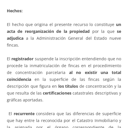
Hechos:
El hecho que origina el presente recurso lo constituye
un
acta de reorganización de la propiedad
por la que
se
adjudica
a la Administración General del Estado nueve
fincas.
El
registrador
suspende la inscripción entendiendo que no
procede la inmatriculación de fincas en el procedimiento
de concentración parcelaria
al no existir una total
coincidencia
en la superficie de las fincas según la
descripción que figura en
los títulos
de concentración y la
que resulta de las
certificaciones
catastrales descriptivas y
gráficas aportadas.
El
recurrente
considera que las diferencias de superficie
que hay entre la reconocida por el Catastro Inmobiliario y
la asignada por el órgano correspondiente de la