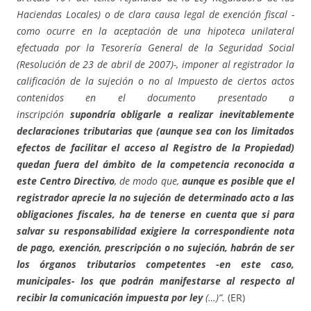
Haciendas Locales) o de clara causa legal de exención fiscal -
como ocurre en la aceptación de una hipoteca unilateral
efectuada por la Tesorería General de la Seguridad Social
(Resolución de 23 de abril de 2007)-, imponer al registrador la
calificación de la sujeción o no al Impuesto de ciertos actos
contenidos en el documento presentado a
inscripción
supondría obligarle a realizar inevitablemente
declaraciones tributarias que (aunque sea con los limitados
efectos de facilitar el acceso al Registro de la Propiedad)
quedan fuera del ámbito de la competencia reconocida a
este Centro Directivo
, de modo que,
aunque es posible que el
registrador aprecie la no sujeción de determinado acto a las
obligaciones fiscales, ha de tenerse en cuenta que si para
salvar su responsabilidad exigiere la correspondiente nota
de pago, exención, prescripción o no sujeción, habrán de ser
los órganos tributarios competentes -en este caso,
municipales- los que podrán manifestarse al respecto al
recibir la comunicación impuesta por ley
(…)”.
(ER)