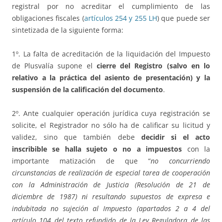
registral por no acreditar el cumplimiento de las
obligaciones fiscales (
artículos 254 y 255 LH
) que puede ser
sintetizada de la siguiente forma:
1º. La falta de acreditación de la liquidación del Impuesto
de Plusvalía supone el
cierre del Registro (salvo en lo
relativo a la práctica del asiento de presentación) y la
suspensión de la calificación del documento
.
2º. Ante cualquier operación jurídica cuya registración se
solicite, el Registrador no sólo ha de calificar su licitud y
validez, sino que también debe
decidir si el acto
inscribible se halla sujeto o no a impuestos
con la
importante matización de que “
no concurriendo
circunstancias de realización de especial tarea de cooperación
con la Administración de Justicia (Resolución de 21 de
diciembre de 1987) ni resultando supuestos de expresa e
indubitada no sujeción al Impuesto (apartados 2 a 4 del
artículo 104 del texto refundido de la Ley Reguladora de las