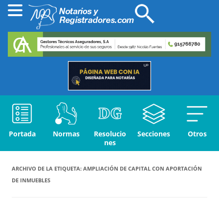
Portada
Normas
Resolucio
Secciones
Otros
nes
ARCHIVO DE LA ETIQUETA:
AMPLIACIÓN DE CAPITAL CON APORTACIÓN
DE INMUEBLES