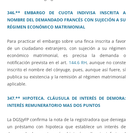
346.** EMBARGO DE CUOTA INDIVISA INSCRITA A
NOMBRE DEL DEMANDADO FRANCÉS CON SUJECIÓN A SU
RÉGIMEN ECONÓMICO MATRIMONIAL
Para practicar el embargo sobre una finca inscrita a favor
de un ciudadano extranjero, con sujeción a su régimen
económico matrimonial, es precisa la demanda o
notificación prevista en el art.
144.6 RH
, aunque no conste
inscrito el nombre del cónyuge, pues, aunque así fuere, sí
publica su existencia y la remisión al régimen matrimonial
aplicable.
347.** HIPOTECA. CLÁUSULA DE INTERÉS DE DEMORA:
INTERÉS REMUNERATORIO MAS DOS PUNTOS
La DGSJyFP confirma la nota de la registradora que deniega
un préstamo con hipoteca que establece un interés de