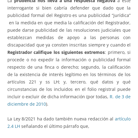
La
prudencia nos lleva a una respuesta negativa
a este
interrogante si bien cabría defender que dado que la
publicidad formal del Registro es una publicidad “jurídica”
en la medida en que media la calificación del Registrador,
puede darse publicidad de las resoluciones judiciales que
establezcan medidas de apoyo a las personas con
discapacidad que ya consten inscritas siempre y cuando el
Registrador califique los siguientes extremos
: primero, si
procede o no expedir la información o publicidad formal
respecto de una finca o derecho; segundo, la calificación
de la existencia de interés legítimo en los términos de los
artículos 221 y ss LH; y, tercero, qué datos y qué
circunstancias de los incluidos en el folio registral puede
incluir o excluir de dicha información (por todas,
R. de 3 de
diciembre de 2010
).
La Ley 8/2021 ha dado también nueva redacción al
artículo
2.4 LH
señalando el último párrafo que,