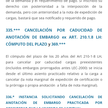
de la demanda y el requerimiento de pago. Si inscribió su
derecho con posterioridad a la interposición de la
demanda, pero con anterioridad a la nota de expedición de
cargas, bastará que sea notificado y requerido de pago.
335.*** CANCELACIÓN POR CADUCIDAD DE
ANOTACIÓN DE EMBARGO ex ART. 210.1.8 LH:
CÓMPUTO DEL PLAZO
y
369.***
El cómputo del plazo de los 20 años del Art 210-1-8 LH,
para cancelar por caducidad cargas preexistentes
(incluidos embargos prorrogados antes LEC-2000) se inicia
desde el último asiento practicado relativo a la carga a
cancelar (la nota marginal de expedición de certificación o
la prórroga o propia anotación a falta de nota marginal).
336.* INSTANCIA SOLICITANDO CANCELACIÓN DE
ANOTACIÓN DE EMBARGO PRACTICADA POR