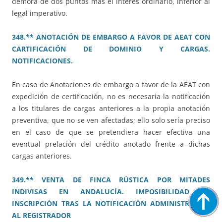
demora de dos puntos más el interés ordinario, inferior al
legal imperativo.
348.** ANOTACIÓN DE EMBARGO A FAVOR DE AEAT CON
CARTIFICACIÓN DE DOMINIO Y CARGAS.
NOTIFICACIONES.
En caso de Anotaciones de embargo a favor de la AEAT con
expedición de certificación, no es necesaria la notificación
a los titulares de cargas anteriores a la propia anotación
preventiva, que no se ven afectadas; ello solo sería preciso
en el caso de que se pretendiera hacer efectiva una
eventual prelación del crédito anotado frente a dichas
cargas anteriores.
349.** VENTA DE FINCA RÚSTICA POR MITADES
INDIVISAS EN ANDALUCÍA. IMPOSIBILIDAD DE
INSCRIPCIÓN TRAS LA NOTIFICACIÓN ADMINISTRATIVA
AL REGISTRADOR