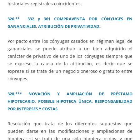
historiales registrales coincidentes.
326.** 332 y 361 COMPRAVENTA POR CÓNYUGES EN
GANANCIALES. ATRIBUCIÓN DE PRIVATIVIDAD.
Por pacto entre los cónyuges casados en régimen legal de
gananciales se puede atribuir a un bien adquirido el
carácter de privativo de uno de los cónyuges siempre que
se exprese la causa de la atribución, es decir que se
exprese si se trata de un negocio oneroso o gratuito entre
cónyuges.
328.*** NOVACIÓN Y AMPLIACIÓN DE PRÉSTAMO
HIPOTECARIO. POSIBLE HIPOTECA ÚNICA. RESPONSABILIDAD
POR INTERESES Y COSTAS
Resolución que trata de los diferentes supuestos que
pueden darse en las modificaciones y ampliaciones de
hipoteca: si se trata de una sola hipoteca o dos, y que