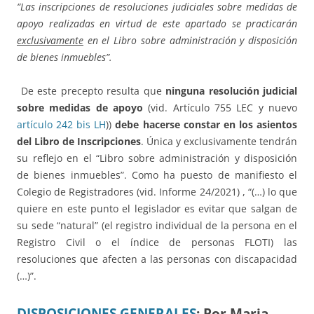
“Las inscripciones de resoluciones judiciales sobre medidas de
apoyo realizadas en virtud de este apartado se practicarán
exclusivamente
en el Libro sobre administración y disposición
de bienes inmuebles”.
De este precepto resulta que
ninguna resolución judicial
sobre medidas de apoyo
(vid. Artículo 755 LEC y nuevo
artículo 242 bis LH
))
debe hacerse constar en los asientos
del Libro de Inscripciones
. Única y exclusivamente tendrán
su reflejo en el “Libro sobre administración y disposición
de bienes inmuebles”. Como ha puesto de manifiesto el
Colegio de Registradores (vid. Informe 24/2021) , “(…) lo que
quiere en este punto el legislador es evitar que salgan de
su sede “natural” (el registro individual de la persona en el
Registro Civil o el índice de personas FLOTI) las
resoluciones que afecten a las personas con discapacidad
(…)”.
DISPOSICIONES GENERALES
:
Por Maria