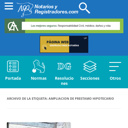
Portada
Normas
Resolucio
Secciones
Otros
nes
ARCHIVO DE LA ETIQUETA:
AMPLIACION DE PRESTAMO HIPOTECARIO