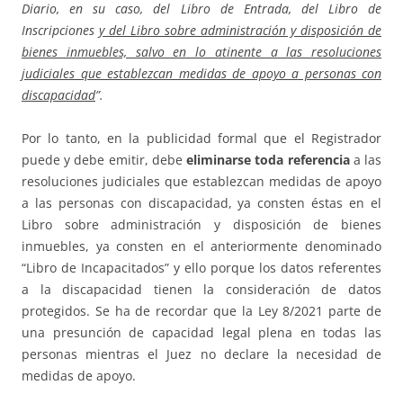
Diario, en su caso, del Libro de Entrada, del Libro de
Inscripciones
y del Libro sobre administración y disposición de
bienes inmuebles, salvo en lo atinente a las resoluciones
judiciales que establezcan medidas de apoyo a personas con
discapacidad
”.
Por lo tanto, en la publicidad formal que el Registrador
puede y debe emitir, debe
eliminarse toda referencia
a las
resoluciones judiciales que establezcan medidas de apoyo
a las personas con discapacidad, ya consten éstas en el
Libro sobre administración y disposición de bienes
inmuebles, ya consten en el anteriormente denominado
“Libro de Incapacitados” y ello porque los datos referentes
a la discapacidad tienen la consideración de datos
protegidos. Se ha de recordar que la Ley 8/2021 parte de
una presunción de capacidad legal plena en todas las
personas mientras el Juez no declare la necesidad de
medidas de apoyo.