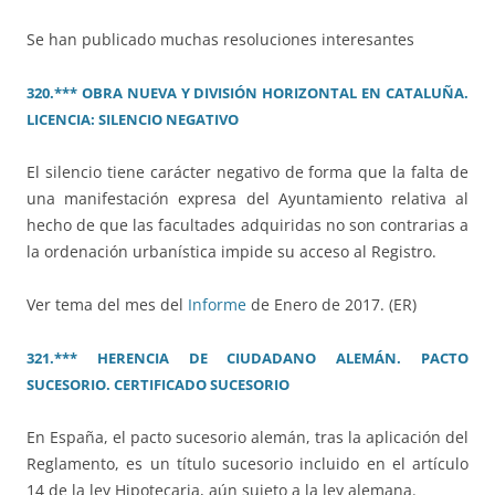
Se han publicado muchas resoluciones interesantes
320.*** OBRA NUEVA Y DIVISIÓN HORIZONTAL EN CATALUÑA.
LICENCIA: SILENCIO NEGATIVO
El silencio tiene carácter negativo de forma que la falta de
una manifestación expresa del Ayuntamiento relativa al
hecho de que las facultades adquiridas no son contrarias a
la ordenación urbanística impide su acceso al Registro.
Ver tema del mes del
Informe
de Enero de 2017. (ER)
321.*** HERENCIA DE CIUDADANO ALEMÁN. PACTO
SUCESORIO. CERTIFICADO SUCESORIO
En España, el pacto sucesorio alemán, tras la aplicación del
Reglamento, es un título sucesorio incluido en el artículo
14 de la ley Hipotecaria, aún sujeto a la ley alemana.