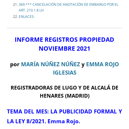
369.*** CANCELACIÓN DE ANOTACIÓN DE EMBARGO POR EL
ART. 210.1.8 LH
ENLACES:
INFORME REGISTROS PROPIEDAD
NOVIEMBRE 2021
por
MARÍA NÚÑEZ NÚÑEZ
y
EMMA ROJO
IGLESIAS
REGISTRADORAS DE LUGO Y DE ALCALÁ DE
HENARES (MADRID)
TEMA DE
L MES
:
LA PUBLICIDAD FORMAL Y
LA LEY 8/2021.
Emma Rojo.