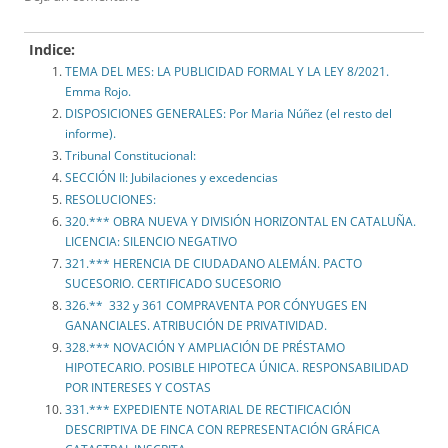
Indice:
TEMA DEL MES: LA PUBLICIDAD FORMAL Y LA LEY 8/2021.
Emma Rojo.
DISPOSICIONES GENERALES: Por Maria Núñez (el resto del
informe).
Tribunal Constitucional:
SECCIÓN II: Jubilaciones y excedencias
RESOLUCIONES:
320.*** OBRA NUEVA Y DIVISIÓN HORIZONTAL EN CATALUÑA.
LICENCIA: SILENCIO NEGATIVO
321.*** HERENCIA DE CIUDADANO ALEMÁN. PACTO
SUCESORIO. CERTIFICADO SUCESORIO
326.** 332 y 361 COMPRAVENTA POR CÓNYUGES EN
GANANCIALES. ATRIBUCIÓN DE PRIVATIVIDAD.
328.*** NOVACIÓN Y AMPLIACIÓN DE PRÉSTAMO
HIPOTECARIO. POSIBLE HIPOTECA ÚNICA. RESPONSABILIDAD
POR INTERESES Y COSTAS
331.*** EXPEDIENTE NOTARIAL DE RECTIFICACIÓN
DESCRIPTIVA DE FINCA CON REPRESENTACIÓN GRÁFICA