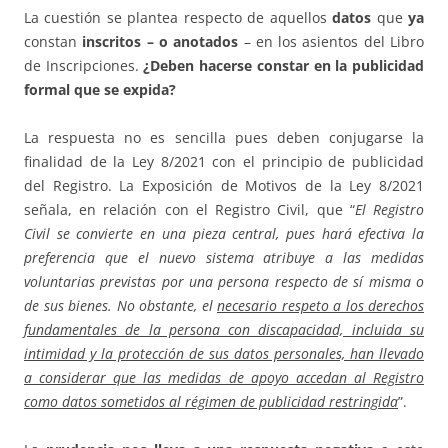
La cuestión se plantea respecto de aquellos
datos
que
ya
constan
inscritos – o anotados
– en los asientos del Libro
de Inscripciones.
¿Deben hacerse constar en la publicidad
formal que se expida?
La respuesta no es sencilla pues deben conjugarse la
finalidad de la Ley 8/2021 con el principio de publicidad
del Registro. La Exposición de Motivos de la Ley 8/2021
señala, en relación con el Registro Civil, que “
El Registro
Civil se convierte en una pieza central, pues hará efectiva la
preferencia que el nuevo sistema atribuye a las medidas
voluntarias previstas por una persona respecto de sí misma o
de sus bienes. No obstante, el
necesario respeto a los derechos
fundamentales de la persona con discapacidad, incluida su
intimidad y la protección de sus datos personales, han llevado
a considerar que las medidas de apoyo accedan al Registro
como datos sometidos al régimen de publicidad restringida
”.