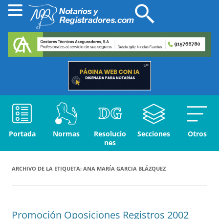
Portada
Normas
Resolucio
Secciones
Otros
nes
ARCHIVO DE LA ETIQUETA:
ANA MARÍA GARCIA BLÁZQUEZ
Promoción Oposiciones Registros 2002