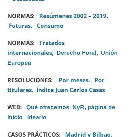
NORMAS:
Resúmenes 2002 – 2019.
Futuras.
Consumo
NORMAS:
Tratados
internacionales
,
Derecho Foral
,
Unión
Europea
RESOLUCIONES:
Por meses.
Por
titulares.
Índice Juan Carlos Casas
WEB:
Qué ofrecemos
NyR, página de
inicio
Ideario
CASOS PRÁCTICOS:
Madrid y Bilbao.