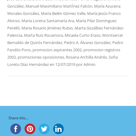
González
,
Manuel Maximiliano MartÍnez Falcón
,
María Azucena
Morales González
,
María Belén Gómez Valle
,
María Jesús Franco
Alonso
,
María Lorena Santamaría Ara
,
María Pilar Domínguez
Perelló
,
Maria Rosario Jiménez Rubio
,
Marta Gozálbes Fernández-
Palencia
,
Marta Ruiz Rocamora
,
Micaela Curto Eraso
,
Montserrat
Bernaldo de Quirós Fernández
,
Pedro A. Álvarez González
,
Pedro
Fandós Pons
,
promocion aspirantes 2002
,
promocion registros
2002
,
promociones oposiciones
,
Rosana Archilla Andrés
,
Sofia
Loreto Díaz Hernández
en
12/07/2019
por
Admin
.
Share this...