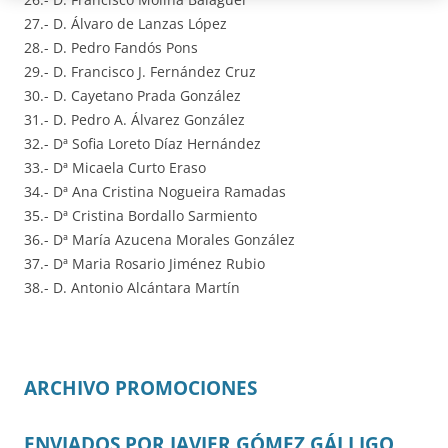
27.- D. Álvaro de Lanzas López
28.- D. Pedro Fandós Pons
29.- D. Francisco J. Fernández Cruz
30.- D. Cayetano Prada González
31.- D. Pedro A. Álvarez González
32.- Dª Sofia Loreto Díaz Hernández
33.- Dª Micaela Curto Eraso
34.- Dª Ana Cristina Nogueira Ramadas
35.- Dª Cristina Bordallo Sarmiento
36.- Dª María Azucena Morales González
37.- Dª Maria Rosario Jiménez Rubio
38.- D. Antonio Alcántara Martín
ARCHIVO PROMOCIONES
ENVIADOS POR JAVIER GÓMEZ GÁLLIGO