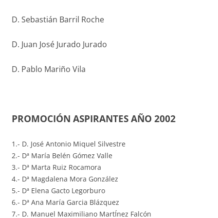
D. Sebastián Barril Roche
D. Juan José Jurado Jurado
D. Pablo Mariño Vila
PROMOCIÓN ASPIRANTES AÑO 2002
1.- D. José Antonio Miquel Silvestre
2.- Dª María Belén Gómez Valle
3.- Dª Marta Ruiz Rocamora
4.- Dª Magdalena Mora González
5.- Dª Elena Gacto Legorburo
6.- Dª Ana María Garcia Blázquez
7.- D. Manuel Maximiliano MartÍnez Falcón