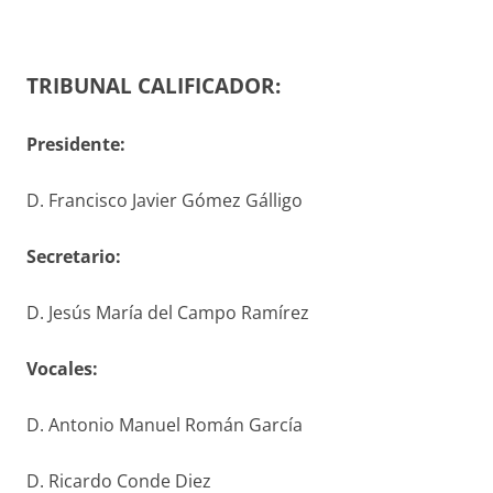
TRIBUNAL CALIFICADOR:
Presidente:
D. Francisco Javier Gómez Gálligo
S
ecretario
:
D. Jesús María del Campo Ramírez
V
ocales
:
D. Antonio Manuel Román García
D. Ricardo Conde Diez