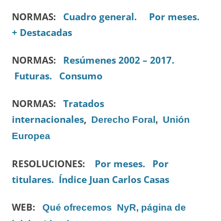
NORMAS:
Cuadro general.
Por meses.
+ Destacadas
NORMAS:
Resúmenes 2002 – 2017.
Futuras.
Consumo
NORMAS:
Tratados
internacionales
,
Derecho Foral
,
Unión
Europea
RESOLUCIONES:
Por meses.
Por
titulares.
Índice Juan Carlos Casas
WEB:
Qué ofrecemos
NyR, página de