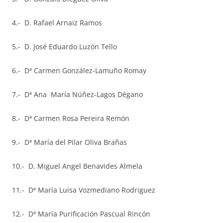
4.- D. Rafael Arnaiz Ramos
5.- D. José Eduardo Luzón Tello
6.- Dª Carmen González-Lamuño Romay
7.- Dª Ana María Núñez-Lagos Dégano
8.- Dª Carmen Rosa Pereira Remón
9.- Dª María del Pilar Oliva Brañas
10.- D. Miguel Angel Benavides Almela
11.- Dª María Luisa Vozmediano Rodriguez
12.- Dª María Purificación Pascual Rincón