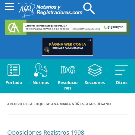
Portada
Normas
Resolucio
Secciones
Otros
nes
ARCHIVO DE LA ETIQUETA:
ANA MARÍA NÚÑEZ-LAGOS DÉGANO
Oposiciones Registros 1998