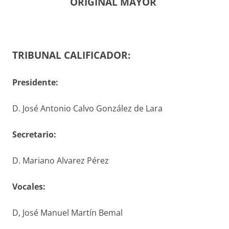
ORIGINAL MAYOR
TRIBUNAL CALIFICADOR:
Presidente:
D. José Antonio Calvo González de Lara
S
ecretario
:
D. Mariano Alvarez Pérez
V
ocales
:
D, José Manuel Martín Bemal