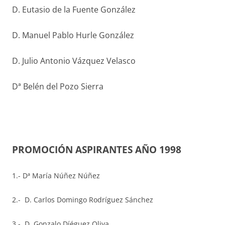
D. Eutasio de la Fuente González
D. Manuel Pablo Hurle González
D. Julio Antonio Vázquez Velasco
Dª Belén del Pozo Sierra
PROMOCIÓN ASPIRANTES AÑO 1998
1.- Dª María Núñez Núñez
2.- D. Carlos Domingo Rodríguez Sánchez
3.- D. Gonzalo Díéguez Oliva