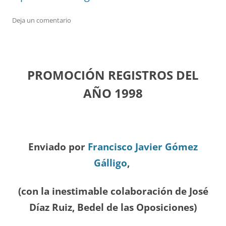
Deja un comentario
PROMOCIÓN REGISTROS DEL
A
ÑO 1998
Enviado por
Francisco Javier Gómez
Gálligo
,
(con la inestimable colaboración de José
Díaz
Ruiz, Bedel de las Oposiciones
)