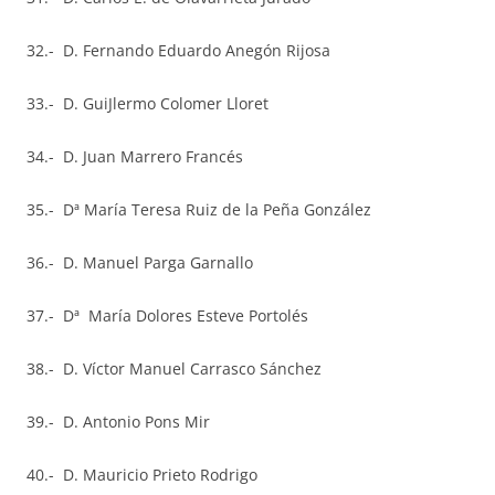
32.- D. Fernando Eduardo Anegón Rijosa
33.- D. GuiJlermo Colomer Lloret
34.- D. Juan Marrero Francés
35.- Dª María Teresa Ruiz de la Peña González
36.- D. Manuel Parga Garnallo
37.- Dª María Dolores Esteve Portolés
38.- D. Víctor Manuel Carrasco Sánchez
39.- D. Antonio Pons Mir
40.- D. Mauricio Prieto Rodrigo