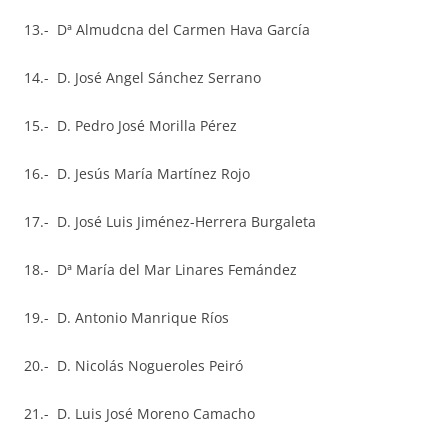
13.- Dª Almudcna del Carmen Hava García
14.- D. José Angel Sánchez Serrano
15.- D. Pedro José Morilla Pérez
16.- D. Jesús María Martínez Rojo
17.- D. José Luis Jiménez-Herrera Burgaleta
18.- Dª María del Mar Linares Femández
19.- D. Antonio Manrique Ríos
20.- D. Nicolás Nogueroles Peiró
21.- D. Luis José Moreno Camacho