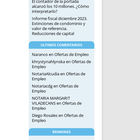
El contador de la portada
alcanzó los 10 millones. ¿Cómo
interpretarlo?
Informe fiscal diciembre 2023.
Extinciones de condominio y
valor de referencia.
Reducciones de capital
ULTIMOS COMENTARIOS
Naranco
en
Ofertas de Empleo
khrystynahlynska
en
Ofertas de
Empleo
NotariaAlcudia
en
Ofertas de
Empleo
Notariacdg
en
Ofertas de
Empleo
NOTARIA MARGARIT
VILADECANS
en
Ofertas de
Empleo
Diego Rosales
en
Ofertas de
Empleo
RANKINGS