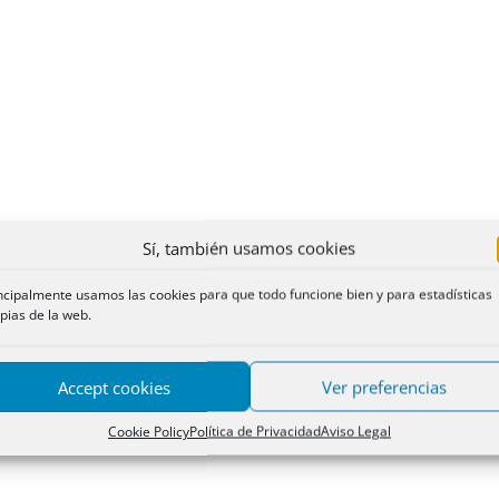
Sí, también usamos cookies
ncipalmente usamos las cookies para que todo funcione bien y para estadísticas
pias de la web.
Accept cookies
Ver preferencias
Cookie Policy
Política de Privacidad
Aviso Legal