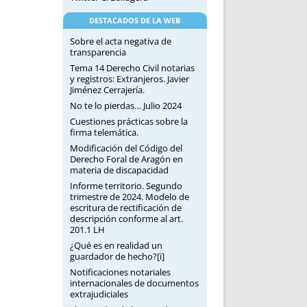
DESTACADOS DE LA WEB
Sobre el acta negativa de
transparencia
Tema 14 Derecho Civil notarias
y registros: Extranjeros. Javier
Jiménez Cerrajería.
No te lo pierdas… Julio 2024
Cuestiones prácticas sobre la
firma telemática.
Modificación del Código del
Derecho Foral de Aragón en
materia de discapacidad
Informe territorio. Segundo
trimestre de 2024. Modelo de
escritura de rectificación de
descripción conforme al art.
201.1 LH
¿Qué es en realidad un
guardador de hecho?[i]
Notificaciones notariales
internacionales de documentos
extrajudiciales