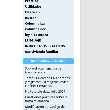
Práctica
Utilidades
Esta Web
Buscar
Columna izq
Columna der
ley hipotecara
LENGUAJE
INDICE CASOS PRACTICOS
uso vivienda familiar
DESTACADOS DE SECCIÓN
Sobre el acta negativa de
transparencia
Tema 14 Derecho Civil notarias
y registros: Extranjeros. Javier
Jiménez Cerrajería.
No te lo pierdas… Julio 2024
Cuestiones prácticas sobre la
firma telemática.
Modificación del Código del