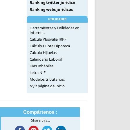
Ranking twitter jurídico
Ranking webs jurídicas
UTILIDADES
Herramientas y Utilidades en
Internet.
Calcula Plusvalía IRPF
Cálculo Cuota Hipoteca
Cálculo Hijuelas
Calendario Laboral
Días Inhábiles
Letra NIF
Modelos tributarios.
NyR página de Inicio
Compártenos :
Share this...