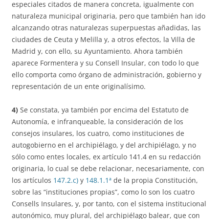
especiales citados de manera concreta, igualmente con
naturaleza municipal originaria, pero que también han ido
alcanzando otras naturalezas superpuestas añadidas, las
ciudades de Ceuta y Melilla y, a otros efectos, la Villa de
Madrid y, con ello, su Ayuntamiento. Ahora también
aparece Formentera y su Consell Insular, con todo lo que
ello comporta como órgano de administración, gobierno y
representación de un ente originalísimo.
4)
Se constata, ya también por encima del Estatuto de
Autonomía, e infranqueable, la consideración de los
consejos insulares, los cuatro, como instituciones de
autogobierno en el archipiélago, y del archipiélago, y no
sólo como entes locales, ex artículo 141.4 en su redacción
originaria, lo cual se debe relacionar, necesariamente, con
los artículos
147.2.c)
y
148.1.1ª
de la propia Constitución,
sobre las “instituciones propias”, como lo son los cuatro
Consells Insulares, y, por tanto, con el sistema institucional
autonómico, muy plural, del archipiélago balear, que con