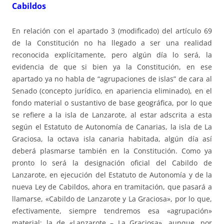
Cabildos
En relación con el apartado 3 (modificado) del artículo 69
de la Constitución no ha llegado a ser una realidad
reconocida explícitamente, pero algún día lo será, la
evidencia de que si bien ya la Constitución, en ese
apartado ya no habla de “agrupaciones de islas” de cara al
Senado (concepto jurídico, en apariencia eliminado), en el
fondo material o sustantivo de base geográfica, por lo que
se refiere a la isla de Lanzarote, al estar adscrita a esta
según el Estatuto de Autonomía de Canarias, la isla de La
Graciosa, la octava isla canaria habitada, algún día así
deberá plasmarse también en la Constitución. Como ya
pronto lo será la designación oficial del Cabildo de
Lanzarote, en ejecución del Estatuto de Autonomía y de la
nueva Ley de Cabildos, ahora en tramitación, que pasará a
llamarse, «Cabildo de Lanzarote y La Graciosa», por lo que,
efectivamente, siempre tendremos esa «agrupación»
material: la de «Lanzarote – La Graciosa», aunque, por