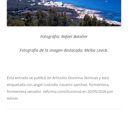
Fotografia: Rafael Bataller
Fotografía de la imagen destacada: Melba Levick.
Esta entrada se publicó en
Artículos Doctrina
,
Noticias
y está
etiquetada con
angel custodio navarro sanchez
,
formentera
,
formentera senador
,
reforma constitucional
en
20/05/2026
por
Admin
.