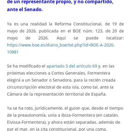
de un representante propio, y no compartido,
ante el Senado.
Ya es una realidad la Reforma Constitucional, de 19 de
mayo de 2026, publicada en el BOE núm. 123, de 20 de
mayo de 2026. Aquí se puede localizar:
https://www.boe.es/diario_boe/txt.php?id=BOE-A-2026-
10881
Se ha modificado el
apartado 3 del artículo 69
y, en las
próximas elecciones a Cortes Generales, Formentera
elegirá a un Senador o Senadora, para la recién creada
circunscripción electoral de esta isla, como tal, ante la
Cámara de la representación territorial de España.
Ya se ha roto, jurídicamente, el guion que, desde el tiempo
de la preautonomía, unía a Ibiza-Formentera (en catalán,
Eivissa-Formentera), y ahora están separadas, además de
por el mar, en la cita constitucional, por una coma.