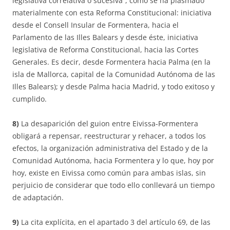
legislativa correlativa o sucesiva”, como se ha plasmado
materialmente con esta Reforma Constitucional: iniciativa
desde el Consell Insular de Formentera, hacia el
Parlamento de las Illes Balears y desde éste, iniciativa
legislativa de Reforma Constitucional, hacia las Cortes
Generales. Es decir, desde Formentera hacia Palma (en la
isla de Mallorca, capital de la Comunidad Autónoma de las
Illes Balears); y desde Palma hacia Madrid, y todo exitoso y
cumplido.
8)
La desaparición del guion entre Eivissa-Formentera
obligará a repensar, reestructurar y rehacer, a todos los
efectos, la organización administrativa del Estado y de la
Comunidad Autónoma, hacia Formentera y lo que, hoy por
hoy, existe en Eivissa como común para ambas islas, sin
perjuicio de considerar que todo ello conllevará un tiempo
de adaptación.
9)
La cita explícita, en el apartado 3 del artículo 69, de las