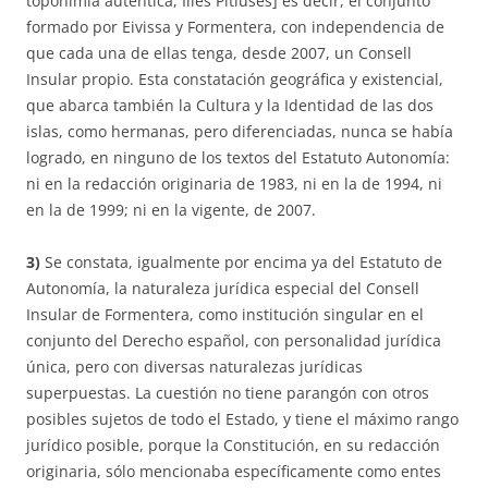
toponimia auténtica, Illes Pitiüses] es decir, el conjunto
formado por Eivissa y Formentera, con independencia de
que cada una de ellas tenga, desde 2007, un Consell
Insular propio. Esta constatación geográfica y existencial,
que abarca también la Cultura y la Identidad de las dos
islas, como hermanas, pero diferenciadas, nunca se había
logrado, en ninguno de los textos del Estatuto Autonomía:
ni en la redacción originaria de 1983, ni en la de 1994, ni
en la de 1999; ni en la vigente, de 2007.
3)
Se constata, igualmente por encima ya del Estatuto de
Autonomía, la naturaleza jurídica especial del Consell
Insular de Formentera, como institución singular en el
conjunto del Derecho español, con personalidad jurídica
única, pero con diversas naturalezas jurídicas
superpuestas. La cuestión no tiene parangón con otros
posibles sujetos de todo el Estado, y tiene el máximo rango
jurídico posible, porque la Constitución, en su redacción
originaria, sólo mencionaba específicamente como entes