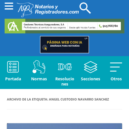
Portada
Normas
Resolucio
Secciones
Otros
nes
ARCHIVO DE LA ETIQUETA:
ANGEL CUSTODIO NAVARRO SANCHEZ