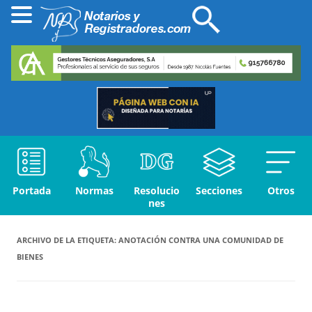
Portada
Normas
Resolucio
Secciones
Otros
nes
ARCHIVO DE LA ETIQUETA:
ANOTACIÓN CONTRA UNA COMUNIDAD DE
BIENES