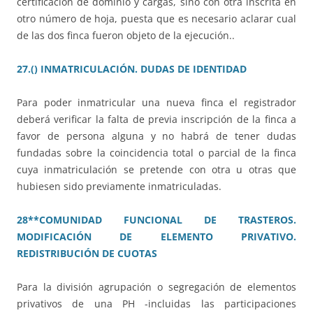
certificación de dominio y cargas, sino con otra inscrita en
otro número de hoja, puesta que es necesario aclarar cual
de las dos finca fueron objeto de la ejecución..
27.() INMATRICULACIÓN. DUDAS DE IDENTIDAD
Para poder inmatricular una nueva finca el registrador
deberá verificar la falta de previa inscripción de la finca a
favor de persona alguna y no habrá de tener dudas
fundadas sobre la coincidencia total o parcial de la finca
cuya inmatriculación se pretende con otra u otras que
hubiesen sido previamente inmatriculadas.
28**COMUNIDAD FUNCIONAL DE TRASTEROS.
MODIFICACIÓN DE ELEMENTO PRIVATIVO.
REDISTRIBUCIÓN DE CUOTAS
Para la división agrupación o segregación de elementos
privativos de una PH -incluidas las participaciones