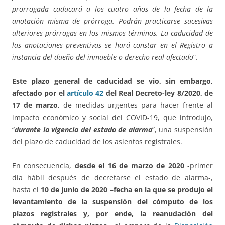
prorrogada caducará a los cuatro años de la fecha de la
anotación misma de prórroga. Podrán practicarse sucesivas
ulteriores prórrogas en los mismos términos. La caducidad de
las anotaciones preventivas se hará constar en el Registro a
instancia del dueño del inmueble o derecho real afectado
”.
Este plazo general de caducidad se vio, sin embargo,
afectado por el
artículo 42
del Real Decreto-ley 8/2020, de
17 de marzo
, de medidas urgentes para hacer frente al
impacto económico y social del COVID-19, que introdujo,
“
durante la vigencia del estado de alarma
”, una suspensión
del plazo de caducidad de los asientos registrales.
En consecuencia,
desde el 16 de marzo de 2020
-primer
día hábil después de decretarse el estado de alarma-,
hasta el
10 de junio de 2020 –fecha en la que se produjo el
levantamiento de la suspensión del cómputo de los
plazos registrales y, por ende, la reanudación del