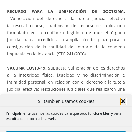
RECURSO PARA LA UNIFICACIÓN DE DOCTRINA.
Vulneración del derecho a la tutela judicial efectiva
(acceso al recurso): inadmisión del recurso de suplicación
formulado en la confianza legítima de que el órgano
judicial había accedido a la ampliación del plazo para la
consignación de la cantidad del importe de la condena
impuesta en la instancia (STC 241/2006).
VACUNA COVID-19.
Supuesta vulneración de los derechos
a la integridad física, igualdad y no discriminación e
intimidad personal, en relación con el derecho a la tutela
judicial efectiva: resoluciones judiciales que realizaron una
ponderación adecuada de los intereses de una persona
Sí, también usamos cookies
vulnerable y proporcionada a sus intereses, atendiendo a
las circunstancias concurrentes (STC 38/2023).
Principalmente usamos las cookies para que todo funcione bien y para
estadísticas propias de la web.
SUSPENSIÓN DE LANZAMIENTO DE VIVIENDA HABITUAL.
Sentencia sobre los límites materiales de los decretos