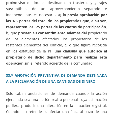
proindiviso de locales destinados a trasteros y garajes
susceptibles de un aprovechamiento separado e
independiente- es necesario: a)
la previa aprobación por
las 3/5 partes del total de los propietarios que, a su vez,
representen las 3/5 partes de las cuotas de participación
,
b) que
presten su consentimiento además del
propietario
de los elementos afectados, los propietarios de los
restantes elementos del edificio, c) o que figure recogida
en los estatutos de la PH
una cláusula que autorice al
propietario de dicho departamento para realizar esta
operación s
in el referido acuerdo de la comunidad.
33.* ANOTACIÓN PREVENTIVA DE DEMANDA DESTINADA
A LA RECLAMACIÓN DE UNA CANTIDAD DE DINERO
Solo caben anotaciones de demanda cuando la acción
ejercitada sea una acción real o personal cuya estimación
pudiera producir una alteración en la situación registral.
Cuando se pretende es afectar una finca al pago de una