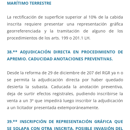
MARÍTIMO TERRESTRE
La rectificación de superficie superior al 10% de la cabida
inscrita requiere presentar una representación gráfica
georreferenciada y la tramitación de alguno de los
procedimientos de los arts. 199 o 201.1 LH.
38.** ADJUDICACIÓN DIRECTA EN PROCEDIMIENTO DE
APREMIO. CADUCIDAD ANOTACIONES PREVENTIVAS.
Desde la reforma de 29 de diciembre de 207 del RGR ya n o
se permita la adjudicación directa por haber quedado
desierta la subasta. Caducada la anotación preventiva,
deja de surtir efectos registrales, pudiendo inscribirse la
venta a un 3º que impedirá luego inscribir la adjudicación
a un licitador presentada extemporáneamente.
39.** INSCRIPCIÓN DE REPRESENTACIÓN GRÁFICA QUE
SE SOLAPA CON OTRA INSCRITA. POSIBLE INVASIÓN DEL