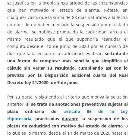
se justifica en la propia singularidad de las circunstancias
que han motivado el estado de alarma. Nótese, en
cualquier caso, que la suma de 88 días naturales a la fecha
en que, de no haber mediado la suspensión por el estado
de alarma, se hubiese producido la caducidad, arroja el
mismo resultado que el que supondría reanudar el
cómputo desde el 10 de junio de 2020 por el número de
días que faltasen para su caducidad; es decir,
se trata de
una forma de computar más sencilla que simplifica el
cálculo sin variar su resultado, cumpliendo así con lo
previsto por la Disposición adicional cuarta del Real
Decreto-ley 21/2020, de 9 de junio
.
Por su parte, y siguiendo el criterio que motiva la solución
anterior,
si se trata de
anotaciones preventivas
sujetas al
plazo ordinario del
artículo 86 de la Ley
Hipotecaria
, practicadas
durante
la suspensión de los
plazos de caducidad con motivo del estado de alarma
, o
lo que es lo mismo, desde el 14 de marzo de 2020 hasta el