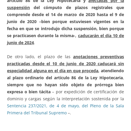
artículo 86 de la Ley Hipotecaria y
afectadas por la
suspensión
del cómputo de plazos registrales
que
comprende desde el 14 de marzo de 2020 hasta el 9 de
junio de 2020
–bien porque estuviesen vigentes en la
fecha en que se introdujo dicha suspensión, bien porque
se practicasen durante la misma-,
caducarán el día 10 de
junio de 2024
.
De otro lado, el plazo de las
anotaciones preventivas
practicadas desde el 10 de junio de 2020
caducará sin
especialidad alguna en el día en que proceda
, atendiendo
al plazo ordinario del artículo 86 de la Ley Hipotecaria
,
siempre que no hayan sido
objeto de prórroga bien
expresa o bien tácita
– por expedición de certificación de
dominio y cargas según la interpretación sostenida por la
Sentencia 237/2021, de 4 de mayo, del Pleno de la Sala
Primera del Tribunal Supremo
–.