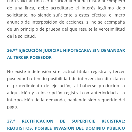
Para solicitar una certificación literal del historial completo
de una finca, debe acreditarse el interés legítimo delo
solicitante, no siendo suficiente a estos efectos, el mero
anuncio de interposición de acciones, si no se acompaña
de un principio de prueba del que resulte la verosimilitud
de la solicitud.
36.** EJECUCIÓN JUDICIAL HIPOTECARIA SIN DEMANDAR
AL TERCER POSEEDOR
No existe indefensión si el actual titular registral y tercer
poseedor ha tenido posibilidad de intervención directa en
el procedimiento de ejecución, al haberse producido la
adquisición y la inscripción registral con anterioridad a la
interposición de la demanda, habiendo sido requerido del
pago.
37.* RECTIFICACIÓN DE SUPERFICIE REGISTRAL:
REQUISITOS. POSIBLE INVASIÓN DEL DOMINIO PÚBLICO