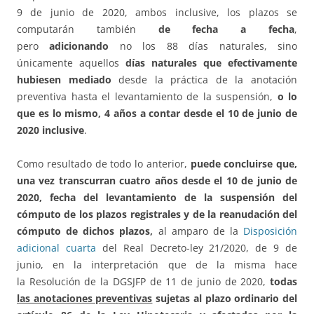
9 de junio de 2020, ambos inclusive, los plazos se
computarán también
de fecha a fecha
,
pero
adicionando
no los 88 días naturales, sino
únicamente aquellos
días naturales que efectivamente
hubiesen mediado
desde la práctica de la anotación
preventiva hasta el levantamiento de la suspensión,
o lo
que es lo mismo, 4 años a contar desde el 10 de junio de
2020 inclusive
.
Como resultado de todo lo anterior,
puede concluirse que,
una vez transcurran cuatro años desde el
10 de junio de
2020
, fecha del levantamiento de la suspensión del
cómputo de los plazos registrales y de la reanudación del
cómputo de dichos plazos,
al amparo de la
Disposición
adicional cuarta
del Real Decreto-ley 21/2020, de 9 de
junio, en la interpretación que de la misma hace
la Resolución de la DGSJFP de 11 de junio de 2020,
todas
las anotaciones preventivas
sujetas al plazo ordinario del