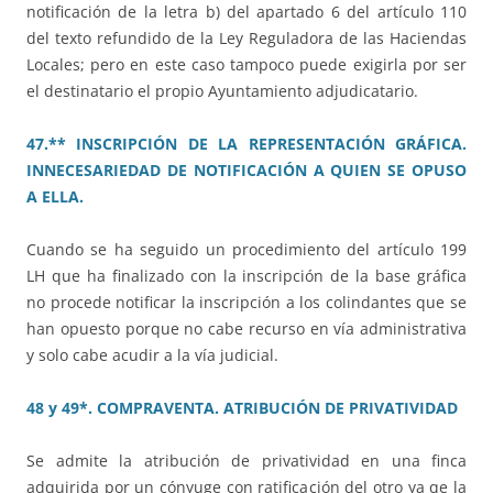
notificación de la letra b) del apartado 6 del artículo 110
del texto refundido de la Ley Reguladora de las Haciendas
Locales; pero en este caso tampoco puede exigirla por ser
el destinatario el propio Ayuntamiento adjudicatario.
47.** INSCRIPCIÓN DE LA REPRESENTACIÓN GRÁFICA.
INNECESARIEDAD DE NOTIFICACIÓN A QUIEN SE OPUSO
A ELLA.
Cuando se ha seguido un procedimiento del artículo 199
LH que ha finalizado con la inscripción de la base gráfica
no procede notificar la inscripción a los colindantes que se
han opuesto porque no cabe recurso en vía administrativa
y solo cabe acudir a la vía judicial.
48 y 49*. COMPRAVENTA. ATRIBUCIÓN DE PRIVATIVIDAD
Se admite la atribución de privatividad en una finca
adquirida por un cónyuge con ratificación del otro ya qe la