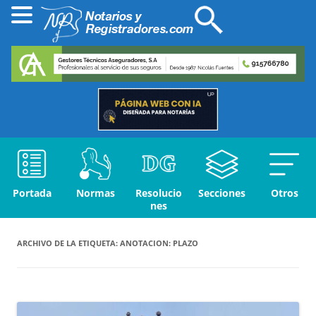
Portada
Normas
Resolucio
Secciones
Otros
nes
ARCHIVO DE LA ETIQUETA:
ANOTACION: PLAZO