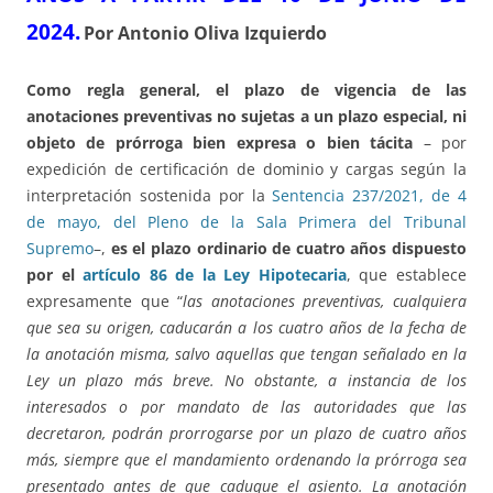
2024.
Por Antonio Oliva Izquierdo
Como regla general, el plazo de vigencia de las
anotaciones preventivas no sujetas a un plazo especial, ni
objeto de prórroga bien expresa o bien tácita
– por
expedición de certificación de dominio y cargas según la
interpretación sostenida por la
Sentencia 237/2021, de 4
de mayo, del Pleno de la Sala Primera del Tribunal
Supremo
–,
es el plazo ordinario de cuatro años dispuesto
por el
artículo 86 de la Ley Hipotecaria
, que establece
expresamente que “
las anotaciones preventivas, cualquiera
que sea su origen, caducarán a los cuatro años de la fecha de
la anotación misma, salvo aquellas que tengan señalado en la
Ley un plazo más breve. No obstante, a instancia de los
interesados o por mandato de las autoridades que las
decretaron, podrán prorrogarse por un plazo de cuatro años
más, siempre que el mandamiento ordenando la prórroga sea
presentado antes de que caduque el asiento. La anotación