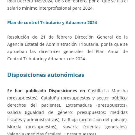
Real Decreto 145/2024, de 6 de febrero, por el que se fija el
salario mínimo interprofesional para 2024.
Plan de control Tributario y Aduanero 2024
Resolución de 21 de febrero Dirección General de la
Agencia Estatal de Administración Tributaria, por la que se
aprueban las directrices generales del Plan Anual de
Control Tributario y Aduanero de 2024.
Disposiciones autonómicas
Se han publicado Disposiciones en
Castilla-La Mancha
(presupuestos), Cataluña (presupuestos y sector público;
derechos del paciente), Extremadura (presupuestos),
Galicia (igualdad de género; presupuestos; medidas
fiscales y administrativas), La Rioja (protección del paisaje),
Murcia (presupuestos), Navarra (cuentas generales),
Valencia (medidas fiscales)…; presupuestos).