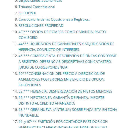
Disposiciones autonómicas
Tribunal Constitucional
SECCIÓN II
Convocatoria de las Oposiciones a Registros.
RESOLUCIONES PROPIEDAD
43.*** OPCIÓN DE COMPRA COMO GARANTIA. PACTO
COMISORIO
44*** LIQUIDACIÓN DE GANANCIALES Y ADJUDICACIÓN DE
HERENCIA. CONFLICTO DE INTERESES
45.*** COMPRAVENTA. DESCRIPCIÓN DE FINCAS CONFORME
A REGISTRO. DIFERENCIAS DESCRIPTIVAS CON CATASTRO.
JUICIO DE CORRESPONDENCIA.
50***CONSIGNACIÓN DEL PRECIO A DISPOSICIÓN DE
ACREEDORES POSTERIORES EN EJERCICIO DE OPCION:
EXCEPCIONES
52.*** HERENCIA. DESHEREDACIÓN DE NIETOS MENORES
55.*** HIPOTECA EN GARANTÍA DE FIANZA. IMPORTE
DISTINTO AL CREDITO AFIANZADO.
63.*** OBRA NUEVA «ANTIGUA» SOBRE FINCA SITA EN ZONA
INUNDABLE.
66. y 67*** PARTICIÓN POR CONTADOR PARTIDOR CON
HEREDERO DECLARADO INCAPAZ. GUARDA DE HECHO