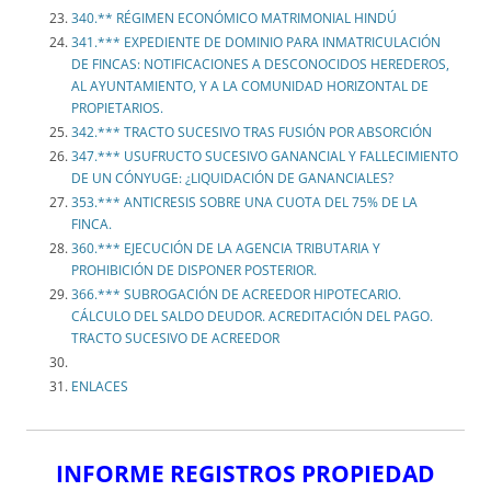
340.** RÉGIMEN ECONÓMICO MATRIMONIAL HINDÚ
341.*** EXPEDIENTE DE DOMINIO PARA INMATRICULACIÓN
DE FINCAS: NOTIFICACIONES A DESCONOCIDOS HEREDEROS,
AL AYUNTAMIENTO, Y A LA COMUNIDAD HORIZONTAL DE
PROPIETARIOS.
342.*** TRACTO SUCESIVO TRAS FUSIÓN POR ABSORCIÓN
347.*** USUFRUCTO SUCESIVO GANANCIAL Y FALLECIMIENTO
DE UN CÓNYUGE: ¿LIQUIDACIÓN DE GANANCIALES?
353.*** ANTICRESIS SOBRE UNA CUOTA DEL 75% DE LA
FINCA.
360.*** EJECUCIÓN DE LA AGENCIA TRIBUTARIA Y
PROHIBICIÓN DE DISPONER POSTERIOR.
366.*** SUBROGACIÓN DE ACREEDOR HIPOTECARIO.
CÁLCULO DEL SALDO DEUDOR. ACREDITACIÓN DEL PAGO.
TRACTO SUCESIVO DE ACREEDOR
ENLACES
INFORME REGISTROS PROPIEDAD