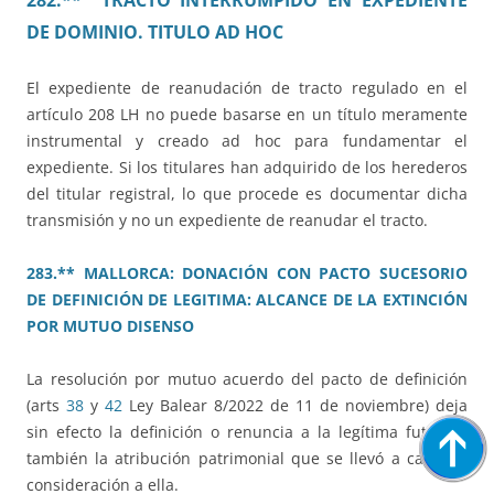
282.** TRACTO INTERRUMPIDO EN EXPEDIENTE
DE DOMINIO. TITULO AD HOC
El expediente de reanudación de tracto regulado en el
artículo 208 LH no puede basarse en un título meramente
instrumental y creado ad hoc para fundamentar el
expediente. Si los titulares han adquirido de los herederos
del titular registral, lo que procede es documentar dicha
transmisión y no un expediente de reanudar el tracto.
283.** MALLORCA: DONACIÓN CON PACTO SUCESORIO
DE DEFINICIÓN DE LEGITIMA: ALCANCE DE LA EXTINCIÓN
POR MUTUO DISENSO
La resolución por mutuo acuerdo del pacto de definición
(arts
38
y
42
Ley Balear 8/2022 de 11 de noviembre) deja
sin efecto la definición o renuncia a la legítima futura y
también la atribución patrimonial que se llevó a cabo en
consideración a ella.