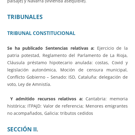
paisaje) y Navarra (vivienda asequible).
TRIBUNALES
TRIBUNAL CONSTITUCIONAL
Se ha publicado
Sentencias relativas a:
Ejercicio de la
patria potestad, Reglamento del Parlamento de La Rioja,
Cláusula préstamo hipotecario anulada: costas, Covid y
legislación autonómica, Moción de censura municipal,
Conflicto Gobierno – Senado: ISD, Cataluña: delegación de
voto, Ley de Amnistía.
Y admitido recursos relativos a:
Cantabria: memoria
histórica; ITPAJD: Valor de referencia; Menores emigrantes
no acompañados, Galicia: tributos cedidos
SECCIÓN II
.