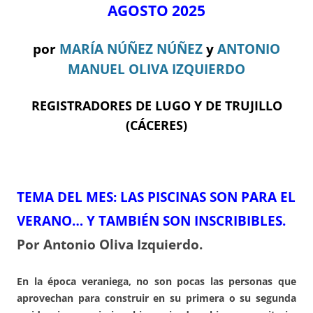
AGOSTO 2025
por
MARÍA NÚÑEZ NÚÑEZ
y
ANTONIO
MANUEL OLIVA IZQUIERDO
REGISTRADORES DE LUGO Y DE TRUJILLO
(CÁCERES)
TEMA DEL ME
S:
LAS PISCINAS SON PARA EL
VERANO… Y TAMBIÉN SON INSCRIBIBLES.
Por Antonio Oliva Izquierdo.
En la época veraniega, no son pocas las personas que
aprovechan para construir en su primera o su segunda