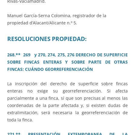
Rivas-Vaciamadrid.
Manuel García-Serna Colomina, registrador de la
propiedad d’Alacant/Alicante n.º 5.
RESOLUCIONES PROPIEDAD:
268.** 269 y 270, 274, 275, 276 DERECHO DE SUPERFICIE
SOBRE FINCAS ENTERAS Y SOBRE PARTE DE OTRAS
FINCAS: CUÁNDO GEORREFERENCIACIÓN
La inscripción del derecho de superficie sobre fincas
enteras no exige su georreferenciación. Si afecta
parcialmente a una finca, sí que son precisas al menos las
coordenadas de la parte afectada y, si existen dudas de
extralimitación, será necesaria la georreferenciación de
toda la finca.
271.** PRESENTACIÓN EXTEMPORANEA DE LA