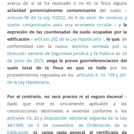
acerca de si se ha realizado o no en la finca alguna
actividad potencialmente contaminante
del suelo –
artículo 98 de la Ley 7/2022, de 8 de abril, de residuos y
suelos contaminados para una economía circular
– y
la
expresión de las coordenadas de suelo ocupadas por la
edificación
–
artículo 202 de la Ley Hipotecaria
-,
lo que
, de
conformidad con la
nueva doctrina sentada por la
Dirección General de Seguridad Jurídica y Fe Pública de 24
de junio de 2025
,
exige la previa georreferenciación del
suelo total de la finca en que se halle
por los
procedimientos regulados en los
artículos 9
,
10
,
199
y
201
de la Ley Hipotecaria
.
Por el contrario, no será preciso ni el seguro decenal
–
dado que este es únicamente aplicable a las
construcciones destinadas a vivienda conforme a los
artículos 19, 20 y Disposición adicional segunda de la Ley
38/1999, de 5 de noviembre, de Ordenación de la
Edificación
,
ni, como regla general, el certificado de