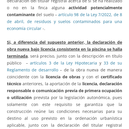
declaración del titular registral acerca de si se ha realizado
o no en la finca alguna
actividad potencialmente
contaminante
del suelo –
artículo 98 de la Ley 7/2022, de 8
de abril, de residuos y suelos contaminados para una
economía circular
-.
Si, a diferencia del supuesto anterior, la declaración de
obra nueva bajo licencia consistente en la piscina se halla
terminada
, será preciso, junto con la descripción en título
público –
artículos 3 de la Ley Hipotecaria
y
33 de su
Reglamento de desarrollo
– de la obra nueva de manera
coincidente con la
licencia de obras
y con el
certificado
técnico
anteriores, la aportación de la
licencia, declaración
responsable o comunicación previa de primera ocupación
o utilización
prevista por la legislación autonómica, pues
solamente con este requisito se garantiza que la
construcción reúne las condiciones necesarias para su
destino al uso previsto en la ordenación urbanística
aplicable, junto con la declaración del titular registral