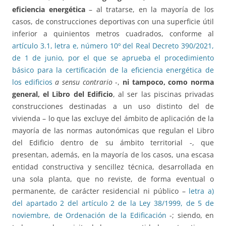
eficiencia energética
– al tratarse, en la mayoría de los
casos, de construcciones deportivas con una superficie útil
inferior a quinientos metros cuadrados, conforme al
artículo 3.1, letra e, número 10º del Real Decreto 390/2021,
de 1 de junio, por el que se aprueba el procedimiento
básico para la certificación de la eficiencia energética de
los edificios
a sensu contrario
-,
ni tampoco, como norma
general, el Libro del Edificio
, al ser las piscinas privadas
construcciones destinadas a un uso distinto del de
vivienda – lo que las excluye del ámbito de aplicación de la
mayoría de las normas autonómicas que regulan el Libro
del Edificio dentro de su ámbito territorial -, que
presentan, además, en la mayoría de los casos, una escasa
entidad constructiva y sencillez técnica, desarrollada en
una sola planta, que no reviste, de forma eventual o
permanente, de carácter residencial ni público –
letra a)
del apartado 2 del artículo 2 de la Ley 38/1999, de 5 de
noviembre, de Ordenación de la Edificación
-; siendo, en