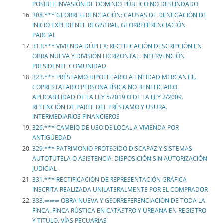
POSIBLE INVASIÓN DE DOMINIO PÚBLICO NO DESLINDADO
308.*** GEORREFERENCIACIÓN: CAUSAS DE DENEGACIÓN DE
INICIO EXPEDIENTE REGISTRAL. GEORREFERENCIACIÓN
PARCIAL
313.*** VIVIENDA DÚPLEX: RECTIFICACIÓN DESCRIPCIÓN EN
OBRA NUEVA Y DIVISIÓN HORIZONTAL. INTERVENCIÓN
PRESIDENTE COMUNIDAD
323.*** PRÉSTAMO HIPOTECARIO A ENTIDAD MERCANTIL.
COPRESTATARIO PERSONA FÍSICA NO BENEFICIARIO.
APLICABILIDAD DE LA LEY 5/2019 O DE LA LEY 2/2009.
RETENCIÓN DE PARTE DEL PRÉSTAMO Y USURA.
INTERMEDIARIOS FINANCIEROS
326.*** CAMBIO DE USO DE LOCAL A VIVIENDA POR
ANTIGÜEDAD
329.*** PATRIMONIO PROTEGIDO DISCAPAZ Y SISTEMAS
AUTOTUTELA O ASISTENCIA: DISPOSICIÓN SIN AUTORIZACIÓN
JUDICIAL
331.*** RECTIFICACIÓN DE REPRESENTACIÓN GRÁFICA
INSCRITA REALIZADA UNILATERALMENTE POR EL COMPRADOR
333.⇒⇒⇒ OBRA NUEVA Y GEORREFERENCIACIÓN DE TODA LA
FINCA. FINCA RÚSTICA EN CATASTRO Y URBANA EN REGISTRO
Y TITULO. VÍAS PECUARIAS