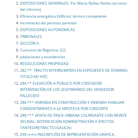
DISPOSICIONES GENERALES. Por María Núñez Núñez (el resto
del informe).
Eficiencia energética Edificios: técnico competente
Incremento del permiso parental
DISPOSICIONES AUTONÓMICAS
TRIBUNALES
SECCIÓN II.
Concurso de Registros 322
Jubilaciones y excedencias
RESOLUCIONES PROPIEDAD:
282.** TRACTO INTERRUMPIDO EN EXPEDIENTE DE DOMINIO.
TITULO AD HOC
284.** ELEVACIÓN A PÚBLICO POR CONTADOR:
INTERVENCIÓN DE LOS LEGITIMARIOS DEL VENDEDOR
FALLECIDO
286.*** VIVIENDA EN CONSTRUCCIÓN Y VIVIENDA FAMILIAR:
CONSENTIMIENTO A LA HIPOTECA POR CONSORTE
288.*** VENTA DE FINCA URBANA COLINDANTE CON MONTE
VECINAL: NOTIFICACIÓN ADMINISTRACIÓN A EFECTOS
TANTEO/RETRACTO (GALICIA)
290.⇒⇒⇒ INSCRIPCIÓN DE REPRESENTACIÓN GRÁFICA.