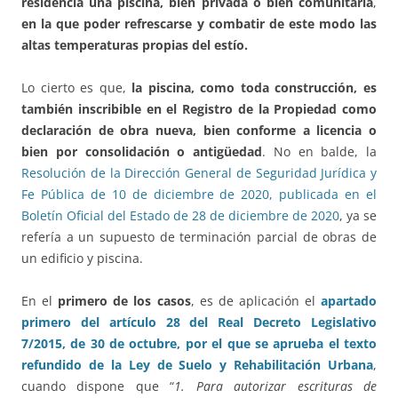
residencia una piscina, bien privada o bien comunitaria
,
en la que poder refrescarse y combatir de este modo las
altas temperaturas propias del estío.
Lo cierto es que,
la piscina, como toda construcción, es
también inscribible en el Registro de la Propiedad como
declaración de obra nueva, bien conforme a licencia o
bien por consolidación o antigüedad
. No en balde, la
Resolución de la Dirección General de Seguridad Jurídica y
Fe Pública de 10 de diciembre de 2020, publicada en el
Boletín Oficial del Estado de 28 de diciembre de 2020
, ya se
refería a un supuesto de terminación parcial de obras de
un edificio y piscina.
En el
primero de los casos
, es de aplicación el
apartado
primero del artículo 28 del Real Decreto Legislativo
7/2015, de 30 de octubre, por el que se aprueba el texto
refundido de la Ley de Suelo y Rehabilitación Urbana
,
cuando dispone que “
1. Para autorizar escrituras de