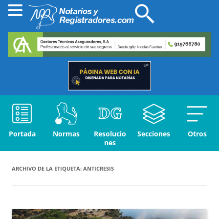
Portada
Normas
Resolucio
Secciones
Otros
nes
ARCHIVO DE LA ETIQUETA:
ANTICRESIS