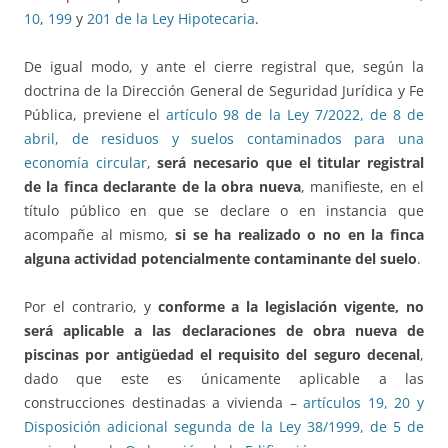
10
,
199
y
201 de la Ley Hipotecaria
.
De igual modo, y ante el cierre registral que, según la
doctrina de la Dirección General de Seguridad Jurídica y Fe
Pública, previene el
artículo 98 de la Ley 7/2022, de 8 de
abril, de residuos y suelos contaminados para una
economía circular
,
será necesario que el titular registral
de la finca declarante de la obra nueva
, manifieste, en el
título público en que se declare o en instancia que
acompañe al mismo,
si se ha realizado o no en la finca
alguna actividad potencialmente contaminante del suelo
.
Por el contrario, y
conforme a la legislación vigente, no
será aplicable a las declaraciones de obra nueva de
piscinas por antigüedad el requisito del seguro decenal
,
dado que este es únicamente aplicable a las
construcciones destinadas a vivienda –
artículos 19, 20 y
Disposición adicional segunda de la Ley 38/1999, de 5 de