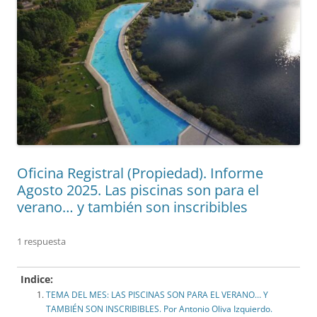
Oficina Registral (Propiedad). Informe
Agosto 2025. Las piscinas son para el
verano… y también son inscribibles
1 respuesta
Indice:
TEMA DEL MES: LAS PISCINAS SON PARA EL VERANO… Y
TAMBIÉN SON INSCRIBIBLES. Por Antonio Oliva Izquierdo.