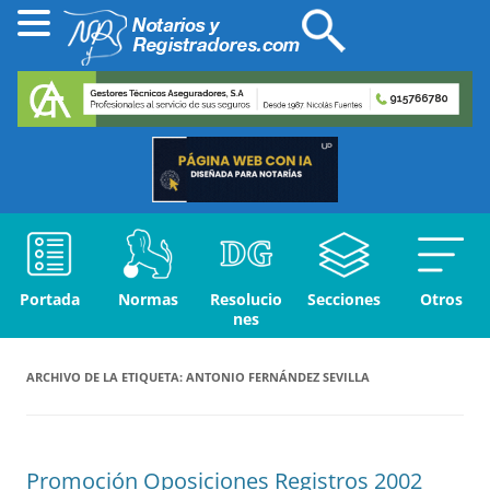
Portada
Normas
Resolucio
Secciones
Otros
nes
ARCHIVO DE LA ETIQUETA:
ANTONIO FERNÁNDEZ SEVILLA
Promoción Oposiciones Registros 2002