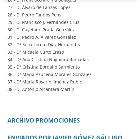
27.- D. Álvaro de Lanzas López
28.- D. Pedro Fandós Pons
29.- D. Francisco J. Fernández Cruz
30.- D. Cayetano Prada González
31.- D. Pedro A. Álvarez González
32.- Dª Sofia Loreto Díaz Hernández
33.- Dª Micaela Curto Eraso
34.- Dª Ana Cristina Nogueira Ramadas
35.- Dª Cristina Bordallo Sarmiento
36.- Dª María Azucena Morales González
37.- Dª Maria Rosario Jiménez Rubio
38.- D. Antonio Alcántara Martín
ARCHIVO PROMOCIONES
ENVIADOS POR JAVIER GÓMEZ GÁLLIGO