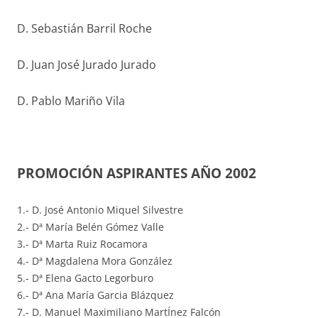
D. Sebastián Barril Roche
D. Juan José Jurado Jurado
D. Pablo Mariño Vila
PROMOCIÓN ASPIRANTES AÑO 2002
1.- D. José Antonio Miquel Silvestre
2.- Dª María Belén Gómez Valle
3.- Dª Marta Ruiz Rocamora
4.- Dª Magdalena Mora González
5.- Dª Elena Gacto Legorburo
6.- Dª Ana María Garcia Blázquez
7.- D. Manuel Maximiliano MartÍnez Falcón