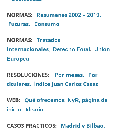
NORMAS:
Resúmenes 2002 – 2019.
Futuras.
Consumo
NORMAS:
Tratados
internacionales
,
Derecho Foral
,
Unión
Europea
RESOLUCIONES:
Por meses.
Por
titulares.
Índice Juan Carlos Casas
WEB:
Qué ofrecemos
NyR, página de
inicio
Ideario
CASOS PRÁCTICOS:
Madrid y Bilbao.