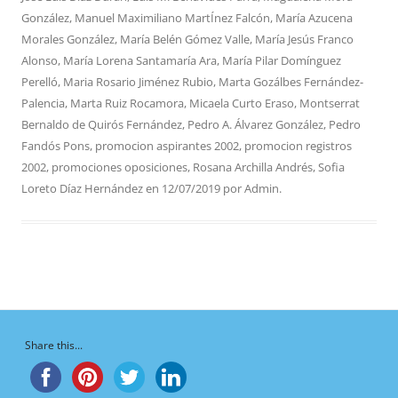
González
,
Manuel Maximiliano MartÍnez Falcón
,
María Azucena
Morales González
,
María Belén Gómez Valle
,
María Jesús Franco
Alonso
,
María Lorena Santamaría Ara
,
María Pilar Domínguez
Perelló
,
Maria Rosario Jiménez Rubio
,
Marta Gozálbes Fernández-
Palencia
,
Marta Ruiz Rocamora
,
Micaela Curto Eraso
,
Montserrat
Bernaldo de Quirós Fernández
,
Pedro A. Álvarez González
,
Pedro
Fandós Pons
,
promocion aspirantes 2002
,
promocion registros
2002
,
promociones oposiciones
,
Rosana Archilla Andrés
,
Sofia
Loreto Díaz Hernández
en
12/07/2019
por
Admin
.
Share this...