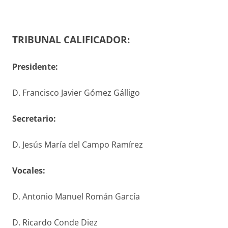
TRIBUNAL CALIFICADOR:
Presidente:
D. Francisco Javier Gómez Gálligo
S
ecretario
:
D. Jesús María del Campo Ramírez
V
ocales
:
D. Antonio Manuel Román García
D. Ricardo Conde Diez