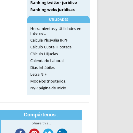
Ranking twitter jurídico
Ranking webs jurídicas
UTILIDADES
Herramientas y Utilidades en
Internet.
Calcula Plusvalía IRPF
Cálculo Cuota Hipoteca
Cálculo Hijuelas
Calendario Laboral
Días Inhábiles
Letra NIF
Modelos tributarios.
NyR página de Inicio
Compártenos :
Share this...