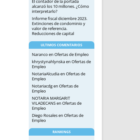
El contador de la portada
alcanzó los 10 millones. ¿Cómo
interpretarlo?
Informe fiscal diciembre 2023.
Extinciones de condominio y
valor de referencia.
Reducciones de capital
ULTIMOS COMENTARIOS
Naranco
en
Ofertas de Empleo
khrystynahlynska
en
Ofertas de
Empleo
NotariaAlcudia
en
Ofertas de
Empleo
Notariacdg
en
Ofertas de
Empleo
NOTARIA MARGARIT
VILADECANS
en
Ofertas de
Empleo
Diego Rosales
en
Ofertas de
Empleo
RANKINGS