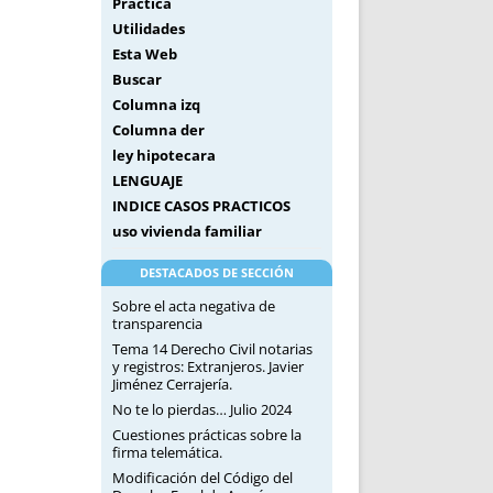
Práctica
Utilidades
Esta Web
Buscar
Columna izq
Columna der
ley hipotecara
LENGUAJE
INDICE CASOS PRACTICOS
uso vivienda familiar
DESTACADOS DE SECCIÓN
Sobre el acta negativa de
transparencia
Tema 14 Derecho Civil notarias
y registros: Extranjeros. Javier
Jiménez Cerrajería.
No te lo pierdas… Julio 2024
Cuestiones prácticas sobre la
firma telemática.
Modificación del Código del