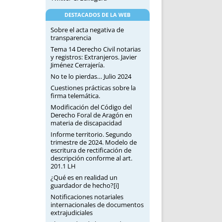
DESTACADOS DE LA WEB
Sobre el acta negativa de
transparencia
Tema 14 Derecho Civil notarias
y registros: Extranjeros. Javier
Jiménez Cerrajería.
No te lo pierdas… Julio 2024
Cuestiones prácticas sobre la
firma telemática.
Modificación del Código del
Derecho Foral de Aragón en
materia de discapacidad
Informe territorio. Segundo
trimestre de 2024. Modelo de
escritura de rectificación de
descripción conforme al art.
201.1 LH
¿Qué es en realidad un
guardador de hecho?[i]
Notificaciones notariales
internacionales de documentos
extrajudiciales