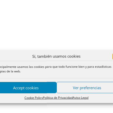
Sí, también usamos cookies
ncipalmente usamos las cookies para que todo funcione bien y para estadísticas
pias de la web.
Accept cookies
Ver preferencias
Cookie Policy
Política de Privacidad
Aviso Legal