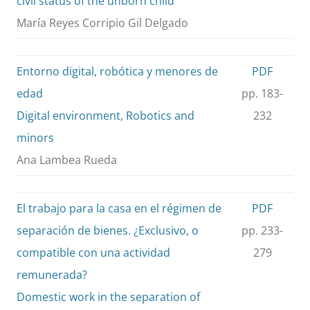
civil status of the unborn child
María Reyes Corripio Gil Delgado
Entorno digital, robótica y menores de
PDF
edad
pp. 183-
Digital environment, Robotics and
232
minors
Ana Lambea Rueda
El trabajo para la casa en el régimen de
PDF
separación de bienes. ¿Exclusivo, o
pp. 233-
compatible con una actividad
279
remunerada?
Domestic work in the separation of