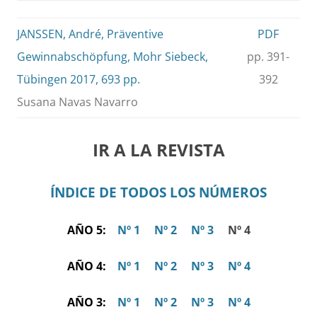
JANSSEN, André, Präventive
PDF
Gewinnabschöpfung, Mohr Siebeck,
pp. 391-
Tübingen 2017, 693 pp.
392
Susana Navas Navarro
IR A LA REVISTA
ÍNDICE DE TODOS LOS NÚMEROS
AÑO 5:
Nº 1
Nº 2
Nº 3
Nº 4
AÑO 4:
Nº 1
Nº 2
Nº 3
Nº 4
AÑO 3:
Nº 1
Nº 2
Nº 3
Nº 4