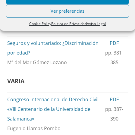
José Ramón Polo Sabau
Ver preferencias
CUESTIONES
Cookie Policy
Política de Privacidad
Aviso Legal
Seguros y voluntariado: ¿Discriminación
PDF
por edad?
pp. 381-
Mª del Mar Gómez Lozano
385
VARIA
Congreso Internacional de Derecho Civil
PDF
«VIII Centenario de la Universidad de
pp. 387-
Salamanca»
390
Eugenio Llamas Pombo