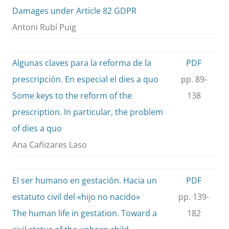
Damages under Article 82 GDPR
Antoni Rubí Puig
Algunas claves para la reforma de la
PDF
prescripción. En especial el dies a quo
pp. 89-
Some keys to the reform of the
138
prescription. In particular, the problem
of dies a quo
Ana Cañizares Laso
El ser humano en gestación. Hacia un
PDF
estatuto civil del «hijo no nacido»
pp. 139-
The human life in gestation. Toward a
182