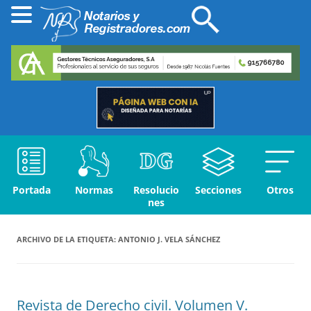
Portada
Normas
Resolucio
Secciones
Otros
nes
ARCHIVO DE LA ETIQUETA:
ANTONIO J. VELA SÁNCHEZ
Revista de Derecho civil. Volumen V.