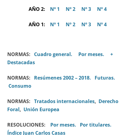
AÑO 2:
Nº 1
Nº 2
Nº 3
Nº 4
AÑO 1:
Nº 1
Nº 2
Nº 3
Nº 4
NORMAS:
Cuadro general.
Por meses.
+
Destacadas
NORMAS:
Resúmenes 2002 – 2018.
Futuras.
Consumo
NORMAS:
Tratados internacionales
,
Derecho
Foral
,
Unión Europea
RESOLUCIONES:
Por meses.
Por titulares.
Índice Juan Carlos Casas