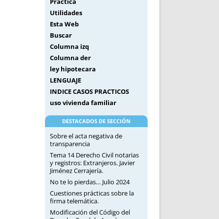
Práctica
Utilidades
Esta Web
Buscar
Columna izq
Columna der
ley hipotecara
LENGUAJE
INDICE CASOS PRACTICOS
uso vivienda familiar
DESTACADOS DE SECCIÓN
Sobre el acta negativa de
transparencia
Tema 14 Derecho Civil notarias
y registros: Extranjeros. Javier
Jiménez Cerrajería.
No te lo pierdas… Julio 2024
Cuestiones prácticas sobre la
firma telemática.
Modificación del Código del