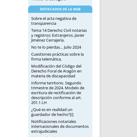
DESTACADOS DE LA WEB
Sobre el acta negativa de
transparencia
Tema 14 Derecho Civil notarias
y registros: Extranjeros. Javier
Jiménez Cerrajería.
No te lo pierdas… Julio 2024
Cuestiones prácticas sobre la
firma telemática.
Modificación del Código del
Derecho Foral de Aragón en
materia de discapacidad
Informe territorio. Segundo
trimestre de 2024. Modelo de
escritura de rectificación de
descripción conforme al art.
201.1 LH
¿Qué es en realidad un
guardador de hecho?[i]
Notificaciones notariales
internacionales de documentos
extrajudiciales