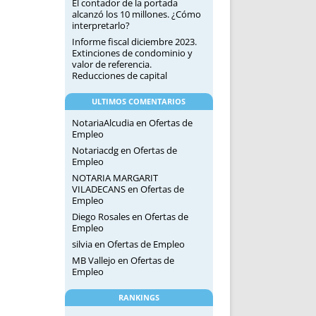
El contador de la portada
alcanzó los 10 millones. ¿Cómo
interpretarlo?
Informe fiscal diciembre 2023.
Extinciones de condominio y
valor de referencia.
Reducciones de capital
ULTIMOS COMENTARIOS
NotariaAlcudia
en
Ofertas de
Empleo
Notariacdg
en
Ofertas de
Empleo
NOTARIA MARGARIT
VILADECANS
en
Ofertas de
Empleo
Diego Rosales
en
Ofertas de
Empleo
silvia
en
Ofertas de Empleo
MB Vallejo
en
Ofertas de
Empleo
RANKINGS