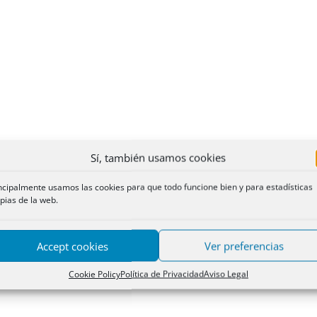
Sí, también usamos cookies
ncipalmente usamos las cookies para que todo funcione bien y para estadísticas
pias de la web.
Accept cookies
Ver preferencias
Cookie Policy
Política de Privacidad
Aviso Legal