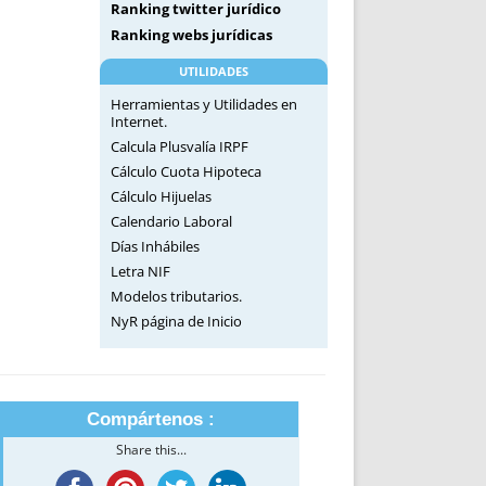
Ranking twitter jurídico
Ranking webs jurídicas
UTILIDADES
Herramientas y Utilidades en
Internet.
Calcula Plusvalía IRPF
Cálculo Cuota Hipoteca
Cálculo Hijuelas
Calendario Laboral
Días Inhábiles
Letra NIF
Modelos tributarios.
NyR página de Inicio
Compártenos :
Share this...