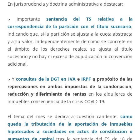
En jurisprudencia y doctrina administrativa a destacar:
.- Importante
sentencia del TS relativa a la
correspondencia de la partición con el título sucesorio
,
indicando que, si la partición se ajusta a la cuota abstracta
y a su valor, independientemente de cómo se concrete en
el ámbito de los derechos reales, se ajusta al título
sucesorio y no hay ni exceso de adjudicación ni convención
adicional.
.- Y
consultas de la DGT en IVA
e
IRPF
a propósito de las
repercusiones en ambos impuestos de la condonación,
reducción y diferimiento de rentas
en los alquileres de
inmuebles consecuencia de la crisis COVID-19.
El tema del mes se dedica a cuestión candente:
cómo
queda la tributación de la aportación de inmuebles
hipotecados a sociedades en actos de constitución o
aumentos de capital
tras la sentencia del TS de 18 de