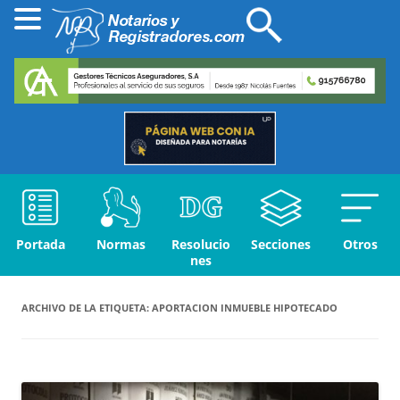
Portada
Normas
Resolucio
Secciones
Otros
nes
ARCHIVO DE LA ETIQUETA:
APORTACION INMUEBLE HIPOTECADO