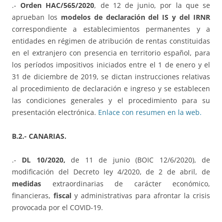
.-
Orden HAC/565/2020
, de 12 de junio, por la que se
aprueban los
modelos de declaración del IS y del IRNR
correspondiente a establecimientos permanentes y a
entidades en régimen de atribución de rentas constituidas
en el extranjero con presencia en territorio español, para
los períodos impositivos iniciados entre el 1 de enero y el
31 de diciembre de 2019, se dictan instrucciones relativas
al procedimiento de declaración e ingreso y se establecen
las condiciones generales y el procedimiento para su
presentación electrónica.
Enlace con resumen en la web.
B.2.- CANARIAS.
.-
DL 10/2020,
de 11 de junio (BOIC 12/6/2020), de
modificación del Decreto ley 4/2020, de 2 de abril, de
medidas
extraordinarias de carácter económico,
financieras,
fiscal
y administrativas para afrontar la crisis
provocada por el COVID-19.