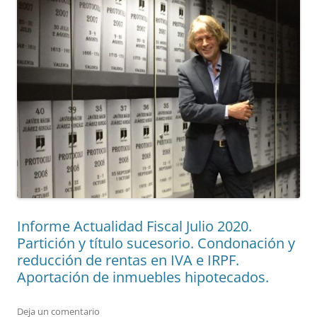
Informe Actualidad Fiscal Julio 2020.
Partición y título sucesorio. Condonación y
reducción de rentas en IVA e IRPF.
Aportación de inmuebles hipotecados.
Deja un comentario