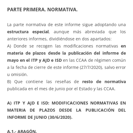
PARTE PRIMERA. NORMATIVA.
La parte normativa de este informe sigue adoptando una
estructura especial
, aunque más abreviada que los
anteriores informes, dividiéndose en dos apartados:
A) Donde se recogen las modificaciones normativas
en
materia de plazos desde la publicación del informe de
mayo en el ITP y AJD e ISD
en las CCAA de régimen común
a la fecha de cierre de este informe (27/7/2020), salvo error
u omisión.
B) Que contiene las reseñas de
resto de normativa
publicada en el mes de junio por el Estado y las CCAA.
A) ITP Y AJD E ISD: MODIFICACIONES NORMATIVAS EN
MATERIA DE PLAZOS DESDE LA PUBLICACIÓN DEL
INFORME DE JUNIO (30/6/2020).
A.1.- ARAGÓN.