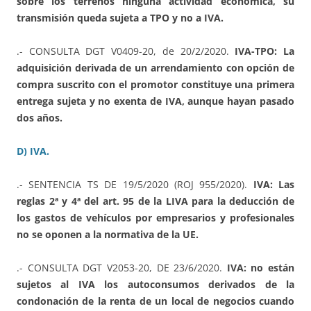
sobre los terrenos ninguna actividad económica, su
transmisión queda sujeta a TPO y no a IVA.
.- CONSULTA DGT V0409-20, de 20/2/2020.
IVA-TPO: La
adquisición derivada de un arrendamiento con opción de
compra suscrito con el promotor constituye una primera
entrega sujeta y no exenta de IVA, aunque hayan pasado
dos años.
D) IVA.
.- SENTENCIA TS DE 19/5/2020 (ROJ 955/2020).
IVA: Las
reglas 2ª y 4ª del art. 95 de la LIVA para la deducción de
los gastos de vehículos por empresarios y profesionales
no se oponen a la normativa de la UE.
.- CONSULTA DGT V2053-20, DE 23/6/2020.
IVA: no están
sujetos al IVA los autoconsumos derivados de la
condonación de la renta de un local de negocios cuando