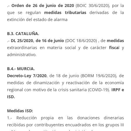
.-
Orden de 26 de junio de 2020
(BOIC 30/6/2020), por la
que se regulan
medidas tributarias
derivadas de la
extinción del estado de alarma
B.3. CATALUÑA.
.-
DL 25/2020, de 16 de junio
(DOC 18/6/2020) , de
medidas
extraordinarias en materia social y de carácter
fisca
l y
administrativo.
B.4.- MURCIA.
Decreto-Ley 7/2020
, de 18 de junio (BORM 19/6/2020), de
medidas de dinamización y reactivación de la economía
regional con motivo de la crisis sanitaria (COVID-19).
IRPF e
ISD.
Medidas ISD:
1.- Reducción propia en las donaciones dinerarias
recibidas por contribuyentes encuadrados en los grupos III