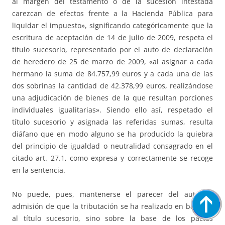
al margen del testamento o de la sucesión intestada
carezcan de efectos frente a la Hacienda Pública para
liquidar el impuesto», significando categóricamente que la
escritura de aceptación de 14 de julio de 2009, respeta el
título sucesorio, representado por el auto de declaración
de heredero de 25 de marzo de 2009, «al asignar a cada
hermano la suma de 84.757,99 euros y a cada una de las
dos sobrinas la cantidad de 42.378,99 euros, realizándose
una adjudicación de bienes de la que resultan porciones
individuales igualitarias». Siendo ello así, respetado el
título sucesorio y asignada las referidas sumas, resulta
diáfano que en modo alguno se ha producido la quiebra
del principio de igualdad o neutralidad consagrado en el
citado art. 27.1, como expresa y correctamente se recoge
en la sentencia.
No puede, pues, mantenerse el parecer del auto de
admisión de que la tributación se ha realizado en base no
al título sucesorio, sino sobre la base de los pactos