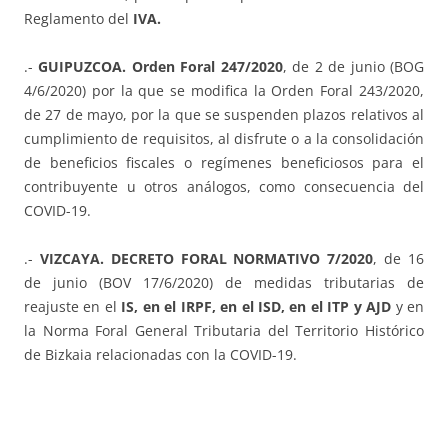
Reglamento del
IVA.
.-
GUIPUZCOA. Orden Foral 247/2020
, de 2 de junio (BOG
4/6/2020) por la que se modifica la Orden Foral 243/2020,
de 27 de mayo, por la que se suspenden plazos relativos al
cumplimiento de requisitos, al disfrute o a la consolidación
de beneficios fiscales o regímenes beneficiosos para el
contribuyente u otros análogos, como consecuencia del
COVID-19.
.-
VIZCAYA. DECRETO FORAL NORMATIVO 7/2020
, de 16
de junio (BOV 17/6/2020) de medidas tributarias de
reajuste en el
IS, en el IRPF, en el ISD, en el ITP y AJD
y en
la Norma Foral General Tributaria del Territorio Histórico
de Bizkaia relacionadas con la COVID-19.