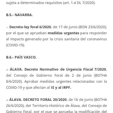
sujeta a determinados requisitos (art. 1.4 DL 7/2020).
B.5.- NAVARRA.
.-
Decreto-ley foral 6/2020
, de 17 de junio (BON 23/6/2020),
por el que se aprueban
medidas urgentes
para responder
al impacto generado por la crisis sanitaria del coronavirus
(COVID-19).
B.6.- PAÍS VASCO.
.- ÁLAVA. Decreto Normativo de Urgencia Fiscal 7/2020
,
del Consejo de Gobierno Foral de 2 de junio (BOTHA
8/6/2020). Aprobar medidas urgentes relacionadas con la
COVID-19 y que afectan al
IS y al IRPF.
.- ÁLAVA. DECRETO FORAL 20/2020
, de 16 de junio (BOTHA
26/6/2020), del Territorio Histórico de Álava, del Consejo de
Gobierno Foral, por el que se aprueba la modificación del