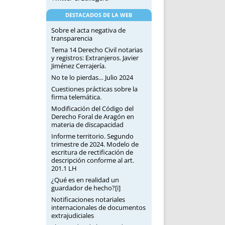
DESTACADOS DE LA WEB
Sobre el acta negativa de
transparencia
Tema 14 Derecho Civil notarias
y registros: Extranjeros. Javier
Jiménez Cerrajería.
No te lo pierdas… Julio 2024
Cuestiones prácticas sobre la
firma telemática.
Modificación del Código del
Derecho Foral de Aragón en
materia de discapacidad
Informe territorio. Segundo
trimestre de 2024. Modelo de
escritura de rectificación de
descripción conforme al art.
201.1 LH
¿Qué es en realidad un
guardador de hecho?[i]
Notificaciones notariales
internacionales de documentos
extrajudiciales