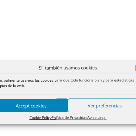
Sí, también usamos cookies
ncipalmente usamos las cookies para que todo funcione bien y para estadísticas
pias de la web.
Accept cookies
Ver preferencias
Cookie Policy
Política de Privacidad
Aviso Legal