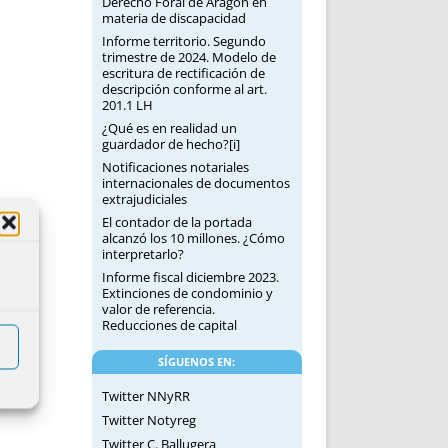
Derecho Foral de Aragón en
materia de discapacidad
Informe territorio. Segundo
trimestre de 2024. Modelo de
escritura de rectificación de
descripción conforme al art.
201.1 LH
¿Qué es en realidad un
guardador de hecho?[i]
Notificaciones notariales
internacionales de documentos
extrajudiciales
El contador de la portada
alcanzó los 10 millones. ¿Cómo
interpretarlo?
Informe fiscal diciembre 2023.
Extinciones de condominio y
valor de referencia.
Reducciones de capital
SÍGUENOS EN:
Twitter NNyRR
Twitter Notyreg
Twitter C. Ballugera