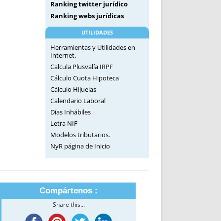
Ranking twitter jurídico
Ranking webs jurídicas
UTILIDADES
Herramientas y Utilidades en
Internet.
Calcula Plusvalía IRPF
Cálculo Cuota Hipoteca
Cálculo Hijuelas
Calendario Laboral
Días Inhábiles
Letra NIF
Modelos tributarios.
NyR página de Inicio
Compártenos :
Share this...