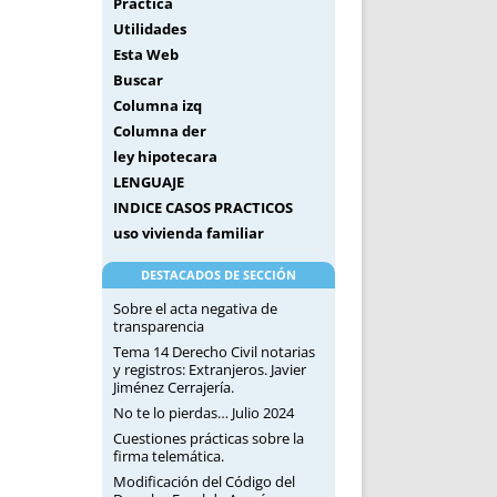
Práctica
Utilidades
Esta Web
Buscar
Columna izq
Columna der
ley hipotecara
LENGUAJE
INDICE CASOS PRACTICOS
uso vivienda familiar
DESTACADOS DE SECCIÓN
Sobre el acta negativa de
transparencia
Tema 14 Derecho Civil notarias
y registros: Extranjeros. Javier
Jiménez Cerrajería.
No te lo pierdas… Julio 2024
Cuestiones prácticas sobre la
firma telemática.
Modificación del Código del