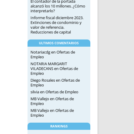
El contador de la portada
alcanzó los 10 millones. ¿Cómo
interpretarlo?
Informe fiscal diciembre 2023.
Extinciones de condominio y
valor de referencia.
Reducciones de capital
ULTIMOS COMENTARIOS
Notariacdg
en
Ofertas de
Empleo
NOTARIA MARGARIT
VILADECANS
en
Ofertas de
Empleo
Diego Rosales
en
Ofertas de
Empleo
silvia
en
Ofertas de Empleo
MB Vallejo
en
Ofertas de
Empleo
MB Vallejo
en
Ofertas de
Empleo
RANKINGS