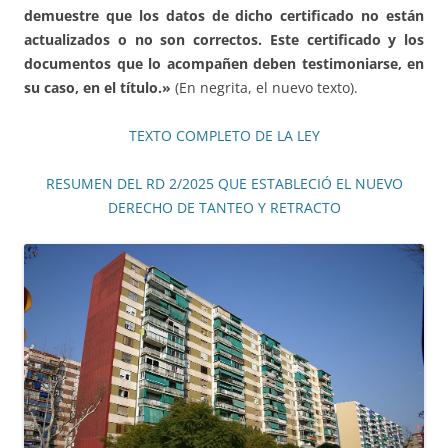
demuestre que los datos de dicho certificado no están
actualizados o no son correctos. Este certificado y los
documentos que lo acompañen deben testimoniarse, en
su caso, en el título.»
(En negrita, el nuevo texto).
TEXTO COMPLETO DE LA LEY
RESUMEN DEL RD 2/2025 QUE ESTABLECIÓ EL NUEVO
DERECHO DE TANTEO Y RETRACTO