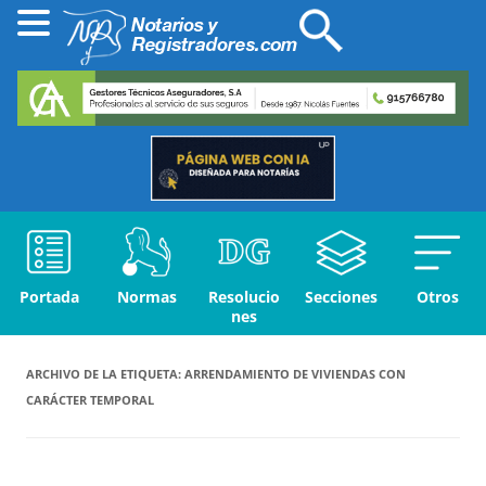
Portada
Normas
Resolucio
Secciones
Otros
nes
ARCHIVO DE LA ETIQUETA:
ARRENDAMIENTO DE VIVIENDAS CON
CARÁCTER TEMPORAL