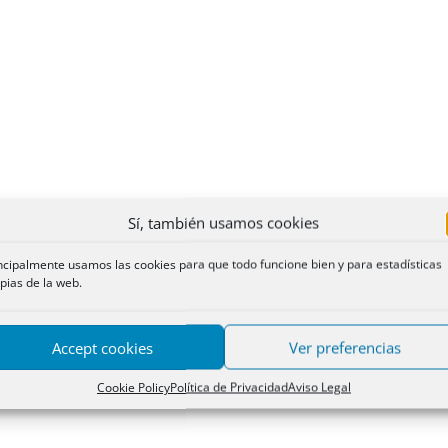
Sí, también usamos cookies
ncipalmente usamos las cookies para que todo funcione bien y para estadísticas
pias de la web.
Accept cookies
Ver preferencias
Cookie Policy
Política de Privacidad
Aviso Legal