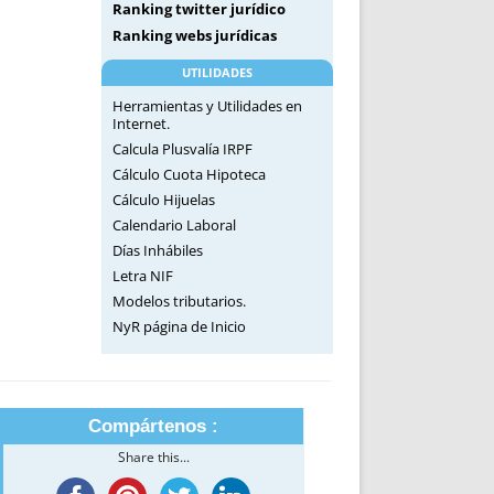
Ranking twitter jurídico
Ranking webs jurídicas
UTILIDADES
Herramientas y Utilidades en
Internet.
Calcula Plusvalía IRPF
Cálculo Cuota Hipoteca
Cálculo Hijuelas
Calendario Laboral
Días Inhábiles
Letra NIF
Modelos tributarios.
NyR página de Inicio
Compártenos :
Share this...