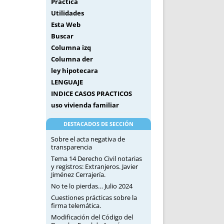
Práctica
Utilidades
Esta Web
Buscar
Columna izq
Columna der
ley hipotecara
LENGUAJE
INDICE CASOS PRACTICOS
uso vivienda familiar
DESTACADOS DE SECCIÓN
Sobre el acta negativa de
transparencia
Tema 14 Derecho Civil notarias
y registros: Extranjeros. Javier
Jiménez Cerrajería.
No te lo pierdas… Julio 2024
Cuestiones prácticas sobre la
firma telemática.
Modificación del Código del