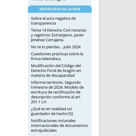
DESTACADOS DE LA WEB
Sobre el acta negativa de
transparencia
Tema 14 Derecho Civil notarias
y registros: Extranjeros. Javier
Jiménez Cerrajería.
No te lo pierdas… Julio 2024
Cuestiones prácticas sobre la
firma telemática.
Modificación del Código del
Derecho Foral de Aragón en
materia de discapacidad
Informe territorio. Segundo
trimestre de 2024. Modelo de
escritura de rectificación de
descripción conforme al art.
201.1 LH
¿Qué es en realidad un
guardador de hecho?[i]
Notificaciones notariales
internacionales de documentos
extrajudiciales