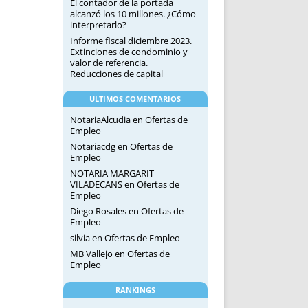
El contador de la portada
alcanzó los 10 millones. ¿Cómo
interpretarlo?
Informe fiscal diciembre 2023.
Extinciones de condominio y
valor de referencia.
Reducciones de capital
ULTIMOS COMENTARIOS
NotariaAlcudia
en
Ofertas de
Empleo
Notariacdg
en
Ofertas de
Empleo
NOTARIA MARGARIT
VILADECANS
en
Ofertas de
Empleo
Diego Rosales
en
Ofertas de
Empleo
silvia
en
Ofertas de Empleo
MB Vallejo
en
Ofertas de
Empleo
RANKINGS