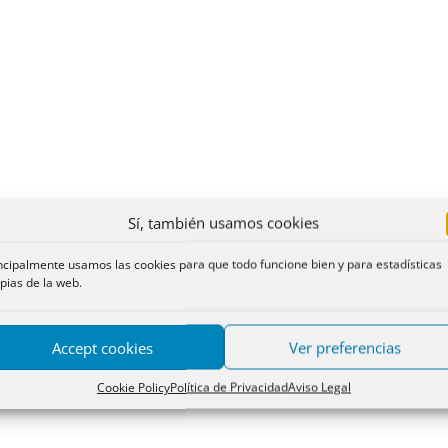
Sí, también usamos cookies
ncipalmente usamos las cookies para que todo funcione bien y para estadísticas
pias de la web.
Accept cookies
Ver preferencias
Cookie Policy
Política de Privacidad
Aviso Legal