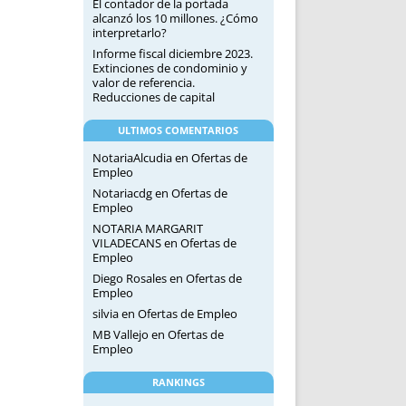
El contador de la portada
alcanzó los 10 millones. ¿Cómo
interpretarlo?
Informe fiscal diciembre 2023.
Extinciones de condominio y
valor de referencia.
Reducciones de capital
ULTIMOS COMENTARIOS
NotariaAlcudia
en
Ofertas de
Empleo
Notariacdg
en
Ofertas de
Empleo
NOTARIA MARGARIT
VILADECANS
en
Ofertas de
Empleo
Diego Rosales
en
Ofertas de
Empleo
silvia
en
Ofertas de Empleo
MB Vallejo
en
Ofertas de
Empleo
RANKINGS