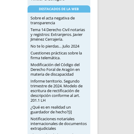
DESTACADOS DE LA WEB
Sobre el acta negativa de
transparencia
Tema 14 Derecho Civil notarias
y registros: Extranjeros. Javier
Jiménez Cerrajería.
No te lo pierdas… Julio 2024
Cuestiones prácticas sobre la
firma telemática.
Modificación del Código del
Derecho Foral de Aragón en
materia de discapacidad
Informe territorio. Segundo
trimestre de 2024. Modelo de
escritura de rectificación de
descripción conforme al art.
201.1 LH
¿Qué es en realidad un
guardador de hecho?[i]
Notificaciones notariales
internacionales de documentos
extrajudiciales