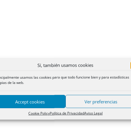
Sí, también usamos cookies
ncipalmente usamos las cookies para que todo funcione bien y para estadísticas
pias de la web.
Accept cookies
Ver preferencias
Cookie Policy
Política de Privacidad
Aviso Legal