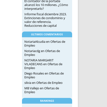
El contador de la portada
alcanzó los 10 millones. ¿Cómo
interpretarlo?
Informe fiscal diciembre 2023.
Extinciones de condominio y
valor de referencia.
Reducciones de capital
ULTIMOS COMENTARIOS
NotariaAlcudia
en
Ofertas de
Empleo
Notariacdg
en
Ofertas de
Empleo
NOTARIA MARGARIT
VILADECANS
en
Ofertas de
Empleo
Diego Rosales
en
Ofertas de
Empleo
silvia
en
Ofertas de Empleo
MB Vallejo
en
Ofertas de
Empleo
RANKINGS