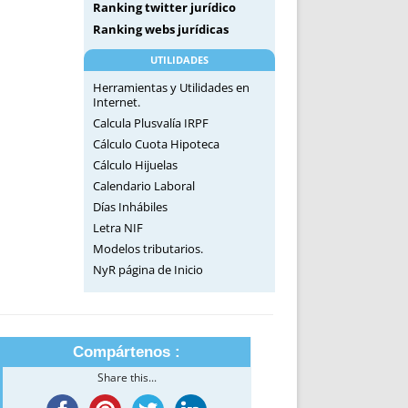
Ranking twitter jurídico
Ranking webs jurídicas
UTILIDADES
Herramientas y Utilidades en
Internet.
Calcula Plusvalía IRPF
Cálculo Cuota Hipoteca
Cálculo Hijuelas
Calendario Laboral
Días Inhábiles
Letra NIF
Modelos tributarios.
NyR página de Inicio
Compártenos :
Share this...