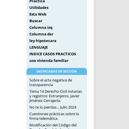
Práctica
Utilidades
Esta Web
Buscar
Columna izq
Columna der
ley hipotecara
LENGUAJE
INDICE CASOS PRACTICOS
uso vivienda familiar
DESTACADOS DE SECCIÓN
Sobre el acta negativa de
transparencia
Tema 14 Derecho Civil notarias
y registros: Extranjeros. Javier
Jiménez Cerrajería.
No te lo pierdas… Julio 2024
Cuestiones prácticas sobre la
firma telemática.
Modificación del Código del