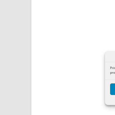
Pri
pro