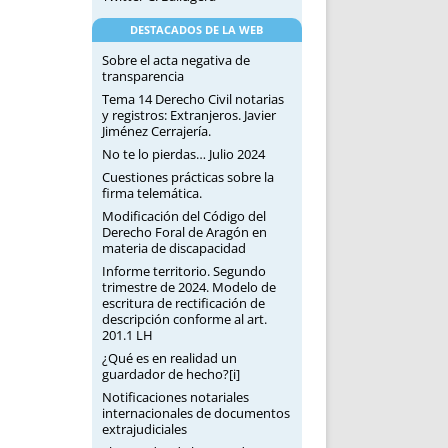
DESTACADOS DE LA WEB
Sobre el acta negativa de
transparencia
Tema 14 Derecho Civil notarias
y registros: Extranjeros. Javier
Jiménez Cerrajería.
No te lo pierdas… Julio 2024
Cuestiones prácticas sobre la
firma telemática.
Modificación del Código del
Derecho Foral de Aragón en
materia de discapacidad
Informe territorio. Segundo
trimestre de 2024. Modelo de
escritura de rectificación de
descripción conforme al art.
201.1 LH
¿Qué es en realidad un
guardador de hecho?[i]
Notificaciones notariales
internacionales de documentos
extrajudiciales