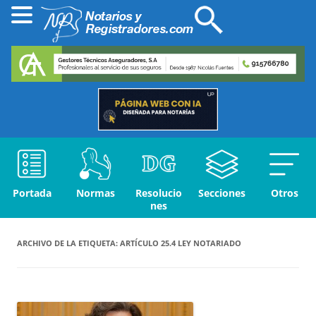
Portada
Normas
Resolucio
Secciones
Otros
nes
ARCHIVO DE LA ETIQUETA:
ARTÍCULO 25.4 LEY NOTARIADO