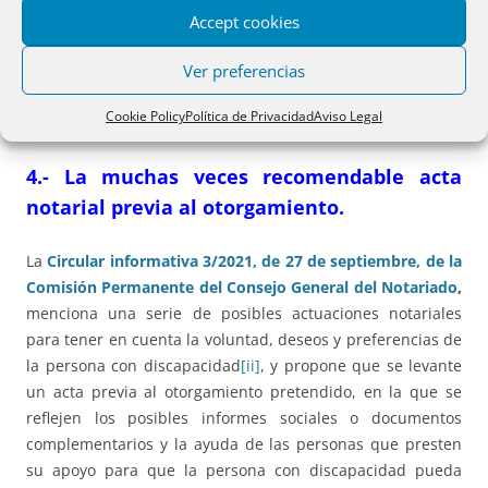
técnicos, materiales o humanos adecuados, de que el testador
Accept cookies
ha entendido la información y explicaciones necesarias y de
que conoce que el testamento recoge fielmente su voluntad”.
Ver preferencias
Cookie Policy
Política de Privacidad
Aviso Legal
4.- La muchas veces recomendable acta
notarial previa al otorgamiento.
La
Circular informativa 3/2021, de 27 de septiembre, de la
Comisión Permanente del Consejo General del Notariado
,
menciona una serie de posibles actuaciones notariales
para tener en cuenta la voluntad, deseos y preferencias de
la persona con discapacidad
[ii]
, y propone que se levante
un acta previa al otorgamiento pretendido, en la que se
reflejen los posibles informes sociales o documentos
complementarios y la ayuda de las personas que presten
su apoyo para que la persona con discapacidad pueda