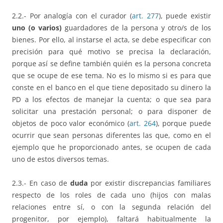
2.2.- Por analogía con el curador (
art. 277
), puede existir
uno (o varios)
guardadores de la persona y otro/s de los
bienes. Por ello, al instarse el acta, se debe especificar con
precisión para qué motivo se precisa la declaración,
porque así se define también quién es la persona concreta
que se ocupe de ese tema. No es lo mismo si es para que
conste en el banco en el que tiene depositado su dinero la
PD a los efectos de manejar la cuenta; o que sea para
solicitar una prestación personal; o para disponer de
objetos de poco valor económico (
art. 264
), porque puede
ocurrir que sean personas diferentes las que, como en el
ejemplo que he proporcionado antes, se ocupen de cada
uno de estos diversos temas.
2.3.- En caso de
duda
por existir discrepancias familiares
respecto de los roles de cada uno (hijos con malas
relaciones entre sí, o con la segunda relación del
progenitor, por ejemplo), faltará habitualmente la