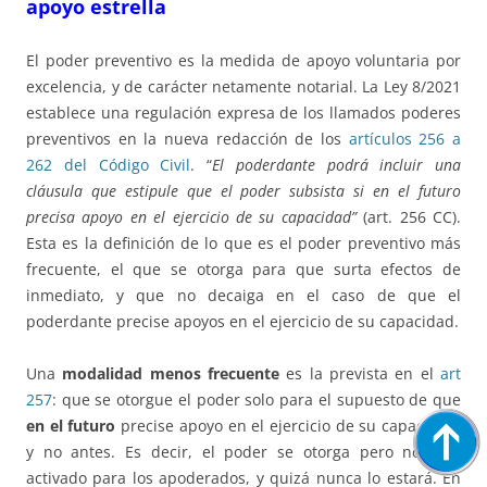
apoyo estrella
El poder preventivo es la medida de apoyo voluntaria por
excelencia, y de carácter netamente notarial. La Ley 8/2021
establece una regulación expresa de los llamados poderes
preventivos en la nueva redacción de los
artículos 256 a
262 del Código Civil
. “
El poderdante podrá incluir una
cláusula que estipule que el poder subsista si en el futuro
precisa apoyo en el ejercicio de su capacidad”
(art. 256 CC).
Esta es la definición de lo que es el poder preventivo más
frecuente, el que se otorga para que surta efectos de
inmediato, y que no decaiga en el caso de que el
poderdante precise apoyos en el ejercicio de su capacidad.
Una
modalidad menos frecuente
es la prevista en el
art
257
: que se otorgue el poder solo para el supuesto de que
en el futuro
precise apoyo en el ejercicio de su capacidad,
y no antes. Es decir, el poder se otorga pero no está
activado para los apoderados, y quizá nunca lo estará. En