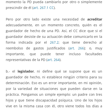
momento la PD pueda cambiarlo por otro o simplemente
prescindir de él (
art. 267.1 CC
).
Pero por otro lado existe una necesidad de
acreditar
adecuadamente, en un momento concreto, quién es el
guardador de hecho de una PD. Así, el CC dice que si el
guardador desiste de su actuación debe comunicarlo en la
forma indicada por el
267.2
; que tiene derecho al
reembolso de gastos justificados (
art. 266
); o, muy
importante, que puede tener incluso facultades
representativas de la PD (
art. 264
).
b.- el
legislador
, ni define qué se supone que es un
guardador de hecho, ni establece ningún criterio para su
determinación. Eso es un error importante, en mi opinión,
por la variedad de situaciones que pueden darse en la
práctica. Pongamos un simple ejemplo: un padre con tres
hijos y que tiene discapacidad psíquica. Uno de los hijos
vive en la misma casa con él, otro viene todos los días a