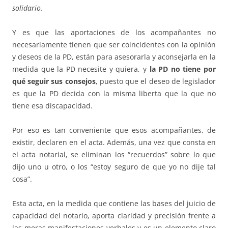
solidario.
Y es que las aportaciones de los acompañantes no
necesariamente tienen que ser coincidentes con la opinión
y deseos de la PD, están para asesorarla y aconsejarla en la
medida que la PD necesite y quiera, y
la PD no tiene por
qué seguir sus consejos
, puesto que el deseo de legislador
es que la PD decida con la misma liberta que la que no
tiene esa discapacidad.
Por eso es tan conveniente que esos acompañantes, de
existir, declaren en el acta. Además, una vez que consta en
el acta notarial, se eliminan los “recuerdos” sobre lo que
dijo uno u otro, o los “estoy seguro de que yo no dije tal
cosa”.
Esta acta, en la medida que contiene las bases del juicio de
capacidad del notario, aporta claridad y precisión frente a
las meras manifestaciones verbales y es un elemento claro