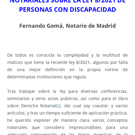
NOTARIALES SOBRE LA LEY 8/2021 DE
PERSONAS CON DISCAPACIDAD
Fernando Gomá,
Notario de Madrid
De todos es conocida la complejidad y la multitud de
matices que tiene la reciente ley 8/2021, algunos por falta
de una mejor definición en la propia norma de
determinadas instituciones que regula.
Tras trabajar sobre la ley para diversas conferencias,
seminarios y otros actos públicos, así como para el libro
sobre Derecho Notarial
[i]
, del cual soy coautor, y varios
artículos, y tras un tiempo suficiente de aplicación práctica,
he querido exponer de manera clara varios conceptos
notariales que considero imprescindibles para una
adecuada comprensión de las líneas maestras de la