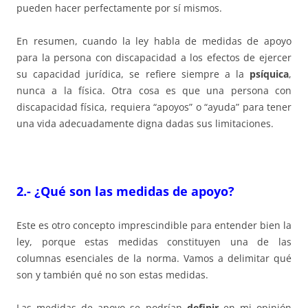
pueden hacer perfectamente por sí mismos.
En resumen, cuando la ley habla de medidas de apoyo
para la persona con discapacidad a los efectos de ejercer
su capacidad jurídica, se refiere siempre a la
psíquica
,
nunca a la física. Otra cosa es que una persona con
discapacidad física, requiera “apoyos” o “ayuda” para tener
una vida adecuadamente digna dadas sus limitaciones.
2.- ¿Qué son las medidas de apoyo?
Este es otro concepto imprescindible para entender bien la
ley, porque estas medidas constituyen una de las
columnas esenciales de la norma. Vamos a delimitar qué
son y también qué no son estas medidas.
Las medidas de apoyo se podrían
definir
en mi opinión