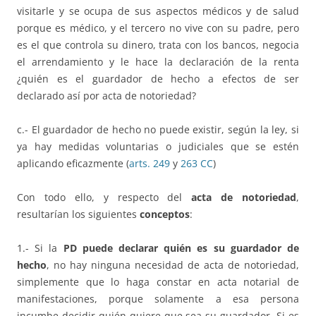
visitarle y se ocupa de sus aspectos médicos y de salud
porque es médico, y el tercero no vive con su padre, pero
es el que controla su dinero, trata con los bancos, negocia
el arrendamiento y le hace la declaración de la renta
¿quién es el guardador de hecho a efectos de ser
declarado así por acta de notoriedad?
c.- El guardador de hecho no puede existir, según la ley, si
ya hay medidas voluntarias o judiciales que se estén
aplicando eficazmente (
arts. 249
y
263 CC
)
Con todo ello, y respecto del
acta de notoriedad
,
resultarían los siguientes
conceptos
:
1.- Si la
PD puede declarar quién es su guardador de
hecho
, no hay ninguna necesidad de acta de notoriedad,
simplemente que lo haga constar en acta notarial de
manifestaciones, porque solamente a esa persona
incumbe decidir quién quiere que sea su guardador. Si es