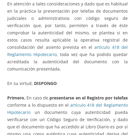
En atención a tales consideraciones y dado que es habitual
en la práctica la presentación por telefax de documentos
judiciales o administrativos con código seguro de
verificación que, por tanto, permiten a través de éste
comprobar la autenticidad del mismo, se plantea si en
estos casos resulta aplicable la operativa registral de
consolidación del asiento prevista en el
artículo 418 del
Reglamento Hipotecario
, toda vez que ha podido quedar
acreditada la autenticidad del documento con la
comunicación presentada.
En su virtud,
DISPONGO
:
Primero.
En caso de
presentarse en el Registro por telefax
conforme a lo dispuesto en el
artículo 418 del Reglamento
Hipotecario
un documento cuya autenticidad pueda
verificarse con un Código Seguro de Verificación, y dado
que el documento que ha accedido al Libro Diario es por sí
mismo una copia auténtica cuya autenticidad deriva del