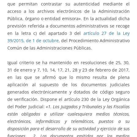
que permitan contrastar su autenticidad mediante el
acceso a los archivos electrónicos de la Administración
Pública, órgano o entidad emisora». En la actualidad dicha
previsión referida a documentos administrativos se recoge
en la letra c) del apartado 3 del
artículo 27 de la Ley
39/2015, de 1 de octubre
, del Procedimiento Administrativo
Común de las Administraciones Públicas.
Igual criterio se ha mantenido en resoluciones de 25, 30,
31 de enero y 7, 10, 14, 17, 21, 28 y 23 de febrero de 2017,
en las que se afirmó que lo mismo resulta de plena
aplicación al supuesto de los documentos judiciales
generados electrónicamente y dotados de código seguro
de verificación. Dispone el artículo 230 de la Ley Orgánica
del Poder Judicial:
«1. Los Juzgados y Tribunales y las Fiscalías
están obligados a utilizar cualesquiera medios técnicos,
electrónicos, informáticos y telemáticos, puestos a su
disposición para el desarrollo de su actividad y ejercicio de sus
funciones,… 2. Los documentos emitidos por los medios