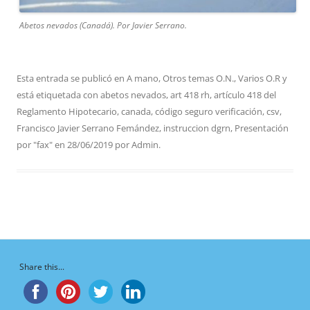
Abetos nevados (Canadá). Por Javier Serrano.
Esta entrada se publicó en
A mano
,
Otros temas O.N.
,
Varios O.R
y
está etiquetada con
abetos nevados
,
art 418 rh
,
artículo 418 del
Reglamento Hipotecario
,
canada
,
código seguro verificación
,
csv
,
Francisco Javier Serrano Femández
,
instruccion dgrn
,
Presentación
por "fax"
en
28/06/2019
por
Admin
.
Share this...