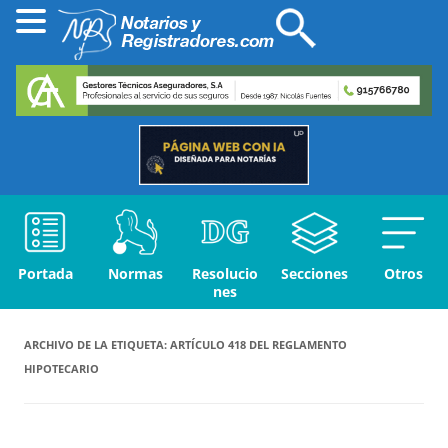
Portada
Normas
Resolucio
Secciones
Otros
nes
ARCHIVO DE LA ETIQUETA:
ARTÍCULO 418 DEL REGLAMENTO
HIPOTECARIO