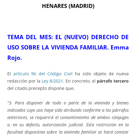
HENARES (MADRID)
TEMA DE
L ME
S
:
EL (NUEVO) DERECHO DE
USO SOBRE LA VIVIENDA FAMILIAR.
E
mma
Rojo.
El
artículo 96 del Código Civil
ha sido objeto de nueva
redacción por la
Ley 8/2021
. En concreto, el
párrafo tercero
del citado precepto dispone que,
“3. Para disponer de todo o parte de la vivienda y bienes
indicados cuyo uso haya sido atribuido conforme a los párrafos
anteriores, se requerirá el consentimiento de ambos cónyuges
o, en su defecto, autorización judicial. Esta restricción en la
facultad dispositiva sobre la vivienda familiar se hará constar