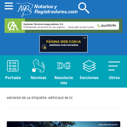
Portada
Normas
Resolucio
Secciones
Otros
nes
ARCHIVO DE LA ETIQUETA:
ARTICULO 96 CC