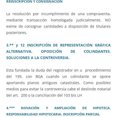
REINSCRIPCIÓN Y CONSIGNACIÓN
La resolución por incumplimiento de una compraventa,
mediante transacción homologada judicialmente, NO
exime de consignar cantidades a disposición de titulares
posteriores.
3.** y 12 INSCRIPCIÓN DE REPRESENTACIÓN GRÁFICA
ALTERNATIVA. OPOSICIÓN DE COLINDANTES.
SOLUCIONES A LA CONTROVERSIA.
Esta fundada la duda del registrador en u procedimiento
del 199, con BGA cuando un colindante se opone
aportando planos antiguos catastrales. Como posibles
medios para evitar la controversia cabe el deslinde notarial
del art. 200 o la conciliación del 103 bis LH
4.*** NOVACIÓN Y AMPLIACIÓN DE HIPOTECA.
RESPONSABILIDAD HIPOTECARIA. INSCRIPCIÓN PARCIAL