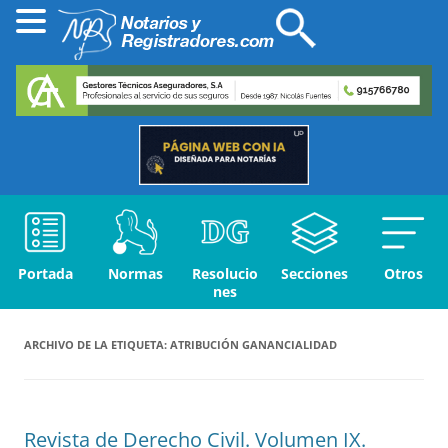
Portada
Normas
Resolucio
Secciones
Otros
nes
ARCHIVO DE LA ETIQUETA:
ATRIBUCIÓN GANANCIALIDAD
Revista de Derecho Civil. Volumen IX.