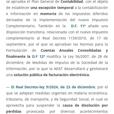
se aprueba el Plan General de
Contabilidad
, con el objeto
de establecer
una excepción temporal
a la contabilización
e información en
memoria
de los impuestos diferidos
derivados de la implementación del nuevo Impuesto
Complementario. También en la
D.F. 11ª
añade una
disposición transitoria, relacionada con el nuevo Impuesto
complementario al Real Decreto 1159/2010, de 17 de
septiembre, por el que se aprueban las Normas para la
Formulación de
Cuentas Anuales Consolidadas y
finalmente la
D.F 12ª
modifica la Ley 56/2007, de 28 de
diciembre, de Medidas de Impulso de la Sociedad de la
Información, por la que la AEAT desarrollará y gestionará
una
solución pública de facturación electrónica.
—
El Real Decreto-ley 9/2024, de 23 de diciembre
, por el
que se adoptan medidas urgentes en materia económica,
tributaria, de transporte, y de Seguridad Social, el cual se
aprovecha para suspender la
causa de disolución por
pérdidas
provocada por diversos acontecimientos