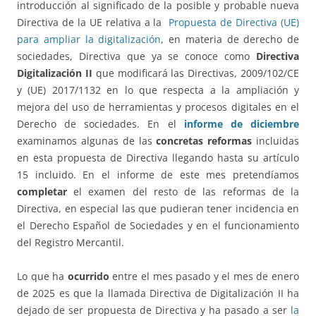
introducción al significado de la posible y probable nueva
Directiva de la UE relativa a la
Propuesta de Directiva (UE)
para ampliar la digitalización
, en materia de derecho de
sociedades, Directiva que ya se conoce como
Directiva
Digitalización II
que modificará las Directivas, 2009/102/CE
y (UE) 2017/1132 en lo que respecta a la ampliación y
mejora del uso de herramientas y procesos digitales en el
Derecho de sociedades. En el
informe de diciembre
examinamos algunas de las
concretas reformas
incluidas
en esta propuesta de Directiva llegando hasta su artículo
15 incluido. En el informe de este mes pretendíamos
completar
el examen del resto de las reformas de la
Directiva, en especial las que pudieran tener incidencia en
el Derecho Español de Sociedades y en el funcionamiento
del Registro Mercantil.
Lo que ha
ocurrido
entre el mes pasado y el mes de enero
de 2025 es que la llamada Directiva de Digitalización II ha
dejado de ser propuesta de Directiva y ha pasado a ser
la