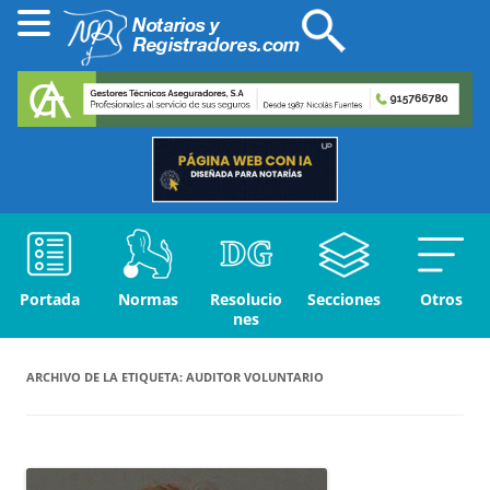
Portada
Normas
Resolucio
Secciones
Otros
nes
ARCHIVO DE LA ETIQUETA:
AUDITOR VOLUNTARIO