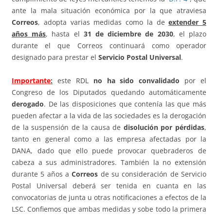
ante la mala situación económica por la que atraviesa
Correos
, adopta varias medidas como la de
extender 5
años más
, hasta el
31 de diciembre de 2030
, el plazo
durante el que Correos continuará como operador
designado para prestar el
Servicio Postal Universal
.
Importante
:
este RDL
no ha sido convalidado
por el
Congreso de los Diputados quedando automáticamente
derogado
. De las disposiciones que contenía las que más
pueden afectar a la vida de las sociedades es la derogación
de la suspensión de la causa de
disolución por pérdidas
,
tanto en general como a las empresa afectadas por la
DANA, dado que ello puede provocar quebraderos de
cabeza a sus administradores. También la no extensión
durante 5 años a
Correos
de su consideración de Servicio
Postal Universal deberá ser tenida en cuanta en las
convocatorias de junta u otras notificaciones a efectos de la
LSC. Confiemos que ambas medidas y sobe todo la primera