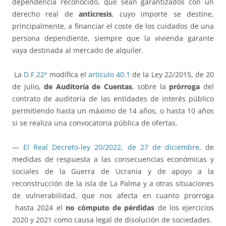
dependencia reconocido, que sean garantizados con un
derecho real de
anticresis
, cuyo importe se destine,
principalmente, a financiar el coste de los cuidados de una
persona dependiente, siempre que la vivienda garante
vaya destinada al mercado de alquiler.
La
D.F.22ª
modifica el
artículo 40.1
de la Ley 22/2015, de 20
de julio,
de Auditoría de Cuentas
, sobre la
prórroga
del
contrato de auditoría de las entidades de interés público
permitiendo hasta un máximo de 14 años, o hasta 10 años
si se realiza una convocatoria pública de ofertas.
—
El Real Decreto-ley 20/2022, de 27 de diciembre
, de
medidas de respuesta a las consecuencias económicas y
sociales de la Guerra de Ucrania y de apoyo a la
reconstrucción de la isla de La Palma y a otras situaciones
de vulnerabilidad, que nos afecta en cuanto prorroga
hasta 2024 el
no cómputo de pérdidas
de los ejercicios
2020 y 2021 como causa legal de disolución de sociedades.