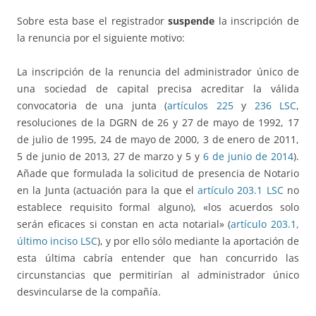
Sobre esta base el registrador
suspende
la inscripción de
la renuncia por el siguiente motivo:
La inscripción de la renuncia del administrador único de
una sociedad de capital precisa acreditar la válida
convocatoria de una junta (
artículos 225
y
236 LSC
,
resoluciones de la DGRN de 26 y 27 de mayo de 1992, 17
de julio de 1995, 24 de mayo de 2000, 3 de enero de 2011,
5 de junio de 2013, 27 de marzo y 5 y
6 de junio de 2014
).
Añade que formulada la solicitud de presencia de Notario
en la Junta (actuación para la que el
artículo 203.1 LSC
no
establece requisito formal alguno), «los acuerdos solo
serán eficaces si constan en acta notarial» (
artículo 203.1,
último inciso LSC
), y por ello sólo mediante la aportación de
esta última cabría entender que han concurrido las
circunstancias que permitirían al administrador único
desvincularse de la compañía.