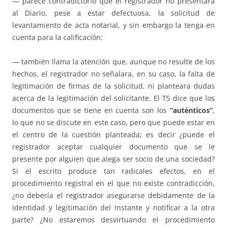
— parece contradictorio que el registrador no presentara
al Diario, pese a estar defectuosa, la solicitud de
levantamiento de acta notarial, y sin embargo la tenga en
cuenta para la calificación;
— también llama la atención que, aunque no resulte de los
hechos, el registrador no señalara, en su caso, la falta de
legitimación de firmas de la solicitud, ni planteara dudas
acerca de la legitimación del solicitante. El TS dice que los
documentos que se tiene en cuenta son los
“auténticos”
,
lo que no se discute en este caso, pero que puede estar en
el centro de la cuestión planteada; es decir ¿puede el
registrador aceptar cualquier documento que se le
presente por alguien que alega ser socio de una sociedad?
Si el escrito produce tan radicales efectos, en el
procedimiento registral en el que no existe contradicción,
¿no debería el registrador asegurarse debidamente de la
identidad y legitimación del instante y notificar a la otra
parte? ¿No estaremos desvirtuando el procedimiento