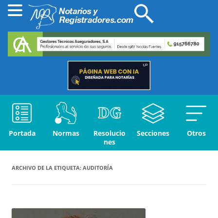
Portada
Normas
Resolucio
Secciones
Otros
nes
ARCHIVO DE LA ETIQUETA:
AUDITORÍA