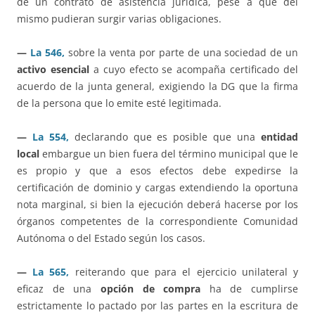
de un contrato de asistencia jurídica, pese a que del
mismo pudieran surgir varias obligaciones.
—
La 546,
sobre la venta por parte de una sociedad de un
activo esencial
a cuyo efecto se acompaña certificado del
acuerdo de la junta general, exigiendo la DG que la firma
de la persona que lo emite esté legitimada.
—
La 554,
declarando que es posible que una
entidad
local
embargue un bien fuera del término municipal que le
es propio y que a esos efectos debe expedirse la
certificación de dominio y cargas extendiendo la oportuna
nota marginal, si bien la ejecución deberá hacerse por los
órganos competentes de la correspondiente Comunidad
Autónoma o del Estado según los casos.
—
La 565,
reiterando que para el ejercicio unilateral y
eficaz de una
opción de compra
ha de cumplirse
estrictamente lo pactado por las partes en la escritura de