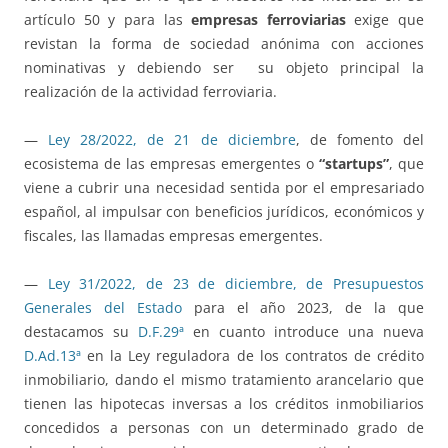
artículo 50 y para las
empresas ferroviarias
exige que
revistan la forma de sociedad anónima con acciones
nominativas y debiendo ser su objeto principal la
realización de la actividad ferroviaria.
—
Ley 28/2022, de 21 de diciembre
, de fomento del
ecosistema de las empresas emergentes o
“startups”
, que
viene a cubrir una necesidad sentida por el empresariado
español, al impulsar con beneficios jurídicos, económicos y
fiscales, las llamadas empresas emergentes.
—
Ley 31/2022, de 23 de diciembre, de Presupuestos
Generales del Estado
para el año 2023, de la que
destacamos su
D.F.29ª
en cuanto introduce una nueva
D.Ad.13ª
en la Ley reguladora de los contratos de crédito
inmobiliario, dando el mismo tratamiento arancelario que
tienen las hipotecas inversas a los créditos inmobiliarios
concedidos a personas con un determinado grado de