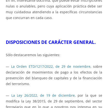
En fin, interesante doctrina, que puede evitar inscripciones
nulas o anulables, pero cuya aplicación práctica debe ser
muy cuidadosa atendiendo a la específicas circunstancias
que concurran en cada caso.
DISPOSICIONES DE CARÁCTER GENERAL.
Sólo destacaremos las siguientes:
—
La Orden ETD/1217/2022, de 29 de noviembre
, sobre
declaración de movimientos de pago a los efectos de la
prevención del blanqueo de capitales y de la financiación
del terrorismo.
—
La Ley 26/2022, de 19 de diciembre
, por la que se
modifica la Ley 38/2015, de 29 de septiembre, del sector
ferroviario que en lo que a nosotros nos interesa en su