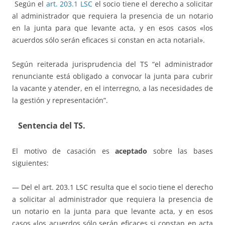
Según el
art. 203.1 LSC
el socio tiene el derecho a solicitar
al administrador que requiera la presencia de un notario
en la junta para que levante acta, y en esos casos «los
acuerdos sólo serán eficaces si constan en acta notarial».
Según reiterada jurisprudencia del TS “el administrador
renunciante está obligado a convocar la junta para cubrir
la vacante y atender, en el interregno, a las necesidades de
la gestión y representación”.
Sentencia del TS.
El motivo de casación es
aceptado
sobre las bases
siguientes:
— Del el art. 203.1 LSC resulta que el socio tiene el derecho
a solicitar al administrador que requiera la presencia de
un notario en la junta para que levante acta, y en esos
casos «los acuerdos sólo serán eficaces si constan en acta