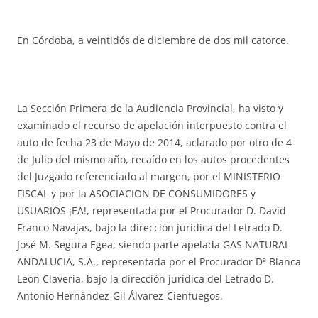
En Córdoba, a veintidós de diciembre de dos mil catorce.
La Sección Primera de la Audiencia Provincial, ha visto y
examinado el recurso de apelación interpuesto contra el
auto de fecha 23 de Mayo de 2014, aclarado por otro de 4
de Julio del mismo año, recaído en los autos procedentes
del Juzgado referenciado al margen, por el MINISTERIO
FISCAL y por la ASOCIACION DE CONSUMIDORES y
USUARIOS ¡EA!, representada por el Procurador D. David
Franco Navajas, bajo la dirección jurídica del Letrado D.
José M. Segura Egea; siendo parte apelada GAS NATURAL
ANDALUCIA, S.A., representada por el Procurador Dª Blanca
León Clavería, bajo la dirección jurídica del Letrado D.
Antonio Hernández-Gil Álvarez-Cienfuegos.