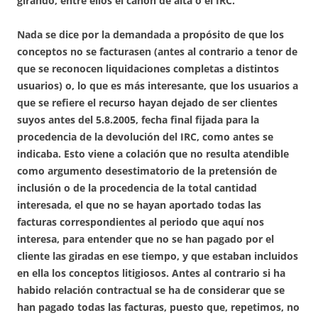
girando, entre ellos el canon de alta o el IRC.
Nada se dice por la demandada a propósito de que los
conceptos no se facturasen (antes al contrario a tenor de
que se reconocen liquidaciones completas a distintos
usuarios) o, lo que es más interesante, que los usuarios a
que se refiere el recurso hayan dejado de ser clientes
suyos antes del 5.8.2005, fecha final fijada para la
procedencia de la devolución del IRC, como antes se
indicaba. Esto viene a colación que no resulta atendible
como argumento desestimatorio de la pretensión de
inclusión o de la procedencia de la total cantidad
interesada, el que no se hayan aportado todas las
facturas correspondientes al periodo que aquí nos
interesa, para entender que no se han pagado por el
cliente las giradas en ese tiempo, y que estaban incluidos
en ella los conceptos litigiosos. Antes al contrario si ha
habido relación contractual se ha de considerar que se
han pagado todas las facturas, puesto que, repetimos, no