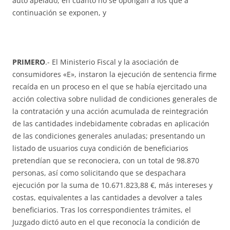
auto apelado, en cuanto no se opongan a los que a
continuación se exponen, y
PRIMERO
.- El Ministerio Fiscal y la asociación de
consumidores «E», instaron la ejecución de sentencia firme
recaída en un proceso en el que se había ejercitado una
acción colectiva sobre nulidad de condiciones generales de
la contratación y una acción acumulada de reintegración
de las cantidades indebidamente cobradas en aplicación
de las condiciones generales anuladas; presentando un
listado de usuarios cuya condición de beneficiarios
pretendían que se reconociera, con un total de 98.870
personas, así como solicitando que se despachara
ejecución por la suma de 10.671.823,88 €, más intereses y
costas, equivalentes a las cantidades a devolver a tales
beneficiarios. Tras los correspondientes trámites, el
Juzgado dictó auto en el que reconocía la condición de