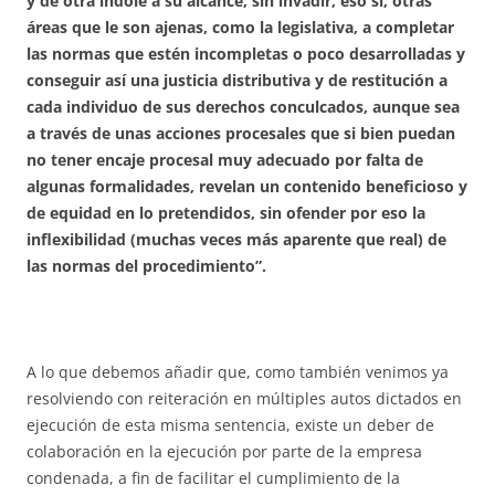
y de otra índole a su alcance, sin invadir, eso sí, otras
áreas que le son ajenas, como la legislativa, a completar
las normas que estén incompletas o poco desarrolladas y
conseguir así una justicia distributiva y de restitución a
cada individuo de sus derechos conculcados, aunque sea
a través de unas acciones procesales que si bien puedan
no tener encaje procesal muy adecuado por falta de
algunas formalidades, revelan un contenido beneficioso y
de equidad en lo pretendidos, sin ofender por eso la
inflexibilidad (muchas veces más aparente que real) de
las normas del procedimiento”.
A lo que debemos añadir que, como también venimos ya
resolviendo con reiteración en múltiples autos dictados en
ejecución de esta misma sentencia, existe un deber de
colaboración en la ejecución por parte de la empresa
condenada, a fin de facilitar el cumplimiento de la