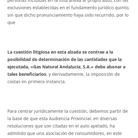
personas incluidas en la lista anexa al propio auto, con las
exclusiones establecidas en el fundamento jurídico quinto,
sin que dicho pronunciamiento haya sido recurrido, por lo
que
La cuestión litigiosa en esta alzada se contrae a la
posibilidad de determinación de las cantidades que la
ejecutada, «Gas Natural Andalucía, S.A.» debe abonar a
tales beneficiarios
, y derivadamente, la imposición de
costas en primera instancia.
Para centrar jurídicamente la cuestión, debemos partir de
la base de que esta Audiencia Provincial, en diversas
resoluciones que son citadas en el auto apelado, ha
admitido que una asociación de consumidores, en este