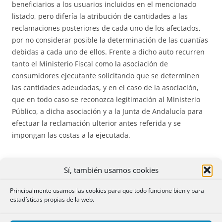
beneficiarios a los usuarios incluidos en el mencionado
listado, pero difería la atribución de cantidades a las
reclamaciones posteriores de cada uno de los afectados,
por no considerar posible la determinación de las cuantías
debidas a cada uno de ellos. Frente a dicho auto recurren
tanto el Ministerio Fiscal como la asociación de
consumidores ejecutante solicitando que se determinen
las cantidades adeudadas, y en el caso de la asociación,
que en todo caso se reconozca legitimación al Ministerio
Público, a dicha asociación y a la Junta de Andalucía para
efectuar la reclamación ulterior antes referida y se
impongan las costas a la ejecutada.
Sí, también usamos cookies
SEGUNDO
.- En el fundamento jurídico cuarto del auto
Principalmente usamos las cookies para que todo funcione bien y para
apelado se identifican correctamente las
dos cuestiones
estadísticas propias de la web.
primordiales que deben resolverse
: