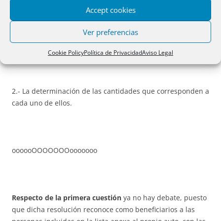
Accept cookies
Ver preferencias
1.- La atribución de la cualidad de beneficiarios, en los
términos del artículo 519 de la Ley de Enjuiciamiento Civil,
Cookie Policy
Política de Privacidad
Aviso Legal
2.- La determinación de las cantidades que corresponden a
cada uno de ellos.
oooooOOOOOOOooooooo
Respecto de la primera cuestión
ya no hay debate, puesto
que dicha resolución reconoce como beneficiarios a las