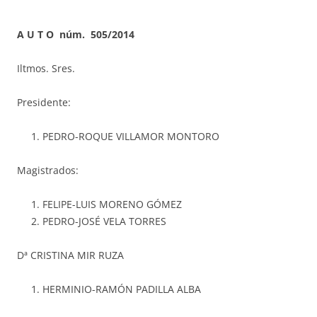
A U T O núm. 505/2014
Iltmos. Sres.
Presidente:
PEDRO-ROQUE VILLAMOR MONTORO
Magistrados:
FELIPE-LUIS MORENO GÓMEZ
PEDRO-JOSÉ VELA TORRES
Dª CRISTINA MIR RUZA
HERMINIO-RAMÓN PADILLA ALBA