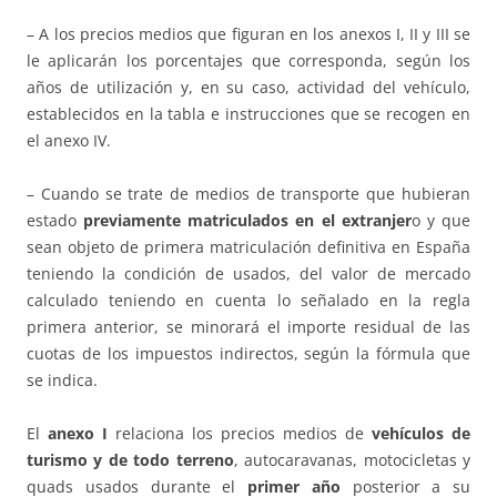
– A los precios medios que figuran en los anexos I, II y III se
le aplicarán los porcentajes que corresponda, según los
años de utilización y, en su caso, actividad del vehículo,
establecidos en la tabla e instrucciones que se recogen en
el anexo IV.
– Cuando se trate de medios de transporte que hubieran
estado
previamente matriculados en el extranjer
o y que
sean objeto de primera matriculación definitiva en España
teniendo la condición de usados, del valor de mercado
calculado teniendo en cuenta lo señalado en la regla
primera anterior, se minorará el importe residual de las
cuotas de los impuestos indirectos, según la fórmula que
se indica.
El
anexo I
relaciona los precios medios de
vehículos de
turismo
y de todo terreno
, autocaravanas, motocicletas y
quads usados durante el
primer año
posterior a su