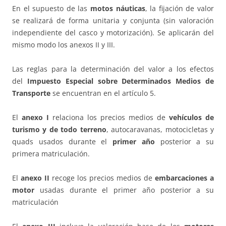
En el supuesto de las
motos náuticas
, la fijación de valor
se realizará de forma unitaria y conjunta (sin valoración
independiente del casco y motorización). Se aplicarán del
mismo modo los anexos II y III.
Las reglas para la determinación del valor a los efectos
del
Impuesto Especial sobre Determinados Medios de
Transporte
se encuentran en el artículo 5.
El
anexo I
relaciona los precios medios de
vehículos de
turismo
y de todo terreno
, autocaravanas, motocicletas y
quads usados durante el
primer año
posterior a su
primera matriculación.
El
anexo II
recoge los precios medios de
embarcaciones a
motor
usadas durante el primer año posterior a su
matriculación