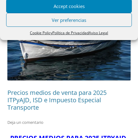
Accept cookies
Ver preferencias
Cookie Policy
Política de Privacidad
Aviso Legal
Precios medios de venta para 2025
ITPyAJD, ISD e Impuesto Especial
Transporte
Deja un comentario
PRECIOS MEDIOS PARA 2025 ITPYAJD,