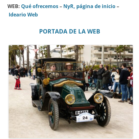
WEB:
Qué ofrecemos
–
NyR, página de inicio
–
Ideario Web
PORTADA DE LA WEB