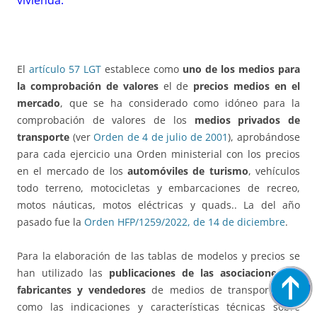
vivienda.
El
artículo 57 LGT
establece como
uno de los medios para
la comprobación de valores
el de
precios medios en el
mercado
, que se ha considerado como idóneo para la
comprobación de valores de los
medios privados de
transporte
(ver
Orden de 4 de julio de 2001
), aprobándose
para cada ejercicio una Orden ministerial con los precios
en el mercado de los
automóviles de turismo
, vehículos
todo terreno, motocicletas y embarcaciones de recreo,
motos náuticas, motos eléctricas y quads.. La del año
pasado fue la
Orden HFP/1259/2022, de 14 de diciembre
.
Para la elaboración de las tablas de modelos y precios se
han utilizado las
publicaciones de las asociaciones de
fabricantes y vendedores
de medios de transporte, así
como las indicaciones y características técnicas sobre