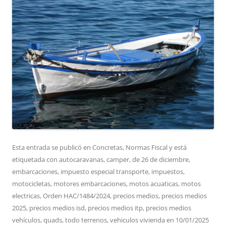
Esta entrada se publicó en
Concretas
,
Normas Fiscal
y está
etiquetada con
autocaravanas
,
camper
,
de 26 de diciembre
,
embarcaciones
,
impuesto especial transporte
,
impuestos
,
motocicletas
,
motores embarcaciones
,
motos acuaticas
,
motos
electricas
,
Orden HAC/1484/2024
,
precios medios
,
precios medios
2025
,
precios medios isd
,
precios medios itp
,
precios medios
vehículos
,
quads
,
todo terrenos
,
vehiculos vivienda
en
10/01/2025