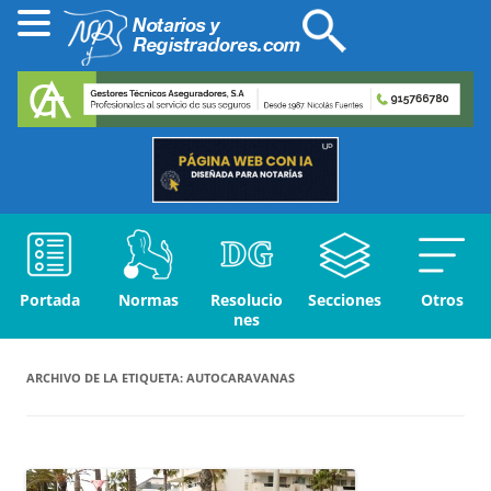
Portada
Normas
Resolucio
Secciones
Otros
nes
ARCHIVO DE LA ETIQUETA:
AUTOCARAVANAS