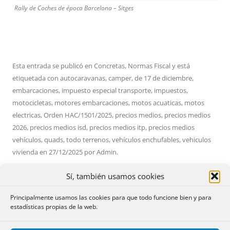
Rally de Coches de época Barcelona – Sitges
Esta entrada se publicó en
Concretas
,
Normas Fiscal
y está
etiquetada con
autocaravanas
,
camper
,
de 17 de diciembre
,
embarcaciones
,
impuesto especial transporte
,
impuestos
,
motocicletas
,
motores embarcaciones
,
motos acuaticas
,
motos
electricas
,
Orden HAC/1501/2025
,
precios medios
,
precios medios
2026
,
precios medios isd
,
precios medios itp
,
precios medios
vehículos
,
quads
,
todo terrenos
,
vehículos enchufables
,
vehiculos
vivienda
en
27/12/2025
por
Admin
.
Sí, también usamos cookies
Principalmente usamos las cookies para que todo funcione bien y para
estadísticas propias de la web.