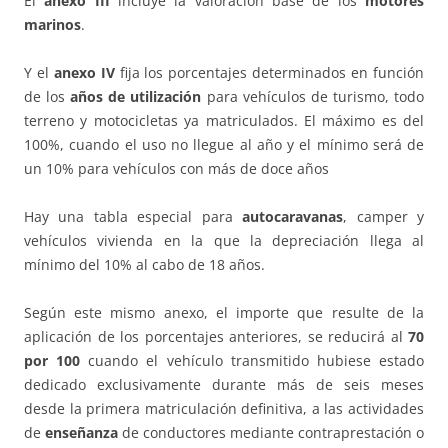
El
anexo III
incluye la valoración base de los
motores
marinos
.
Y el
anexo IV
fija los porcentajes determinados en función
de los
años de utilización
para vehículos de turismo, todo
terreno y motocicletas ya matriculados. El máximo es del
100%, cuando el uso no llegue al año y el mínimo será de
un 10% para vehículos con más de doce años
Hay una tabla especial para
autocaravanas
, camper y
vehículos vivienda en la que la depreciación llega al
mínimo del 10% al cabo de 18 años.
Según este mismo anexo, el importe que resulte de la
aplicación de los porcentajes anteriores, se reducirá al
70
por 100
cuando el vehículo transmitido hubiese estado
dedicado exclusivamente durante más de seis meses
desde la primera matriculación definitiva, a las actividades
de
enseñanza
de conductores mediante contraprestación o