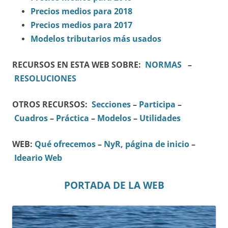
Precios medios para 2018
Precios medios para 2017
Modelos tributarios más usados
RECURSOS EN ESTA WEB SOBRE:
NORMAS
–
RESOLUCIONES
OTROS RECURSOS:
Secciones
–
Participa
–
Cuadros
–
Práctica
–
Modelos
–
Utilidades
WEB:
Qué ofrecemos
–
NyR, página de inicio
–
Ideario Web
PORTADA DE LA WEB