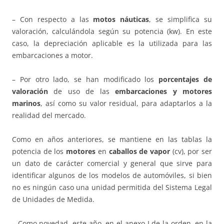
– Con respecto a las
motos náuticas
, se simplifica su
valoración, calculándola según su potencia (kw). En este
caso, la depreciación aplicable es la utilizada para las
embarcaciones a motor.
– Por otro lado, se han modificado los
porcentajes de
valoración
de uso de las
embarcaciones y motores
marinos
, así como su valor residual, para adaptarlos a la
realidad del mercado.
Como en años anteriores, se mantiene en las tablas la
potencia de los
motores
en
caballos de vapor
(cv), por ser
un dato de carácter comercial y general que sirve para
identificar algunos de los modelos de automóviles, si bien
no es ningún caso una unidad permitida del Sistema Legal
de Unidades de Medida.
– Como novedad, este año, en el anexo I de la orden, en la