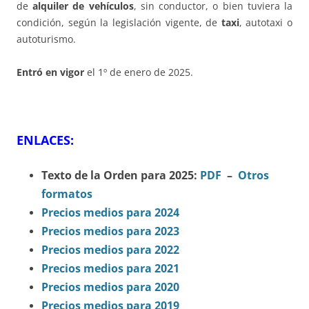
de
alquiler de vehículos
, sin conductor, o bien tuviera la
condición, según la legislación vigente, de
taxi
, autotaxi o
autoturismo.
Entró en vigor
el 1º de enero de 2025.
ENLACES:
Texto de la Orden para 2
025:
PDF
–
Otros
formatos
Precios medios para 2024
Precios medios para 2023
Precios medios para 2022
Precios medios para 2021
Precios medios para 2020
Precios medios para 2019