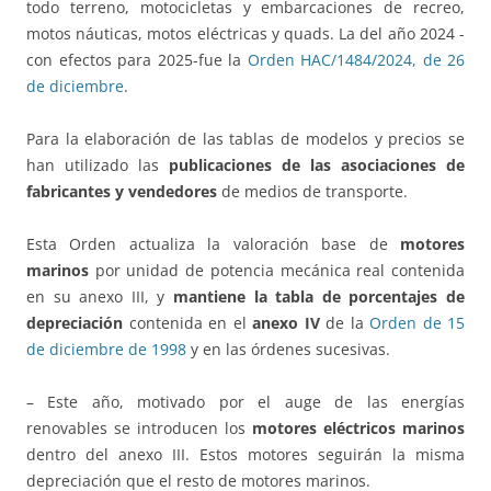
todo terreno, motocicletas y embarcaciones de recreo,
motos náuticas, motos eléctricas y quads. La del año 2024 -
con efectos para 2025-fue la
Orden HAC/1484/2024, de 26
de diciembre
.
Para la elaboración de las tablas de modelos y precios se
han utilizado las
publicaciones de las asociaciones de
fabricantes y vendedores
de medios de transporte.
Esta Orden actualiza la valoración base de
motores
marinos
por unidad de potencia mecánica real contenida
en su anexo III, y
mantiene la tabla de porcentajes de
depreciación
contenida en el
anexo IV
de la
Orden de 15
de diciembre de 1998
y en las órdenes sucesivas.
– Este año, motivado por el auge de las energías
renovables se introducen los
motores eléctricos marinos
dentro del anexo III. Estos motores seguirán la misma
depreciación que el resto de motores marinos.