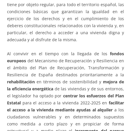
tiene por objeto regular, para todo el territorio español, las
condiciones básicas que garantizan la igualdad en el
ejercicio de los derechos y en el cumplimiento de los
deberes constitucionales relacionados con la vivienda y, en
particular, el derecho a acceder a una vivienda digna y
adecuada y al disfrute de la misma.
Al convivir en el tiempo con la llegada de los
fondos
europeos
del Mecanismo de Recuperación y Resiliencia en
el ámbito del Plan de Recuperación, Transformación y
Resiliencia de España destinados prioritariamente a la
rehabilitación
en términos de sostenibilidad y
mejora de
la eficiencia energética
de las viviendas y de sus entornos,
el legislador ha optado por
centrar los esfuerzos del Plan
Estatal
para el acceso a la vivienda 2022-2025 en
facilitar
el acceso a la vivienda mediante ayudas al alquiler
a los
ciudadanos vulnerables y en determinados supuestos
como medida a corto plazo y en propiciar de forma
estructural y a medio plazo el
incremento del parque