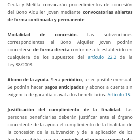
Ceuta y Melilla convocarán procedimientos de concesión
del Bono Alquiler Joven mediante
convocatorias abiertas
de forma continuada y permanente
.
Modalidad de concesión.
Las subvenciones
correspondientes al Bono Alquiler Joven podrán
concederse
de forma directa
conforme a lo establecido en
cualquiera de los supuestos del
artículo 22.2
de la
Ley 38/2003.
Abono de la ayuda.
Será
periódico,
a ser posible mensual.
Se podrán hacer
pagos anticipados
y abonos a cuenta sin
exigencia de garantía o aval a los beneficiarios.
Artículo 15.
Justificación del cumplimiento de la finalidad.
Las
personas beneficiarias deberán justificar ante el órgano
concedente de la ayuda el cumplimiento de la finalidad de
la concesión de la subvención y de la aplicación de los
fondos recibidos con una
periodicidad mínima semestral
y