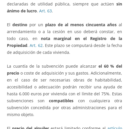
declaradas de utilidad pública, siempre que actúen
sin
ánimo de lucro
.
Art. 63
.
El
destino
por un
plazo de al menos cincuenta años
al
arrendamiento o a la cesión en uso deberá constar, en
todo caso, en
nota marginal en el Registro de la
Propiedad
.
Art. 62
. Este plazo se computará desde la fecha
de adquisición de cada vivienda.
La cuantía de la subvención puede alcanzar
el 60 % del
precio
o coste de adquisición y sus gastos. Adicionalmente,
en el caso de ser necesarias obras de habitabilidad,
accesibilidad o adecuación podrán recibir una ayuda de
hasta 6.000 euros por vivienda con el límite del 75%. Estas
subvenciones son
compatibles
con cualquiera otra
subvención concedida por otras administraciones para el
mismo objeto.
El
precio del alquiler
estará limitado conforme al
artículo