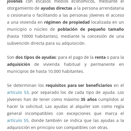
jóvenes
con escasos medios económicos, mediante el
otorgamiento de
ayudas directas
a la persona arrendataria
o cesionaria o facilitando a las personas jóvenes el acceso
a una vivienda en
régimen de propiedad
localizada en un
municipio o núcleo de
población de pequeño tamaño
(hasta 10000 habitantes), mediante la concesión de una
subvención directa para su adquisición.
Son
dos tipos de ayudas
: para el pago de la
renta
o para la
adquisición
de vivienda habitual y permanente en
municipios de hasta 10.000 habitantes.
Se determinan los
requisitos para ser beneficiarios
en el
artículo 53
, por separado los de cada tipo de ayuda. Los
jóvenes han de tener como máximo
35 años
cumplidos al
hacer la solicitud. Las ayudas al alquiler son como regla
general incompatibles con excepciones que marca el
artículo 55
, donde también se indica que las ayudas a la
adquisición en principio son compatibles con otras.