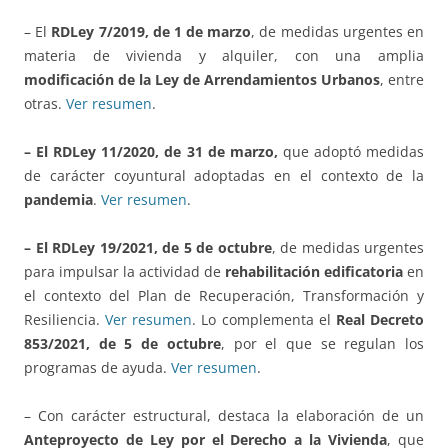
– El
RDLey 7/2019, de 1 de marzo
, de medidas urgentes en
materia de vivienda y alquiler, con una amplia
modificación de la Ley de Arrendamientos Urbanos
, entre
otras.
Ver resumen
.
– El RDLey 11/2020, de 31 de marzo,
que adoptó medidas
de carácter coyuntural adoptadas en el contexto de la
pandemia
.
Ver resumen
.
– El RDLey 19/2021, de 5 de octubre
, de medidas urgentes
para impulsar la actividad de
rehabilitación edificatoria
en
el contexto del Plan de Recuperación, Transformación y
Resiliencia.
Ver resumen
. Lo complementa el
Real Decreto
853/2021, de 5 de octubre
, por el que se regulan los
programas de ayuda.
Ver resumen
.
– Con carácter estructural, destaca la elaboración de un
Anteproyecto de Ley por el Derecho a la Vivienda
, que