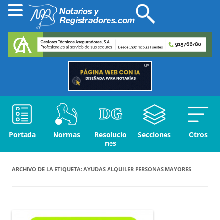
Portada
Normas
Resolucio
Secciones
Otros
nes
ARCHIVO DE LA ETIQUETA:
AYUDAS ALQUILER PERSONAS MAYORES