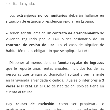
solicitar la ayuda.
– Los
extranjeros no comunitarios
deberán hallarse en
situación de estancia o residencia regular en España.
– Deben ser titulares de un
contrato de arrendamiento
de
vivienda regulado por la LAU o ser cesionario de un
contrato de cesión de uso
. En el caso de alquiler de
habitación no es obligatorio que se aplique la LAU.
– Disponer al menos de una
fuente regular de ingresos
que le reporte unas rentas anuales, incluidos los de las
personas que tengan su domicilio habitual y permanente
en la vivienda arrendada o cedida, iguales o inferiores a
3
veces el IPREM
. En el uso de habitación, sólo se tiene en
cuenta al titular.
Hay
causas de exclusión
, como ser propietaria o
usufructuaria de alguna vivienda o una relación de