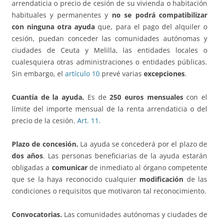
arrendaticia o precio de cesión de su vivienda o habitación
habituales y permanentes y
no se podrá compatibilizar
con ninguna otra ayuda
que, para el pago del alquiler o
cesión, puedan conceder las comunidades autónomas y
ciudades de Ceuta y Melilla, las entidades locales o
cualesquiera otras administraciones o entidades públicas.
Sin embargo, el
artículo 10
prevé varias
excepciones
.
Cuantía de la ayuda.
Es de
250 euros mensuales
con el
límite del importe mensual de la renta arrendaticia o del
precio de la cesión.
Art. 11.
Plazo de concesión.
La ayuda se concederá por el plazo de
dos años
. Las personas beneficiarias de la ayuda estarán
obligadas a
comunicar
de inmediato al órgano competente
que se la haya reconocido cualquier
modificación
de las
condiciones o requisitos que motivaron tal reconocimiento.
Convocatorias.
Las comunidades autónomas y ciudades de