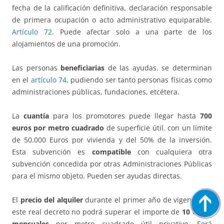
fecha de la calificación definitiva, declaración responsable
de primera ocupación o acto administrativo equiparable.
Artículo 72
. Puede afectar solo a una parte de los
alojamientos de una promoción.
Las personas
beneficiarias
de las ayudas. se determinan
en el
artículo 74
, pudiendo ser tanto personas físicas como
administraciones públicas, fundaciones, etcétera.
La
cuantía
para los promotores puede llegar hasta
700
euros por metro cuadrado
de superficie útil. con un límite
de 50.000 Euros por vivienda y del 50% de la inversión.
Esta subvención es
compatible
con cualquiera otra
subvención concedida por otras Administraciones Públicas
para el mismo objeto. Pueden ser ayudas directas.
El
precio del alquiler
durante el primer año de vigencia de
este real decreto no podrá superar el importe de
10 euros
mensuales
por metro cuadrado útil privativo. Será