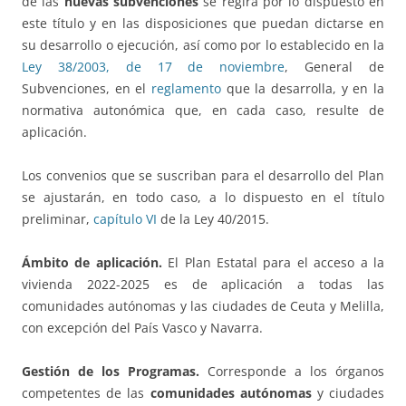
de las
nuevas subvenciones
se regirá por lo dispuesto en
este título y en las disposiciones que puedan dictarse en
su desarrollo o ejecución, así como por lo establecido en la
Ley 38/2003, de 17 de noviembre
, General de
Subvenciones, en el
reglamento
que la desarrolla, y en la
normativa autonómica que, en cada caso, resulte de
aplicación.
Los convenios que se suscriban para el desarrollo del Plan
se ajustarán, en todo caso, a lo dispuesto en el título
preliminar,
capítulo VI
de la Ley 40/2015.
Ámbito de aplicación.
El Plan Estatal para el acceso a la
vivienda 2022-2025 es de aplicación a todas las
comunidades autónomas y las ciudades de Ceuta y Melilla,
con excepción del País Vasco y Navarra.
Gestión de los Programas.
Corresponde a los órganos
competentes de las
comunidades autónomas
y ciudades