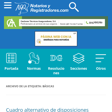
Portada
Normas
Resolucio
Secciones
Otros
nes
ARCHIVO DE LA ETIQUETA:
BÁSICAS
Cuadro alternativo de disposiciones