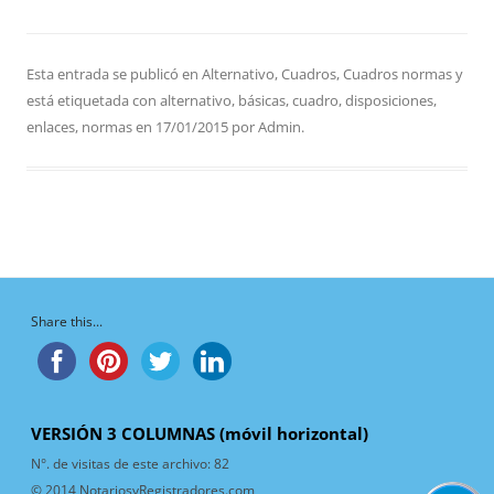
Esta entrada se publicó en
Alternativo
,
Cuadros
,
Cuadros normas
y
está etiquetada con
alternativo
,
básicas
,
cuadro
,
disposiciones
,
enlaces
,
normas
en
17/01/2015
por
Admin
.
Share this...
VERSIÓN 3 COLUMNAS (móvil horizontal)
N°. de visitas de este archivo:
82
© 2014 NotariosyRegistradores.com