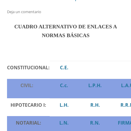
Deja un comentario
CUADRO ALTERNATIVO DE ENLACES A
NORMAS BÁSICAS
CONSTITUCIONAL:
C.E.
CIVIL:
C.c.
L.P.H.
L.A.
HIPOTECARIO I:
L.H.
R.H.
R.R.
NOTARIAL:
L.N.
R.N.
FIRMA