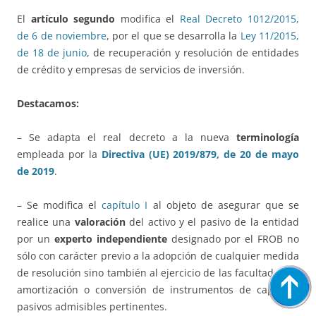
El
artículo segundo
modifica el
Real Decreto 1012/2015,
de 6 de noviembre
, por el que se desarrolla la
Ley 11/2015,
de 18 de junio
, de recuperación y resolución de entidades
de crédito y empresas de servicios de inversión.
Destacamos:
– Se adapta el real decreto a la nueva
terminología
empleada por la
Directiva (UE) 2019/879, de 20 de mayo
de 2019
.
– Se modifica el
capítulo I
al objeto de asegurar que se
realice una
valoración
del activo y el pasivo de la entidad
por un
experto independiente
designado por el FROB no
sólo con carácter previo a la adopción de cualquier medida
de resolución sino también al ejercicio de las facultades de
amortización o conversión de instrumentos de capital y
pasivos admisibles pertinentes.