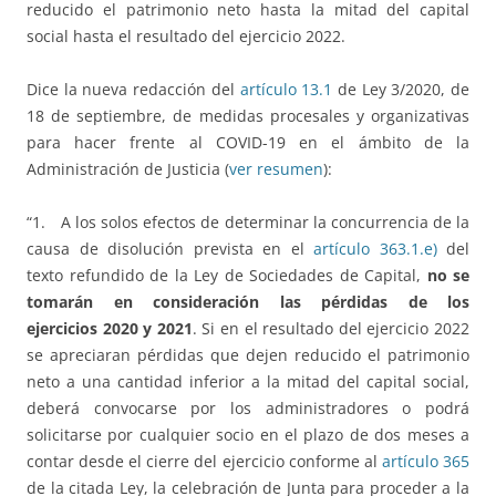
reducido el patrimonio neto hasta la mitad del capital
social hasta el resultado del ejercicio 2022.
Dice la nueva redacción del
artículo 13.1
de Ley 3/2020, de
18 de septiembre, de medidas procesales y organizativas
para hacer frente al COVID-19 en el ámbito de la
Administración de Justicia (
ver resumen
):
“1. A los solos efectos de determinar la concurrencia de la
causa de disolución prevista en el
artículo 363.1.e)
del
texto refundido de la Ley de Sociedades de Capital,
no se
tomarán en consideración las pérdidas de los
ejercicios 2020 y 2021
. Si en el resultado del ejercicio 2022
se apreciaran pérdidas que dejen reducido el patrimonio
neto a una cantidad inferior a la mitad del capital social,
deberá convocarse por los administradores o podrá
solicitarse por cualquier socio en el plazo de dos meses a
contar desde el cierre del ejercicio conforme al
artículo 365
de la citada Ley, la celebración de Junta para proceder a la