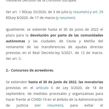
mediante Decisión de la Comisión Europea.
Ver
art. 1
RDLey 25/2020, de 3 de julio (
y resumen
) y
art. 29
RDLey 8/2020, de 17 de marzo (
y resumen
)
Igualmente, se extiende hasta el 30 de junio de 2022 el
plazo para la
devolución por parte de las comunidades
autónomas
y las ciudades de Ceuta y Melilla del
remanente de las transferencias de ayudas directas
previstas en el Real Decreto-ley 5/2021, de 12 de marzo.
Ver
art. 5.
2.- Concursos de acreedores.
Se extienden
hasta el 30 de junio de 2022, las moratorias
previstas en el
artículo 6
de Ley 3/2020, de 18 de
septiembre, de medidas procesales y organizativas para
hacer frente al COVID-19 en el ámbito de la Administración
de Justicia (
ver resumen
), para evitar el