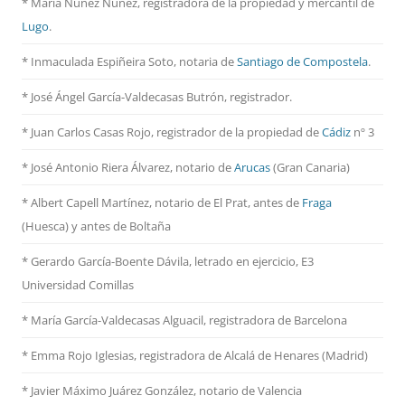
* María Núñez Núñez, registradora de la propiedad y mercantil de
Lugo
.
* Inmaculada Espiñeira Soto, notaria de
Santiago de Compostela
.
* José Ángel García-Valdecasas Butrón, registrador.
* Juan Carlos Casas Rojo, registrador de la propiedad de
Cádiz
nº 3
* José Antonio Riera Álvarez, notario de
Arucas
(Gran Canaria)
* Albert Capell Martínez, notario
de El Prat, antes de
Fraga
(Huesca) y antes de Boltaña
* Gerardo García-Boente Dávila, letrado en ejercicio, E3
Universidad Comillas
* María García-Valdecasas Alguacil, registradora de Barcelona
* Emma Rojo Iglesias, registradora de Alcalá de Henares (Madrid)
*
Javier Máximo Juárez González, notario de Valencia