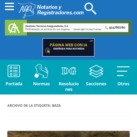
Portada
Normas
Resolucio
Secciones
Otros
nes
ARCHIVO DE LA ETIQUETA:
BAZA