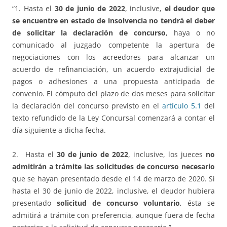
“1. Hasta el
30 de junio de 2022
, inclusive,
el deudor que
se encuentre en estado de insolvencia no tendrá el deber
de solicitar la declaración de concurso
, haya o no
comunicado al juzgado competente la apertura de
negociaciones con los acreedores para alcanzar un
acuerdo de refinanciación, un acuerdo extrajudicial de
pagos o adhesiones a una propuesta anticipada de
convenio. El cómputo del plazo de dos meses para solicitar
la declaración del concurso previsto en el
artículo 5.1
del
texto refundido de la Ley Concursal comenzará a contar el
día siguiente a dicha fecha.
2. Hasta el
30 de junio de 2022
, inclusive, los jueces
no
admitirán a trámite las solicitudes de concurso necesario
que se hayan presentado desde el 14 de marzo de 2020. Si
hasta el 30 de junio de 2022, inclusive, el deudor hubiera
presentado
solicitud de concurso voluntario
, ésta se
admitirá a trámite con preferencia, aunque fuera de fecha