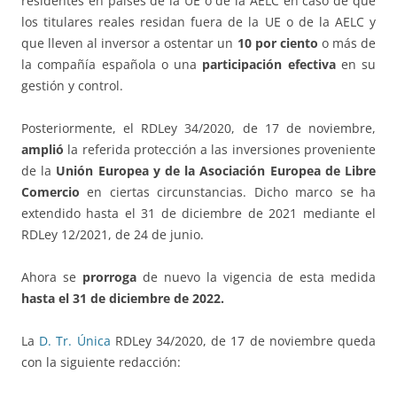
residentes en países de la UE o de la AELC en caso de que
los titulares reales residan fuera de la UE o de la AELC y
que lleven al inversor a ostentar un
10 por ciento
o más de
la compañía española o una
participación efectiva
en su
gestión y control.
Posteriormente, el RDLey 34/2020, de 17 de noviembre,
amplió
la referida protección a las inversiones proveniente
de la
Unión Europea y de la Asociación Europea de Libre
Comercio
en ciertas circunstancias. Dicho marco se ha
extendido hasta el 31 de diciembre de 2021 mediante el
RDLey 12/2021, de 24 de junio.
Ahora se
prorroga
de nuevo la vigencia de esta medida
hasta el 31 de diciembre de 2022.
La
D. Tr. Única
RDLey 34/2020, de 17 de noviembre queda
con la siguiente redacción: