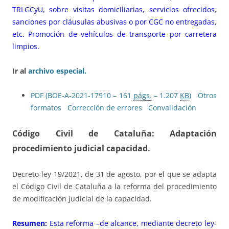
TRLGCyU, sobre visitas domiciliarias, servicios ofrecidos,
sanciones por cláusulas abusivas o por CGC no entregadas,
etc. Promoción de vehículos de transporte por carretera
limpios.
Ir al
archivo especial.
PDF (BOE-A-2021-17910 – 161
págs.
– 1.207
KB
)
Otros
formatos
Corrección de errores
Convalidación
Código Civil de Cataluña: Adaptación
procedimiento judicial capacidad.
Decreto-ley 19/2021, de 31 de agosto, por el que se adapta
el Código Civil de Cataluña a la reforma del procedimiento
de modificación judicial de la capacidad.
Resumen:
Esta reforma –de alcance, mediante decreto ley-