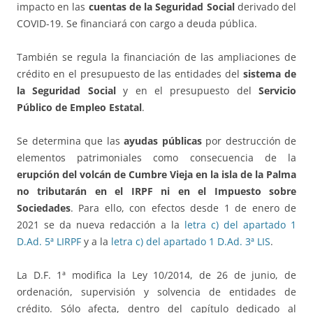
impacto en las
cuentas de la Seguridad Social
derivado del
COVID-19. Se financiará con cargo a deuda pública.
También se regula la financiación de las ampliaciones de
crédito en el presupuesto de las entidades del
sistema de
la Seguridad Social
y en el presupuesto del
Servicio
P
ú
blico de Empleo Estatal
.
Se determina que las
ayudas públicas
por destrucción de
elementos patrimoniales como consecuencia de la
erupción del volcán de Cumbre Vieja en la isla de la Palma
no tributarán en el IRPF ni en el Impuesto sobre
Sociedades
. Para ello, con efectos desde 1 de enero de
2021 se da nueva redacción a la
letra c) del apartado 1
D.Ad. 5ª LIRPF
y a la
letra c) del apartado 1 D.Ad. 3ª LIS
.
La D.F. 1ª modifica la Ley 10/2014, de 26 de junio, de
ordenación, supervisión y solvencia de entidades de
crédito. Sólo afecta, dentro del capítulo dedicado al