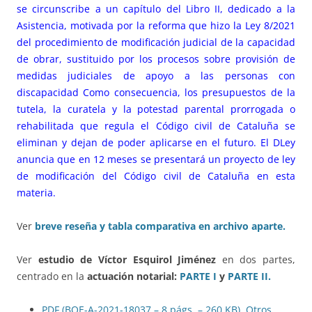
se circunscribe a un capítulo del Libro II, dedicado a la
Asistencia, motivada por la reforma que hizo la Ley 8/2021
del procedimiento de modificación judicial de la capacidad
de obrar, sustituido por los procesos sobre provisión de
medidas judiciales de apoyo a las personas con
discapacidad Como consecuencia, los presupuestos de la
tutela, la curatela y la potestad parental prorrogada o
rehabilitada que regula el Código civil de Cataluña se
eliminan y dejan de poder aplicarse en el futuro. El DLey
anuncia que en 12 meses se presentará un proyecto de ley
de modificación del Código civil de Cataluña en esta
materia.
Ver
breve reseña y tabla comparativa en archivo aparte.
Ver
estudio de Víctor Esquirol Jiménez
en dos partes,
centrado en la
actuación notarial:
PARTE I
y
PARTE II.
PDF (BOE-A-2021-18037 – 8
págs.
– 260
KB
)
Otros