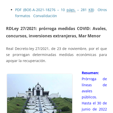
PDF (BOE-A-2021-18276 – 10
págs.
– 281
KB
)
Otros
formatos
Convalidación
RDLey 27/2021: prórroga medidas COVID
: Avales,
concursos, inversiones extranjeras, Mar Menor
Real Decreto-ley 27/2021, de 23 de noviembre, por el que
se prorrogan determinadas medidas económicas para
apoyar la recuperación.
Resumen:
Prórroga de
líneas de
avales
públicos.
Hasta el 30 de
junio de 2022