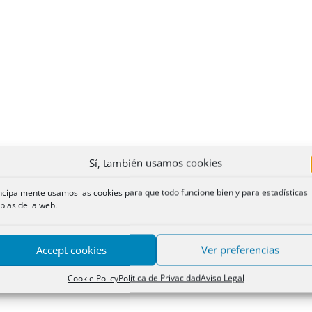
Sí, también usamos cookies
ncipalmente usamos las cookies para que todo funcione bien y para estadísticas
pias de la web.
Accept cookies
Ver preferencias
Cookie Policy
Política de Privacidad
Aviso Legal