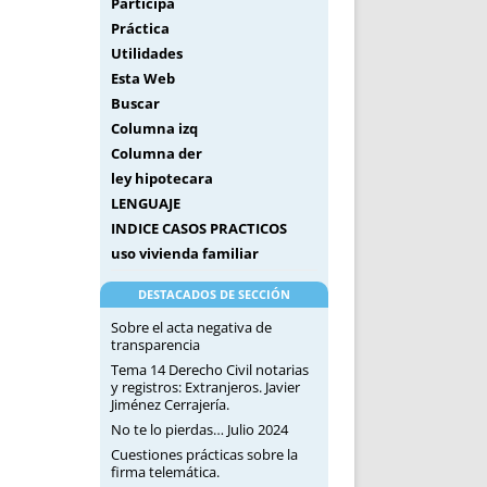
Participa
Práctica
Utilidades
Esta Web
Buscar
Columna izq
Columna der
ley hipotecara
LENGUAJE
INDICE CASOS PRACTICOS
uso vivienda familiar
DESTACADOS DE SECCIÓN
Sobre el acta negativa de
transparencia
Tema 14 Derecho Civil notarias
y registros: Extranjeros. Javier
Jiménez Cerrajería.
No te lo pierdas… Julio 2024
Cuestiones prácticas sobre la
firma telemática.