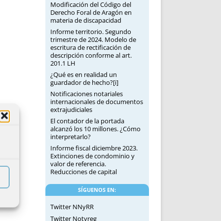
Modificación del Código del
Derecho Foral de Aragón en
materia de discapacidad
Informe territorio. Segundo
trimestre de 2024. Modelo de
escritura de rectificación de
descripción conforme al art.
201.1 LH
¿Qué es en realidad un
guardador de hecho?[i]
Notificaciones notariales
internacionales de documentos
extrajudiciales
El contador de la portada
alcanzó los 10 millones. ¿Cómo
interpretarlo?
Informe fiscal diciembre 2023.
Extinciones de condominio y
valor de referencia.
Reducciones de capital
SÍGUENOS EN:
Twitter NNyRR
Twitter Notyreg