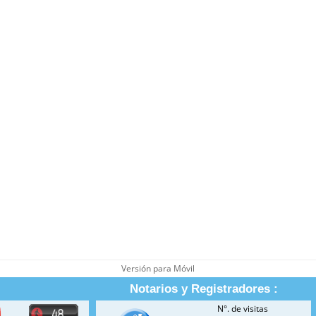
Versión para Móvil
Notarios y Registradores :
N°. de visitas