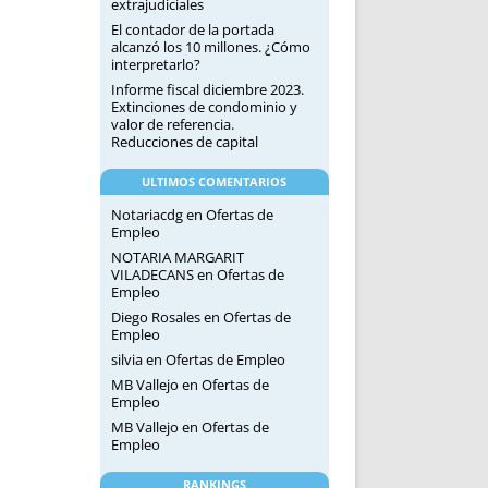
extrajudiciales
El contador de la portada
alcanzó los 10 millones. ¿Cómo
interpretarlo?
Informe fiscal diciembre 2023.
Extinciones de condominio y
valor de referencia.
Reducciones de capital
ULTIMOS COMENTARIOS
Notariacdg
en
Ofertas de
Empleo
NOTARIA MARGARIT
VILADECANS
en
Ofertas de
Empleo
Diego Rosales
en
Ofertas de
Empleo
silvia
en
Ofertas de Empleo
MB Vallejo
en
Ofertas de
Empleo
MB Vallejo
en
Ofertas de
Empleo
RANKINGS