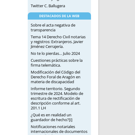
Twitter C. Ballugera
DESTACADOS DE LA WEB
Sobre el acta negativa de
transparencia
Tema 14 Derecho Civil notarias
y registros: Extranjeros. Javier
Jiménez Cerrajería.
No te lo pierdas… Julio 2024
Cuestiones prácticas sobre la
firma telemática.
Modificación del Código del
Derecho Foral de Aragón en
materia de discapacidad
Informe territorio. Segundo
trimestre de 2024. Modelo de
escritura de rectificación de
descripción conforme al art.
201.1 LH
¿Qué es en realidad un
guardador de hecho?[i]
Notificaciones notariales
internacionales de documentos