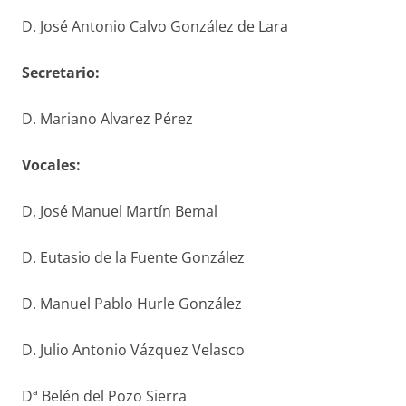
D. José Antonio Calvo González de Lara
S
ecretario
:
D. Mariano Alvarez Pérez
V
ocales
:
D, José Manuel Martín Bemal
D. Eutasio de la Fuente González
D. Manuel Pablo Hurle González
D. Julio Antonio Vázquez Velasco
Dª Belén del Pozo Sierra