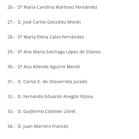
26.- Dª María Carolina Martinez Fernández
27.- D. José Carlos González Morán
28.- Dª María Elena Calvo Fernández
29.- Dª Ana María Solchaga López de Silanes
30.- Dª Ana Allende Aguirre Mendi
31.- D. Carlos E. de Olavarrieta Jurado
32.- D. Fernando Eduardo Anegón Rijosa
33.- D. GuiJlermo Colomer Lloret
34.- D. Juan Marrero Francés