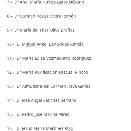
7.- Dª Ana María Núñez-Lagos Dégano
8.- Dª Carmen Rosa Pereira Remón
9.- Dª María del Pilar Oliva Brañas
10.- D. Miguel Angel Benavides Almela
11.- Dª María Luisa Vozmediano Rodriguez
12.- Dª María Purificación Pascual Rincón
13.- Dª Almudcna del Carmen Hava García
14.- D. José Angel Sánchez Serrano
15.- D. Pedro José Morilla Pérez
16.- D. Jesús María Martínez Rojo