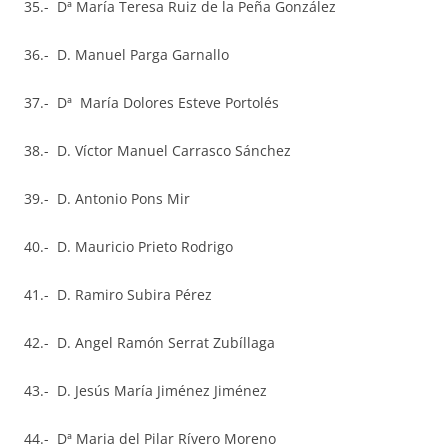
35.- Dª María Teresa Ruiz de la Peña González
36.- D. Manuel Parga Garnallo
37.- Dª María Dolores Esteve Portolés
38.- D. Víctor Manuel Carrasco Sánchez
39.- D. Antonio Pons Mir
40.- D. Mauricio Prieto Rodrigo
41.- D. Ramiro Subira Pérez
42.- D. Angel Ramón Serrat Zubíllaga
43.- D. Jesús María Jiménez Jiménez
44.- Dª Maria del Pilar Rívero Moreno