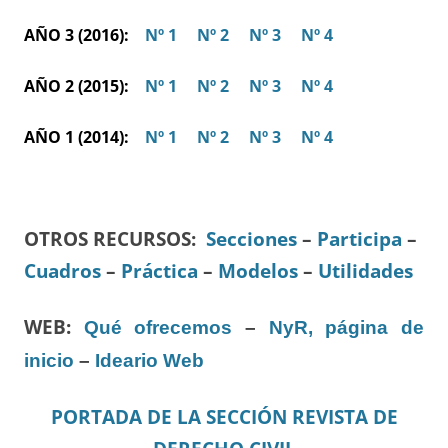
AÑO 3 (2016):
Nº 1
Nº 2
Nº 3
Nº 4
AÑO 2 (2015):
Nº 1
Nº 2
Nº 3
Nº 4
AÑO 1 (2014):
Nº 1
Nº 2
Nº 3
Nº 4
OTROS RECURSOS
:
Secciones
–
Participa
–
Cuadros
–
Práctica
–
Modelos
–
Utilidades
WEB:
Qué ofrecemos
–
NyR, página de
inicio
–
Ideario Web
PORTADA DE LA SECCIÓN REVISTA DE