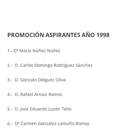
PROMOCIÓN ASPIRANTES AÑO 1998
1.- Dª María Núñez Núñez
2.- D. Carlos Domingo Rodríguez Sánchez
3.- D. Gonzalo Díéguez Oliva
4.- D. Rafael Arnaiz Ramos
5.- D. José Eduardo Luzón Tello
6.- Dª Carmen González-Lamuño Romay