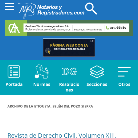
Portada
Normas
Resolucio
Secciones
Otros
nes
ARCHIVO DE LA ETIQUETA:
BELÉN DEL POZO SIERRA
Revista de Derecho Civil. Volumen XIII.