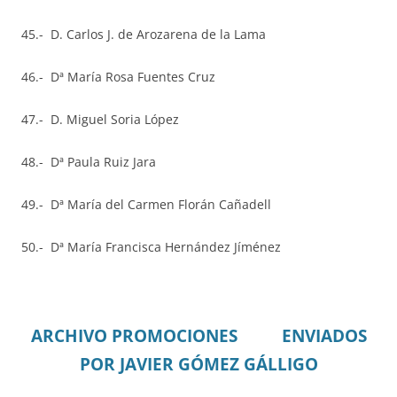
45.- D. Carlos J. de Arozarena de la Lama
46.- Dª María Rosa Fuentes Cruz
47.- D. Miguel Soria López
48.- Dª Paula Ruiz Jara
49.- Dª María del Carmen Florán Cañadell
50.- Dª María Francisca Hernández Jíménez
ARCHIVO PROMOCIONES
ENVIADOS
POR JAVIER GÓMEZ GÁLLIGO