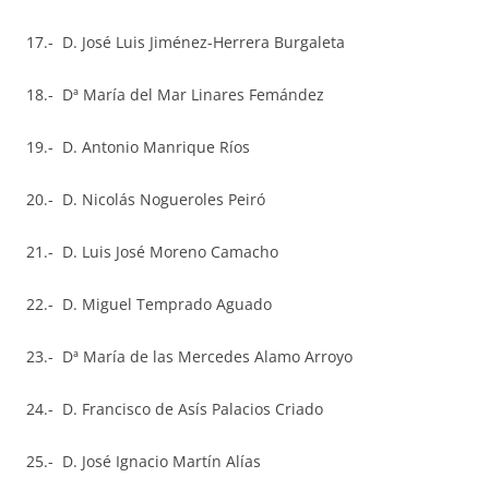
17.- D. José Luis Jiménez-Herrera Burgaleta
18.- Dª María del Mar Linares Femández
19.- D. Antonio Manrique Ríos
20.- D. Nicolás Nogueroles Peiró
21.- D. Luis José Moreno Camacho
22.- D. Miguel Temprado Aguado
23.- Dª María de las Mercedes Alamo Arroyo
24.- D. Francisco de Asís Palacios Criado
25.- D. José Ignacio Martín Alías