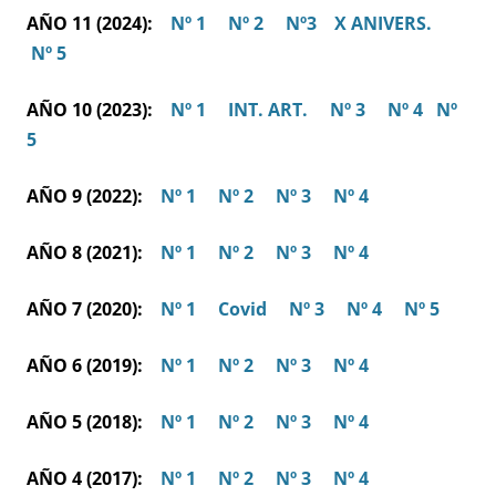
AÑO 11 (2024):
Nº 1
Nº 2
Nº3
X ANIVERS.
Nº 5
AÑO 10 (2023):
Nº 1
INT. ART.
Nº 3
Nº 4
Nº
5
AÑO 9 (2022):
Nº 1
Nº 2
Nº 3
Nº 4
AÑO 8 (2021):
Nº 1
Nº 2
Nº 3
Nº 4
AÑO 7 (2020):
Nº 1
Covid
Nº 3
Nº 4
Nº 5
AÑO 6 (2019):
Nº 1
Nº 2
Nº 3
Nº 4
AÑO 5 (2018):
Nº 1
Nº 2
Nº 3
Nº 4
AÑO 4 (2017):
Nº 1
Nº 2
Nº 3
Nº 4