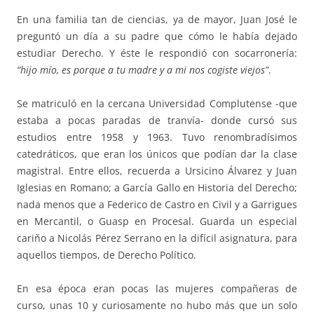
En una familia tan de ciencias, ya de mayor, Juan José le
preguntó un día a su padre que cómo le había dejado
estudiar Derecho. Y éste le respondió con socarronería:
“hijo mío, es porque a tu madre y a mi nos cogiste viejos”
.
Se matriculó en la cercana Universidad Complutense -que
estaba a pocas paradas de tranvía- donde cursó sus
estudios entre 1958 y 1963. Tuvo renombradísimos
catedráticos, que eran los únicos que podían dar la clase
magistral. Entre ellos, recuerda a Ursicino Álvarez y Juan
Iglesias en Romano; a García Gallo en Historia del Derecho;
nada menos que a Federico de Castro en Civil y a Garrigues
en Mercantil, o Guasp en Procesal. Guarda un especial
cariño a Nicolás Pérez Serrano en la difícil asignatura, para
aquellos tiempos, de Derecho Político.
En esa época eran pocas las mujeres compañeras de
curso, unas 10 y curiosamente no hubo más que un solo