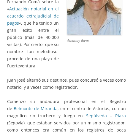
Fernando Gomá sobre la
«
Actuación notarial en el
acuerdo extrajudicial de
pagos
«, que ha tenido un
gran éxito entre el
público (más de 40.000
Amanay Rivas
visitas). Por cierto, que su
nombre -tan melodioso-
procede de una playa de
Fuerteventura
Juan José alternó sus destinos, pues concursó a veces como
notario, y a veces como registrador.
Comenzó su andadura profesional en el Registro
de
Belmonte de Miranda
, en el centro de Asturias, con un
magnífico río truchero y luego en
Sepúlveda
–
Riaza
(Segovia), que estaban servidos por un mismo registrador,
como entonces era común en los registros de poca