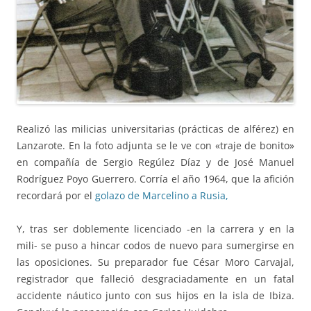
Realizó las milicias universitarias (prácticas de alférez) en
Lanzarote. En la foto adjunta se le ve con «traje de bonito»
en compañía de Sergio Regúlez Díaz y de José Manuel
Rodríguez Poyo Guerrero. Corría el año 1964, que la afición
recordará por el
golazo de Marcelino a Rusia,
Y, tras ser doblemente licenciado -en la carrera y en la
mili- se puso a hincar codos de nuevo para sumergirse en
las oposiciones. Su preparador fue César Moro Carvajal,
registrador que falleció desgraciadamente en un fatal
accidente náutico junto con sus hijos en la isla de Ibiza.