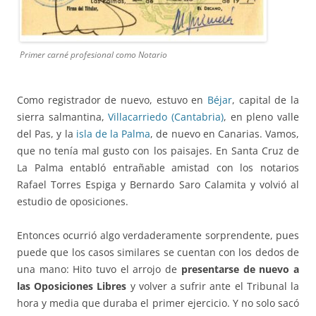
Primer carné profesional como Notario
Como registrador de nuevo, estuvo en
Béjar
, capital de la
sierra salmantina,
Villacarriedo (Cantabria)
, en pleno valle
del Pas, y la
isla de la Palma
, de nuevo en Canarias. Vamos,
que no tenía mal gusto con los paisajes. En Santa Cruz de
La Palma entabló entrañable amistad con los notarios
Rafael Torres Espiga y Bernardo Saro Calamita y volvió al
estudio de oposiciones.
Entonces ocurrió algo verdaderamente sorprendente, pues
puede que los casos similares se cuentan con los dedos de
una mano: Hito tuvo el arrojo de
presentarse de nuevo a
las Oposiciones Libres
y volver a sufrir ante el Tribunal la
hora y media que duraba el primer ejercicio. Y no solo sacó