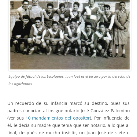
Equipo de fútbol de los Escolapios. Juan José es el tercero por la derecha de
los agachados
Un recuerdo de su infancia marcó su destino, pues sus
padres conocían al insigne notario José González Palomino
(ver sus
10 mandamientos del opositor
). Por influencia de
él, le decía su madre que tenía que ser notario, a lo que al
final, después de mucho insistir, un Juan José de siete u