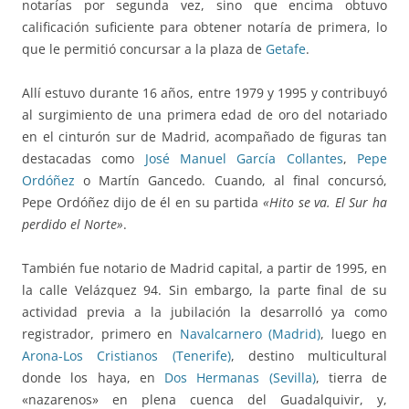
notarías por segunda vez, sino que encima obtuvo
calificación suficiente para obtener notaría de primera, lo
que le permitió concursar a la plaza de
Getafe
.
Allí estuvo durante 16 años, entre 1979 y 1995 y contribuyó
al surgimiento de una primera edad de oro del notariado
en el cinturón sur de Madrid, acompañado de figuras tan
destacadas como
José Manuel García Collantes
,
Pepe
Ordóñez
o Martín Gancedo. Cuando, al final concursó,
Pepe Ordóñez dijo de él en su partida
«Hito se va. El Sur ha
perdido el Norte»
.
También fue notario de Madrid capital, a partir de 1995, en
la calle Velázquez 94. Sin embargo, la parte final de su
actividad previa a la jubilación la desarrolló ya como
registrador, primero en
Navalcarnero (Madrid)
, luego en
Arona-Los Cristianos (Tenerife)
, destino multicultural
donde los haya, en
Dos Hermanas (Sevilla)
, tierra de
«nazarenos» en plena cuenca del Guadalquivir, y,