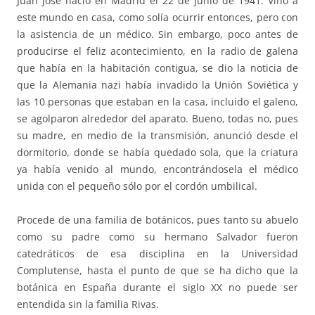
Juan José nació en Madrid el 22 de junio de 1941. Vino a
este mundo en casa, como solía ocurrir entonces, pero con
la asistencia de un médico. Sin embargo, poco antes de
producirse el feliz acontecimiento, en la radio de galena
que había en la habitación contigua, se dio la noticia de
que la Alemania nazi había invadido la Unión Soviética y
las 10 personas que estaban en la casa, incluido el galeno,
se agolparon alrededor del aparato. Bueno, todas no, pues
su madre, en medio de la transmisión, anunció desde el
dormitorio, donde se había quedado sola, que la criatura
ya había venido al mundo, encontrándosela el médico
unida con el pequeño sólo por el cordón umbilical.
Procede de una familia de botánicos, pues tanto su abuelo
como su padre como su hermano Salvador fueron
catedráticos de esa disciplina en la Universidad
Complutense, hasta el punto de que se ha dicho que la
botánica en España durante el siglo XX no puede ser
entendida sin la familia Rivas.