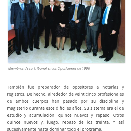
Miembros de su Tribunal en las Oposiciones de 1998
También fue preparador de opositores a notarías y
registros. De hecho, alrededor de veinticinco profesionales
de ambos cuerpos han pasado por su disciplina y
magisterio durante esos difíciles años. Su sistema era el de
estudio y acumulación: quince nuevos y repaso. Otros
quince nuevos y, luego, repaso de los treinta. Y así
sucesivamente hasta dominar todo el programa.