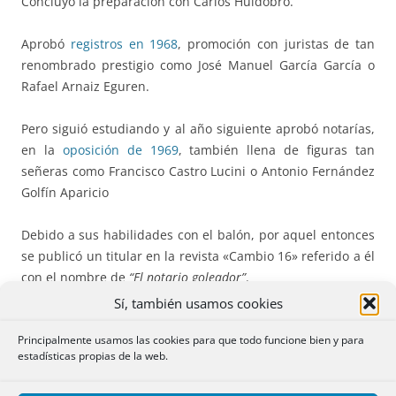
Concluyó la preparación con Carlos Huidobro.
Aprobó
registros en 1968
, promoción con juristas de tan
renombrado prestigio como José Manuel García García o
Rafael Arnaiz Eguren.
Pero siguió estudiando y al año siguiente aprobó notarías,
en la
oposición de 1969
, también llena de figuras tan
señeras como Francisco Castro Lucini o Antonio Fernández
Golfín Aparicio
Debido a sus habilidades con el balón, por aquel entonces
se publicó un titular en la revista «Cambio 16» referido a él
con el nombre de
“El notario goleador”
.
Sí, también usamos cookies
3.- Matrimonio y destinos.
Principalmente usamos las cookies para que todo funcione bien y para
estadísticas propias de la web.
Una vez sacadas las dos oposiciones, cuando Juan José
venía por Madrid, solía acudir con un amigo a un gimnasio