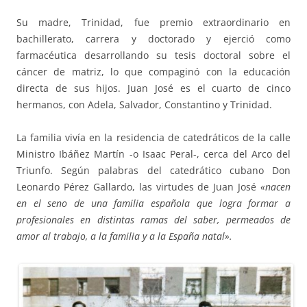
Su madre, Trinidad, fue premio extraordinario en
bachillerato, carrera y doctorado y ejerció como
farmacéutica desarrollando su tesis doctoral sobre el
cáncer de matriz, lo que compaginó con la educación
directa de sus hijos. Juan José es el cuarto de cinco
hermanos, con Adela, Salvador, Constantino y Trinidad.
La familia vivía en la residencia de catedráticos de la calle
Ministro Ibáñez Martín -o Isaac Peral-, cerca del Arco del
Triunfo. Según palabras del catedrático cubano Don
Leonardo Pérez Gallardo, las virtudes de Juan José
«nacen
en el seno de una familia española que logra formar a
profesionales en distintas ramas del saber, permeados de
amor al trabajo, a la familia y a la España natal».