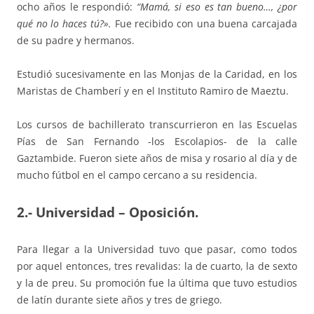
ocho años le respondió:
“Mamá, si eso es tan bueno…, ¿por
qué no lo haces tú?».
Fue recibido con una buena carcajada
de su padre y hermanos.
Estudió sucesivamente en las Monjas de la Caridad, en los
Maristas de Chamberí y en el Instituto Ramiro de Maeztu.
Los cursos de bachillerato transcurrieron en las Escuelas
Pías de San Fernando -los Escolapios- de la calle
Gaztambide. Fueron siete años de misa y rosario al día y de
mucho fútbol en el campo cercano a su residencia.
2.- Universidad – Oposición.
Para llegar a la Universidad tuvo que pasar, como todos
por aquel entonces, tres revalidas: la de cuarto, la de sexto
y la de preu. Su promoción fue la última que tuvo estudios
de latín durante siete años y tres de griego.