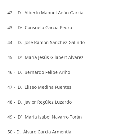
42.- D. Alberto Manuel Adán García
43.- Dª Consuelo García Pedro
44.- D. José Ramón Sánchez Galindo
45.- Dª María Jesús Gilabert Alvarez
46.- D. Bernardo Felipe Ariño
47.- D. Eliseo Medina Fuentes
48.- D. Javier Regúlez Luzardo
49.- Dª María Isabel Navarro Torán
50.- D. Álvaro García Armentia