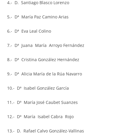
4.- D. Santiago Blasco Lorenzo
5.- Dª María Paz Camino Arias
6.- Dª Eva Leal Colino
7.- Dª Juana María Arroyo Fernández
8.- Dª Cristina González Hernández
9.- Dª Alicia María de la Rúa Navarro
10.- Dª Isabel González García
11.- Dª María José Caubet Suanzes
12.- Dª María Isabel Cabra Rojo
13.- D. Rafael Calvo González-Vallinas