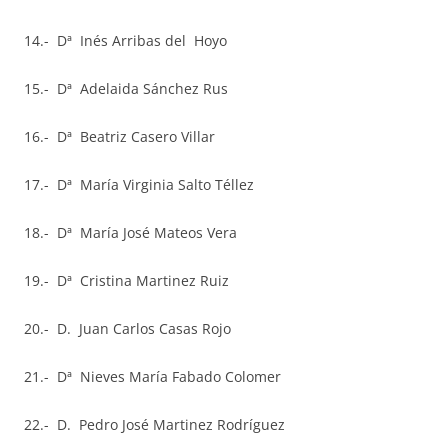
14.- Dª Inés Arribas del Hoyo
15.- Dª Adelaida Sánchez Rus
16.- Dª Beatriz Casero Villar
17.- Dª María Virginia Salto Téllez
18.- Dª María José Mateos Vera
19.- Dª Cristina Martinez Ruiz
20.- D. Juan Carlos Casas Rojo
21.- Dª Nieves María Fabado Colomer
22.- D. Pedro José Martinez Rodríguez