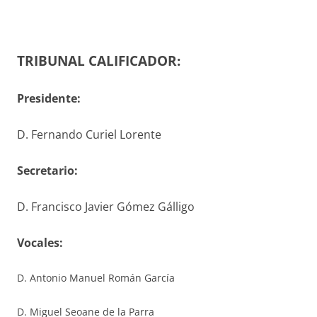
TRIBUNAL CALIFICADOR:
Presidente:
D. Fernando Curiel Lorente
S
ecretario
:
D. Francisco Javier Gómez Gálligo
V
ocales
:
D. Antonio Manuel Román García
D. Miguel Seoane de la Parra