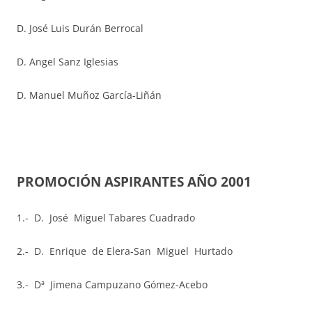
D. José Luis Durán Berrocal
D. Angel Sanz Iglesias
D. Manuel Muñoz García-Liñán
PROMOCIÓN ASPIRANTES AÑO 2001
1.- D. José Miguel Tabares Cuadrado
2.- D. Enrique de Elera-San Miguel Hurtado
3.- Dª Jimena Campuzano Gómez-Acebo