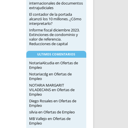
internacionales de documentos
extrajudiciales
El contador de la portada
alcanzó los 10 millones. ¿Cómo
interpretarlo?
Informe fiscal diciembre 2023.
Extinciones de condominio y
valor de referencia.
Reducciones de capital
ULTIMOS COMENTARIOS
NotariaAlcudia
en
Ofertas de
Empleo
Notariacdg
en
Ofertas de
Empleo
NOTARIA MARGARIT
VILADECANS
en
Ofertas de
Empleo
Diego Rosales
en
Ofertas de
Empleo
silvia
en
Ofertas de Empleo
MB Vallejo
en
Ofertas de
Empleo