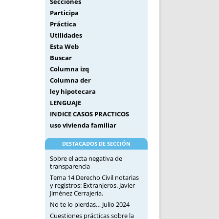
Secciones
Participa
Práctica
Utilidades
Esta Web
Buscar
Columna izq
Columna der
ley hipotecara
LENGUAJE
INDICE CASOS PRACTICOS
uso vivienda familiar
DESTACADOS DE SECCIÓN
Sobre el acta negativa de
transparencia
Tema 14 Derecho Civil notarias
y registros: Extranjeros. Javier
Jiménez Cerrajería.
No te lo pierdas… Julio 2024
Cuestiones prácticas sobre la