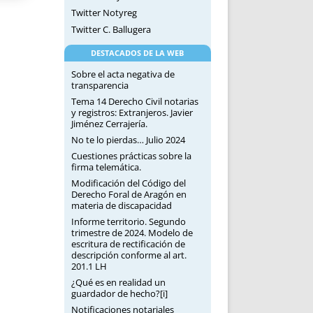
Twitter Notyreg
Twitter C. Ballugera
DESTACADOS DE LA WEB
Sobre el acta negativa de
transparencia
Tema 14 Derecho Civil notarias
y registros: Extranjeros. Javier
Jiménez Cerrajería.
No te lo pierdas… Julio 2024
Cuestiones prácticas sobre la
firma telemática.
Modificación del Código del
Derecho Foral de Aragón en
materia de discapacidad
Informe territorio. Segundo
trimestre de 2024. Modelo de
escritura de rectificación de
descripción conforme al art.
201.1 LH
¿Qué es en realidad un
guardador de hecho?[i]
Notificaciones notariales