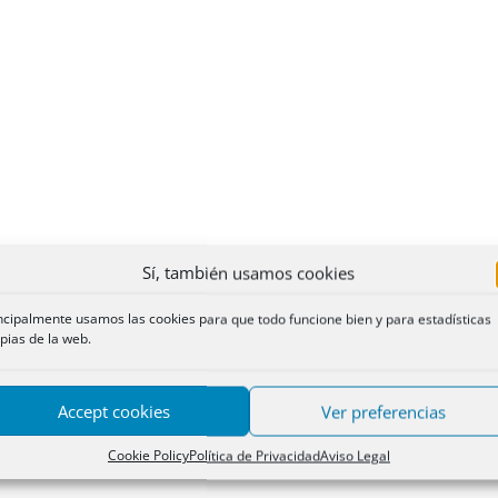
Sí, también usamos cookies
ncipalmente usamos las cookies para que todo funcione bien y para estadísticas
pias de la web.
Accept cookies
Ver preferencias
Cookie Policy
Política de Privacidad
Aviso Legal