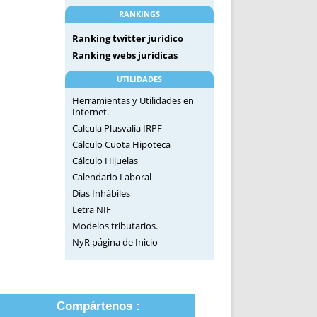
RANKINGS
Ranking twitter jurídico
Ranking webs jurídicas
UTILIDADES
Herramientas y Utilidades en
Internet.
Calcula Plusvalía IRPF
Cálculo Cuota Hipoteca
Cálculo Hijuelas
Calendario Laboral
Días Inhábiles
Letra NIF
Modelos tributarios.
NyR página de Inicio
Compártenos :