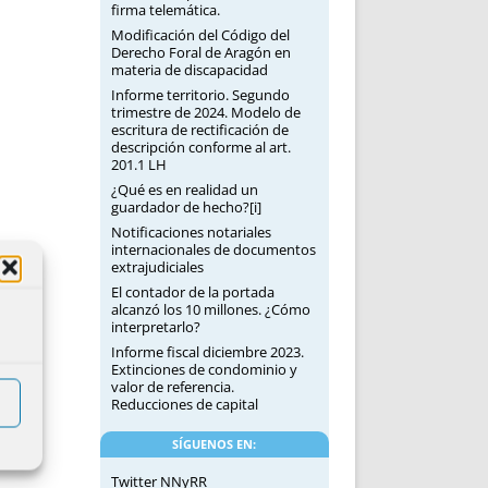
firma telemática.
Modificación del Código del
Derecho Foral de Aragón en
materia de discapacidad
Informe territorio. Segundo
trimestre de 2024. Modelo de
escritura de rectificación de
descripción conforme al art.
201.1 LH
¿Qué es en realidad un
guardador de hecho?[i]
Notificaciones notariales
internacionales de documentos
extrajudiciales
El contador de la portada
alcanzó los 10 millones. ¿Cómo
interpretarlo?
Informe fiscal diciembre 2023.
Extinciones de condominio y
valor de referencia.
Reducciones de capital
SÍGUENOS EN:
Twitter NNyRR