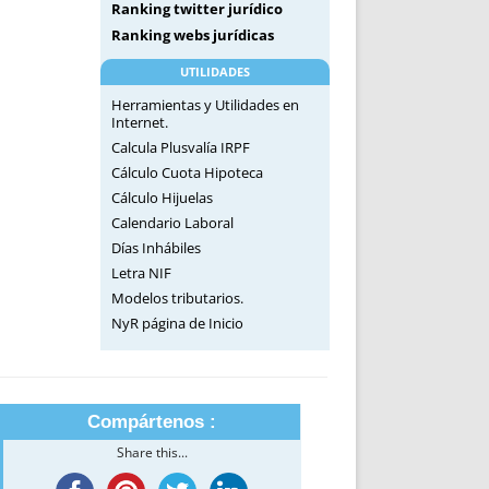
Ranking twitter jurídico
Ranking webs jurídicas
UTILIDADES
Herramientas y Utilidades en
Internet.
Calcula Plusvalía IRPF
Cálculo Cuota Hipoteca
Cálculo Hijuelas
Calendario Laboral
Días Inhábiles
Letra NIF
Modelos tributarios.
NyR página de Inicio
Compártenos :
Share this...