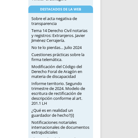
DESTACADOS DE LA WEB
Sobre el acta negativa de
transparencia
Tema 14 Derecho Civil notarias
y registros: Extranjeros. Javier
Jiménez Cerrajería.
No te lo pierdas… Julio 2024
Cuestiones prácticas sobre la
firma telemática.
Modificación del Código del
Derecho Foral de Aragón en
materia de discapacidad
Informe territorio. Segundo
trimestre de 2024. Modelo de
escritura de rectificación de
descripción conforme al art.
201.1 LH
¿Qué es en realidad un
guardador de hecho?[i]
Notificaciones notariales
internacionales de documentos
extrajudiciales