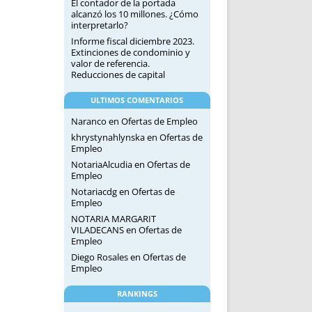
El contador de la portada
alcanzó los 10 millones. ¿Cómo
interpretarlo?
Informe fiscal diciembre 2023.
Extinciones de condominio y
valor de referencia.
Reducciones de capital
ULTIMOS COMENTARIOS
Naranco
en
Ofertas de Empleo
khrystynahlynska
en
Ofertas de
Empleo
NotariaAlcudia
en
Ofertas de
Empleo
Notariacdg
en
Ofertas de
Empleo
NOTARIA MARGARIT
VILADECANS
en
Ofertas de
Empleo
Diego Rosales
en
Ofertas de
Empleo
RANKINGS