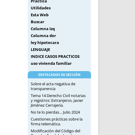
Práctica
Utilidades
Esta Web
Buscar
Columna izq
Columna der
ley hipotecara
LENGUAJE
INDICE CASOS PRACTICOS
uso vivienda familiar
DESTACADOS DE SECCIÓN
Sobre el acta negativa de
transparencia
Tema 14 Derecho Civil notarias
y registros: Extranjeros. Javier
Jiménez Cerrajería.
No te lo pierdas… Julio 2024
Cuestiones prácticas sobre la
firma telemática.
Modificación del Código del