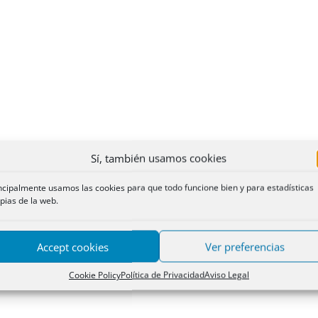
Sí, también usamos cookies
ncipalmente usamos las cookies para que todo funcione bien y para estadísticas
pias de la web.
Accept cookies
Ver preferencias
Cookie Policy
Política de Privacidad
Aviso Legal