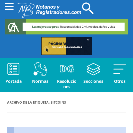
Portada
Normas
Resolucio
Secciones
Otros
nes
ARCHIVO DE LA ETIQUETA:
BITCOINS