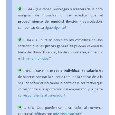
…
644
.- Que
caben
prórrogas sucesivas
de la nota
marginal
de incoación
si se acredita
que el
procedimiento de equidistribución
(reparcelación,
compensación…)
sigue vigente
?
…
643
.- Que, si se prevé en los estatutos de una
sociedad que las
juntas generales
puedan celebrarse
fuera del domicilio social, ha de concretarse, al menos,
el
término municipal
?
…
642
.- Que en el
modelo individual de salario
ha
de hacerse constar la cuantía total de la cotización a la
Seguridad Social indicando la parte de la cotización que
corresponde a la aportación del empresario y la parte
correspondiente al trabajador
?
…
641
.- Que pueden ser arrastrados al convenio
concursal
créditos con privilegio especial
?