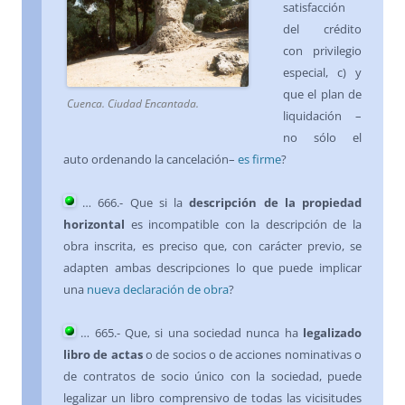
satisfacción
del crédito
con privilegio
especial, c) y
que el plan de
Cuenca. Ciudad Encantada.
liquidación –
no sólo el
auto ordenando la cancelación–
es firme
?
…
666
.- Que si la
descripción de la propiedad
horizontal
es incompatible con la descripción de la
obra inscrita, es preciso que, con carácter previo, se
adapten ambas descripciones lo que puede implicar
una
nueva declaración de obra
?
…
665
.- Que, si una sociedad nunca ha
legalizado
libro de actas
o de socios o de acciones nominativas o
de contratos de socio único con la sociedad, puede
legalizar un libro comprensivo de todas las vicisitudes