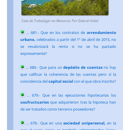
Cala de Trebalúger en Menorca. Por Gabriel Vidal.
…
681
.- Que en los contratos de
arrendamiento
urbano,
celebrados a partir del 1º de abril de 2015, no
se revalorizará la renta si no se ha pactado
expresamente?
…
680
.- Que para un
depósito de cuentas
no hay
que calificar la coherencia de las cuentas pero sí la
coincidencia del
capital social
con el que obra inscrito?
…
679
.- Que en las ejecuciones hipotecarias los
usufructuarios
que adquirieron tras la hipoteca han
de ser tratados como terceros poseedores?
…
678
.- Que en una
sociedad unipersonal,
en la