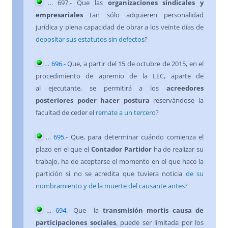
…
697
.- Que las
organizaciones sindicales y
empresariales
tan sólo adquieren personalidad
jurídica y plena capacidad de obrar a los veinte días de
depositar sus estatutos sin defectos
?
…
696
.-
Que, a partir del 15 de octubre de 2015, en el
procedimiento de apremio de la LEC, aparte de
al ejecutante, se permitirá a los
acreedores
posteriores
poder hacer postura
reservándose la
facultad de ceder el
remate a un tercero
?
…
695
.-
Que, para determinar cuándo comienza el
plazo en el que el
Contador Partidor
ha de realizar su
trabajo, ha de aceptarse el momento en el que hace la
partición si no se acredita que tuviera noticia
de su
nombramiento y de la muerte del causante antes
?
…
694
.-
Que la
transmisión mortis causa de
participaciones sociales
, puede ser limitada por los