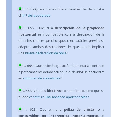
…
656
.- Que en las escrituras también ha de constar
el
NIF del apoderado
.
…
655
.- Que, si la
descripción de la propiedad
horizontal
es incompatible con la descripción de la
obra inscrita, es preciso que, con carácter previo, se
adapten ambas descripciones lo que puede implicar
una
nueva declaración de obra
?
…
654
.- Que cabe la ejecución hipotecaria contra el
hipotecante no deudor aunque el deudor se encuentre
en
concurso de acreedores
?
…
653
.- Que los
bitcóins
no son dinero, pero que se
puede
constituir una sociedad aportándolos?
…
652
.- Que en una
póliza de préstamo a
consumidor no intervenida notarialmente
, el