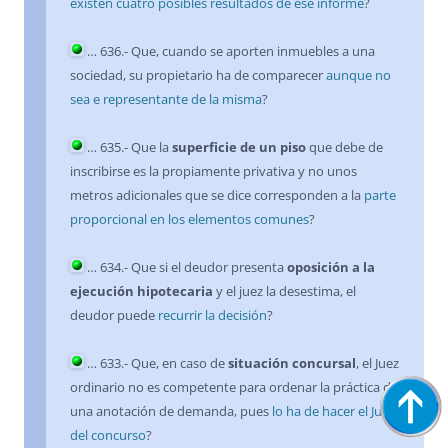
existen cuatro posibles resultados de ese informe
?
…
636
.- Que, cuando se aporten inmuebles a una
sociedad, su propietario ha de comparecer
aunque no
sea e representante de la misma
?
… 635.- Que la
superficie de un piso
que debe de
inscribirse es la propiamente privativa y no unos
metros adicionales que se dice corresponden a la
parte
proporcional en los elementos comunes
?
… 634.- Que si el deudor presenta
oposición a la
ejecución hipotecaria
y el juez la desestima, el
deudor puede
recurrir la decisión
?
… 633.- Que, en caso de
situación concursal
, el Juez
ordinario no es competente para ordenar la práctica de
una anotación de demanda, pues
lo ha de hacer el Juez
del concurso
?