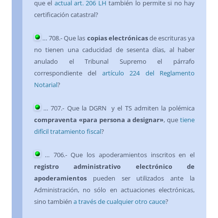
que el
actual art. 206 LH
también lo permite si no hay
certificación catastral?
… 708.- Que las
copias electrónicas
de escrituras ya
no tienen una caducidad de sesenta días, al haber
anulado el Tribunal Supremo el párrafo
correspondiente del
artículo 224 del Reglamento
Notarial
?
… 707.- Que la DGRN y el TS admiten la polémica
compraventa «para persona a designar»
, que
tiene
difícil tratamiento fiscal
?
… 706.- Que los apoderamientos inscritos en el
registro administrativo electrónico de
apoderamientos
pueden ser utilizados ante la
Administración, no sólo en actuaciones electrónicas,
sino también
a través de cualquier otro cauce
?