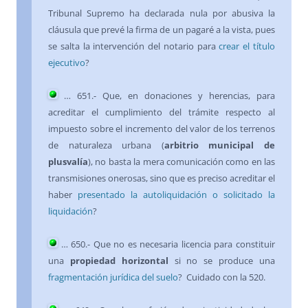
Tribunal Supremo ha declarada nula por abusiva la
cláusula que prevé la firma de un pagaré a la vista, pues
se salta la intervención del notario para
crear el título
ejecutivo
?
…
651
.- Que, en donaciones y herencias, para
acreditar el cumplimiento del trámite respecto al
impuesto sobre el incremento del valor de los terrenos
de naturaleza urbana (
arbitrio municipal de
plusvalía
), no basta la mera comunicación como en las
transmisiones onerosas, sino que es preciso acreditar el
haber
presentado la autoliquidación o solicitado la
liquidación
?
…
650
.- Que
no es necesaria licencia para constituir
una
propiedad horizontal
si no se produce una
fragmentación jurídica del suelo
?
Cuidado con la 520.