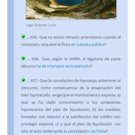
Lago Ausente León.
…
659
.- Que no existe retracto arrendaticio cuando el
comunero adquiere la finca
en subasta pública
?
…
658
.- Que, según la DGRN, el legatario de parte
alícuota
ha de intervenir en la partición
?
…
657
.- Que la cancelación de hipotecas anteriores al
concurso, como consecuencia de la enajenación del
bien hipotecado, exige que el mandamiento exprese: a)
que se ha dado conocimiento a los acreedores
hipotecarios del plan de liquidación, b) las medidas
tomadas con relación a la satisfacción del crédito con
privilegio especial, c) y que el plan de liquidación –no
sólo el auto ordenando la cancelación–
es firme
?