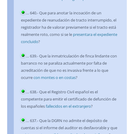
…
640
.- Que para anotar la incoación de un
expediente de reanudación de tracto interrumpido, el
registrador ha de valorar previamente si el tracto está
realmente roto, como si se le
presentara el expediente
concluido
?
…
639
.- Que la inmatriculación de finca lindante con
barranco no se paraliza actualmente por falta de
acreditación de que no es invasiva frente a lo que
ocurre
con montes o en costas
?
…
638
.- Que el Registro Civil español es el
competente para emitir el certificado de defunción de
los españoles
fallecidos en el extranjero
?
…
637
.- Que la DGRN no admite el depósito de
cuentas si el informe del auditor es desfavorable y que