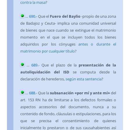
contra la masa
?
…
690
.-
Que el
Fuero del Baylio
-propio de una zona
de Badajoz y Ceuta- implica una comunidad universal
de bienes que nace cuando se extingue el matrimonio
momento en el que se incluyen todos los bienes
adquiridos por los cónyuges
antes o durante el
matrimonio por cualquier título
?
…
689
.-
Que el plazo de la
presentación de la
autoliquidación del ISD
se computa desde la
declaración de herederos,
según esta sentencia
?
…
688
.-
Que la
subsanación «por mí y ante mí»
del
art. 153 RN ha de limitarse a los defectos formales o
aspectos accesorios del documento, nunca a su
contenido de fondo, cláusulas o estipulaciones, para los
que se precisa el consentimiento de quienes
inicialmente lo prestaron o de sus causahabientes así