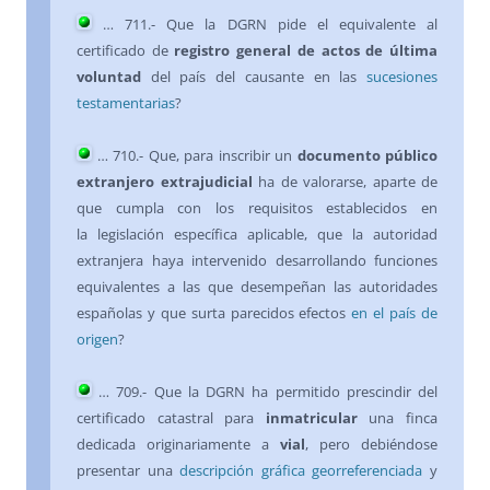
… 711.- Que la DGRN pide el equivalente al
certificado de
registro general de actos de última
voluntad
del país del causante en las
sucesiones
testamentarias
?
… 710.- Que, para inscribir un
documento público
extranjero extrajudicial
ha de valorarse, aparte de
que cumpla con los requisitos establecidos en
la legislación específica aplicable, que la autoridad
extranjera haya intervenido desarrollando funciones
equivalentes a las que desempeñan las autoridades
españolas y que surta parecidos efectos
en el país de
origen
?
… 709.- Que la DGRN ha permitido prescindir del
certificado catastral para
inmatricular
una finca
dedicada originariamente a
vial
, pero debiéndose
presentar una
descripción gráfica georreferenciada
y