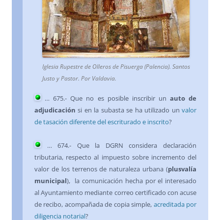
Iglesia Rupestre de Olleros de Pisuerga (Palencia). Santos
Justo y Pastor. Por Valdavia.
…
675
.- Que no es posible inscribir un
auto de
adjudicación
si en la subasta se ha utilizado un
valor
de tasación diferente del escriturado e inscrito
?
…
674
.- Que la DGRN considera declaración
tributaria, respecto al impuesto sobre incremento del
valor de los terrenos de naturaleza urbana (
plusvalía
municipal
), la comunicación hecha por el interesado
al Ayuntamiento mediante correo certificado con acuse
de recibo, acompañada de copia simple,
acreditada por
diligencia notarial
?