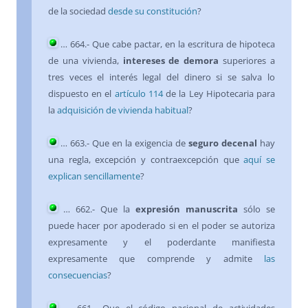
de la sociedad
desde su constitución
?
…
664
.- Que cabe pactar, en la escritura de hipoteca
de una vivienda,
intereses de demora
superiores a
tres veces el interés legal del dinero si se salva lo
dispuesto en el
artículo 114
de la Ley Hipotecaria para
la
adquisición de vivienda habitual
?
…
663
.- Que en la exigencia de
seguro decenal
hay
una regla, excepción y contraexcepción que
aquí se
explican sencillamente
?
…
662
.- Que la
expresión manuscrita
sólo se
puede hacer por apoderado si en el poder se autoriza
expresamente y el poderdante manifiesta
expresamente que comprende y admite
las
consecuencias
?