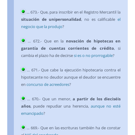
…
673
.- Que, para inscribir en el Registro Mercantil la
situación de unipersonalidad
, no es calificable
el
negocio que la produjo
?
…
672
.- Que en la
novación de hipotecas en
garantía de cuentas corrientes de crédito
, si
cambia el plazo ha de decirse
si es o no prorrogable
?
…
671
.- Que cabe la ejecución hipotecaria contra el
hipotecante no deudor aunque el deudor se encuentre
en
concurso de acreedores
?
…
670
.- Que un menor,
a partir de los dieciséis
años
, puede repudiar una herencia,
aunque no esté
emancipado
?
…
669
.- Que en las escrituras también ha de constar