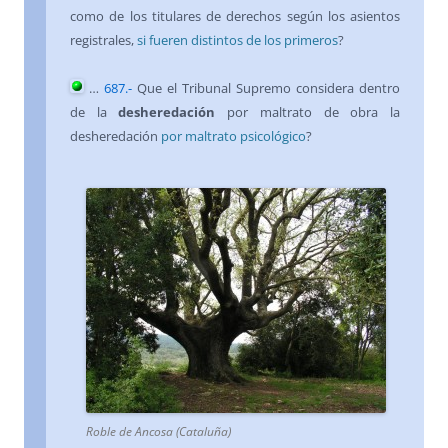
como de los titulares de derechos según los asientos
registrales,
si fueren distintos de los primeros
?
…
687
.-
Que el Tribunal Supremo considera dentro
de la
desheredación
por maltrato de obra la
desheredación
por maltrato psicológico
?
Roble de Ancosa (Cataluña)