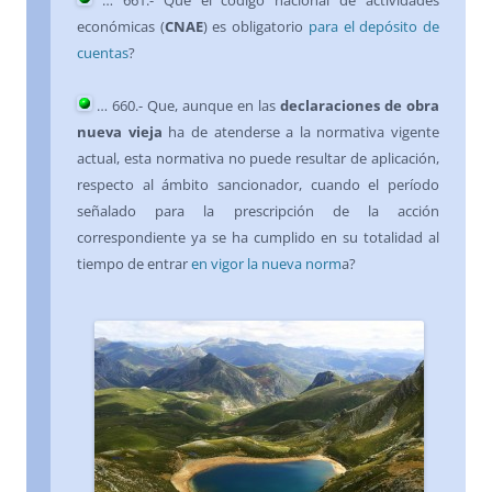
…
661
.- Que el código nacional de actividades
económicas (
CNAE
) es obligatorio
para el depósito de
cuentas
?
…
660
.- Que, aunque en las
declaraciones de obra
nueva vieja
ha de atenderse a la normativa vigente
actual, esta normativa no puede resultar de aplicación,
respecto al ámbito sancionador, cuando el período
señalado para la prescripción de la acción
correspondiente ya se ha cumplido en su totalidad al
tiempo de entrar
en vigor la nueva norm
a?