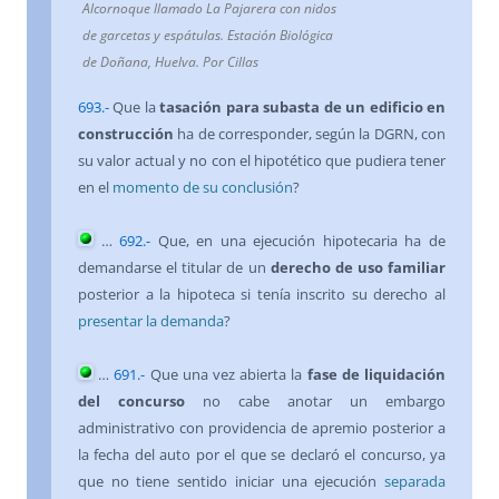
Alcornoque llamado La Pajarera con nidos
de garcetas y espátulas. Estación Biológica
de Doñana, Huelva. Por Cillas
693
.-
Que la
tasación para subasta de un edificio en
construcción
ha de corresponder, según la DGRN, con
su valor actual y no con el hipotético que pudiera tener
en el
momento de su conclusión
?
…
692
.-
Que, en una ejecución hipotecaria ha de
demandarse el titular de un
derecho de uso familiar
posterior a la hipoteca si tenía inscrito su derecho al
presentar la demanda
?
…
691
.-
Que una vez abierta la
fase de liquidación
del concurso
no cabe anotar un embargo
administrativo con providencia de apremio posterior a
la fecha del auto por el que se declaró el concurso, ya
que no tiene sentido iniciar una ejecución
separada