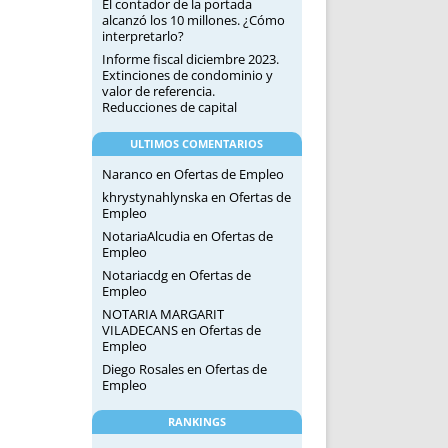
El contador de la portada
alcanzó los 10 millones. ¿Cómo
interpretarlo?
Informe fiscal diciembre 2023.
Extinciones de condominio y
valor de referencia.
Reducciones de capital
ULTIMOS COMENTARIOS
Naranco
en
Ofertas de Empleo
khrystynahlynska
en
Ofertas de
Empleo
NotariaAlcudia
en
Ofertas de
Empleo
Notariacdg
en
Ofertas de
Empleo
NOTARIA MARGARIT
VILADECANS
en
Ofertas de
Empleo
Diego Rosales
en
Ofertas de
Empleo
RANKINGS