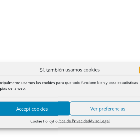
Sí, también usamos cookies
ncipalmente usamos las cookies para que todo funcione bien y para estadísticas
pias de la web.
Accept cookies
Ver preferencias
Cookie Policy
Política de Privacidad
Aviso Legal