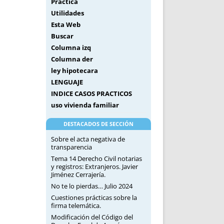
Práctica
Utilidades
Esta Web
Buscar
Columna izq
Columna der
ley hipotecara
LENGUAJE
INDICE CASOS PRACTICOS
uso vivienda familiar
DESTACADOS DE SECCIÓN
Sobre el acta negativa de
transparencia
Tema 14 Derecho Civil notarias
y registros: Extranjeros. Javier
Jiménez Cerrajería.
No te lo pierdas… Julio 2024
Cuestiones prácticas sobre la
firma telemática.
Modificación del Código del