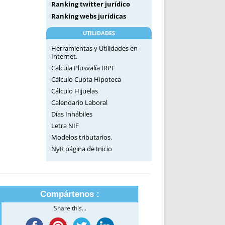
Ranking twitter jurídico
Ranking webs jurídicas
UTILIDADES
Herramientas y Utilidades en
Internet.
Calcula Plusvalía IRPF
Cálculo Cuota Hipoteca
Cálculo Hijuelas
Calendario Laboral
Días Inhábiles
Letra NIF
Modelos tributarios.
NyR página de Inicio
Compártenos :
Share this...