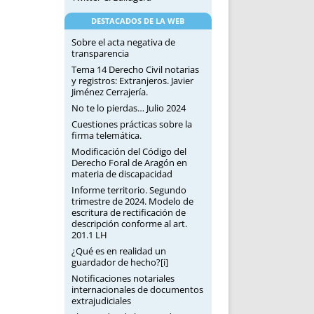
DESTACADOS DE LA WEB
Sobre el acta negativa de
transparencia
Tema 14 Derecho Civil notarias
y registros: Extranjeros. Javier
Jiménez Cerrajería.
No te lo pierdas… Julio 2024
Cuestiones prácticas sobre la
firma telemática.
Modificación del Código del
Derecho Foral de Aragón en
materia de discapacidad
Informe territorio. Segundo
trimestre de 2024. Modelo de
escritura de rectificación de
descripción conforme al art.
201.1 LH
¿Qué es en realidad un
guardador de hecho?[i]
Notificaciones notariales
internacionales de documentos
extrajudiciales