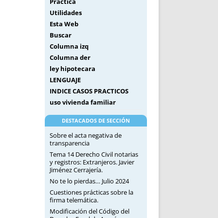
Práctica
Utilidades
Esta Web
Buscar
Columna izq
Columna der
ley hipotecara
LENGUAJE
INDICE CASOS PRACTICOS
uso vivienda familiar
DESTACADOS DE SECCIÓN
Sobre el acta negativa de
transparencia
Tema 14 Derecho Civil notarias
y registros: Extranjeros. Javier
Jiménez Cerrajería.
No te lo pierdas… Julio 2024
Cuestiones prácticas sobre la
firma telemática.
Modificación del Código del