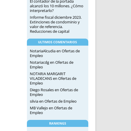
El contador de la portada
alcanzó los 10 millones. ¿Cómo
interpretarlo?
Informe fiscal diciembre 2023.
Extinciones de condominio y
valor de referencia.
Reducciones de capital
ULTIMOS COMENTARIOS
NotariaAlcudia
en
Ofertas de
Empleo
Notariacdg
en
Ofertas de
Empleo
NOTARIA MARGARIT
VILADECANS
en
Ofertas de
Empleo
Diego Rosales
en
Ofertas de
Empleo
silvia
en
Ofertas de Empleo
MB Vallejo
en
Ofertas de
Empleo
RANKINGS