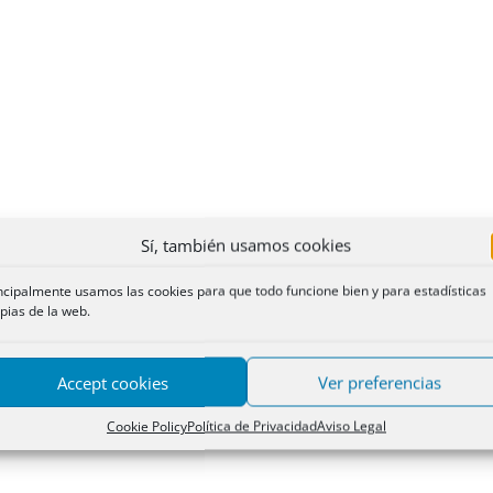
Sí, también usamos cookies
ncipalmente usamos las cookies para que todo funcione bien y para estadísticas
pias de la web.
Accept cookies
Ver preferencias
Cookie Policy
Política de Privacidad
Aviso Legal