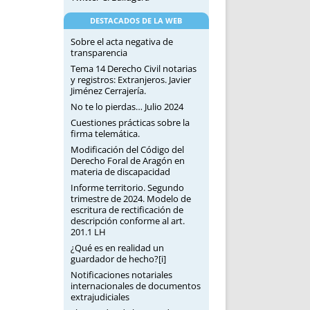
DESTACADOS DE LA WEB
Sobre el acta negativa de
transparencia
Tema 14 Derecho Civil notarias
y registros: Extranjeros. Javier
Jiménez Cerrajería.
No te lo pierdas… Julio 2024
Cuestiones prácticas sobre la
firma telemática.
Modificación del Código del
Derecho Foral de Aragón en
materia de discapacidad
Informe territorio. Segundo
trimestre de 2024. Modelo de
escritura de rectificación de
descripción conforme al art.
201.1 LH
¿Qué es en realidad un
guardador de hecho?[i]
Notificaciones notariales
internacionales de documentos
extrajudiciales