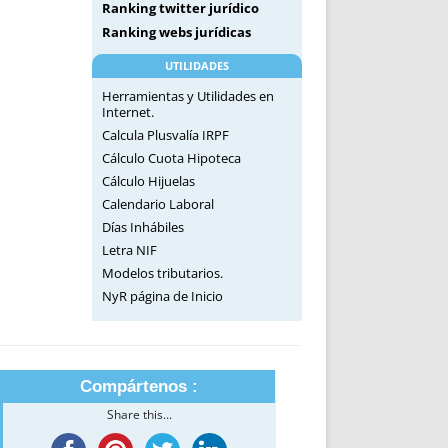
Ranking twitter jurídico
Ranking webs jurídicas
UTILIDADES
Herramientas y Utilidades en
Internet.
Calcula Plusvalía IRPF
Cálculo Cuota Hipoteca
Cálculo Hijuelas
Calendario Laboral
Días Inhábiles
Letra NIF
Modelos tributarios.
NyR página de Inicio
Compártenos :
Share this...