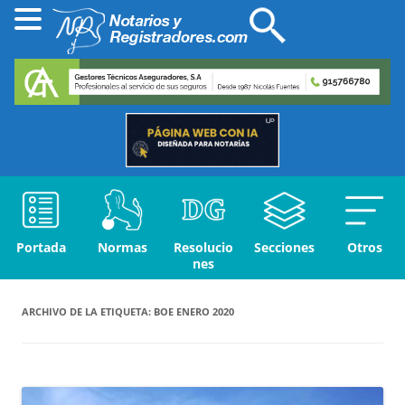
Portada
Normas
Resolucio
Secciones
Otros
nes
ARCHIVO DE LA ETIQUETA:
BOE ENERO 2020