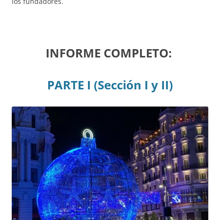
los fundadores.
INFORME COMPLETO:
PARTE I (Sección I y II)