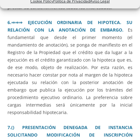
Cookie Policy
Política de Privacidad
Aviso Legal
prestar su consentimientos todos los interesados.
6.
⇒⇒⇒ EJECUCI
ÓN ORDINARIA DE HIPOTECA. SU
RELACI
ÓN CON LA ANOTACI
ÓN DE EMBARGO.
Es
fundamental que desde el primer momento (el
mandamiento de anotación), se ponga de manifiesto en el
Registro de la Propiedad que el crédito que da lugar a la
ejecución es el crédito garantizado con la hipoteca que es,
de ese modo, objeto de realización. Por esta razón, es
necesario hacer constar por nota al margen de la hipoteca
ejecutada su relación con la posterior anotación de
embargo que publica la ejecución por los trámites del
procedimiento ejecutivo ordinario. La preferencia sobre
cargas intermedias será únicamente por la inicial
responsabilidad hipotecaria.
7.() PRESENTACIÓN DENEGADA DE INSTANCIA
SOLICITANDO MODIFICACIÓN DE INSCRIPCIÓN