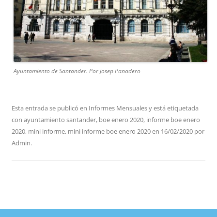
Ayuntamiento de Santander. Por Josep Panadero
Esta entrada se publicó en
Informes Mensuales
y está etiquetada
con
ayuntamiento santander
,
boe enero 2020
,
informe boe enero
2020
,
mini informe
,
mini informe boe enero 2020
en
16/02/2020
por
Admin
.