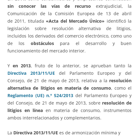
sin conocer las vías de recurso
extrajudicial, la
Comunicación de la Comisión Europea de 13 de abril
de 2011, titulada
«Acta del Mercado Único»
identificó la
legislación sobre resolución alternativa de litigios,
incluidos los derivados del comercio electrónico, como uno
de los
obstáculos
para el desarrollo y buen
funcionamiento del mercado interior.
Y
en 2013
, fruto de lo anterior, se aprueban tanto la
Directiva 2013/11/UE
del Parlamento Europeo y del
Consejo, de 21 de mayo de 2013, relativa a la
resolución
alternativa de litigios en materia de consumo
, como el
Reglamento (UE) n.º 524/2013
del Parlamento Europeo y
del Consejo, de 21 de mayo de 2013, sobre
resolución de
litigios en línea
en materia de consumo, instrumentos
ambos interrelacionados y complementarios.
La
Directiva 2013/11/UE
es de armonización mínima y