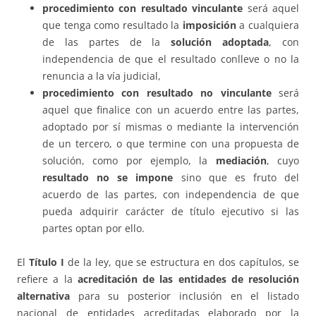
procedimiento con resultado vinculante
será aquel
que tenga como resultado la
imposición
a cualquiera
de las partes de la
solución adoptada
, con
independencia de que el resultado conlleve o no la
renuncia a la vía judicial,
procedimiento con resultado no vinculante
será
aquel que finalice con un acuerdo entre las partes,
adoptado por sí mismas o mediante la intervención
de un tercero, o que termine con una propuesta de
solución, como por ejemplo, la
mediación
, cuyo
resultado no se impone
sino que es fruto del
acuerdo de las partes, con independencia de que
pueda adquirir carácter de título ejecutivo si las
partes optan por ello.
El
Título I
de la ley, que se estructura en dos capítulos, se
refiere a la
acreditación de las entidades de resolución
alternativa
para su posterior inclusión en el listado
nacional de entidades acreditadas elaborado por la