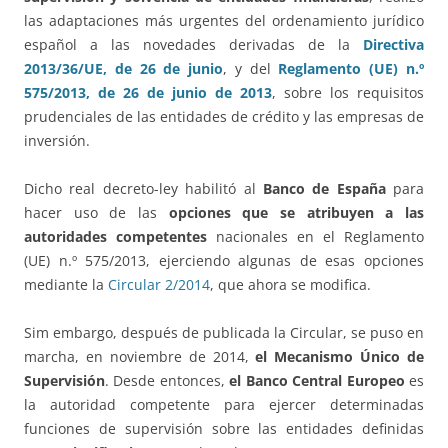
las adaptaciones más urgentes del ordenamiento jurídico
español a las novedades derivadas de la
Directiva
2013/36/UE, de 26 de junio
, y del
Reglamento (UE) n.º
575/2013, de 26 de junio de 2013
, sobre los requisitos
prudenciales de las entidades de crédito y las empresas de
inversión.
Dicho real decreto-ley habilitó al
Banco de España
para
hacer uso de las
opciones que se atribuyen a las
autoridades competentes
nacionales en el Reglamento
(UE) n.º 575/2013, ejerciendo algunas de esas opciones
mediante la
Circular 2/2014
, que ahora se modifica.
Sim embargo, después de publicada la Circular, se puso en
marcha, en noviembre de 2014,
el Mecanismo Único de
Supervisión
. Desde entonces,
el Banco Central Europeo
es
la autoridad competente para ejercer determinadas
funciones de supervisión sobre las entidades definidas