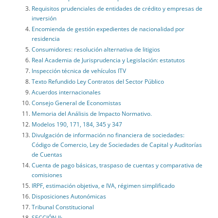
Requisitos prudenciales de entidades de crédito y empresas de
inversión
Encomienda de gestión expedientes de nacionalidad por
residencia
Consumidores: resolución alternativa de litigios
Real Academia de Jurisprudencia y Legislación: estatutos
Inspección técnica de vehículos ITV
Texto Refundido Ley Contratos del Sector Público
Acuerdos internacionales
Consejo General de Economistas
Memoria del Análisis de Impacto Normativo.
Modelos 190, 171, 184, 345 y 347
Divulgación de información no financiera de sociedades:
Código de Comercio, Ley de Sociedades de Capital y Auditorías
de Cuentas
Cuenta de pago básicas, traspaso de cuentas y comparativa de
comisiones
IRPF, estimación objetiva, e IVA, régimen simplificado
Disposiciones Autonómicas
Tribunal Constitucional
SECCIÓN II: