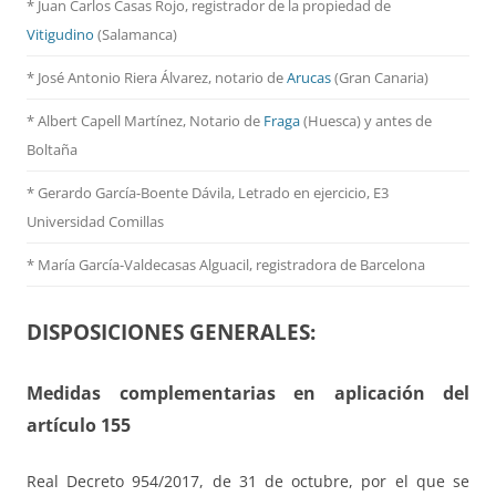
* Juan Carlos Casas Rojo, registrador de la propiedad de
Vitigudino
(Salamanca)
* José Antonio Riera Álvarez, notario de
Arucas
(Gran Canaria)
* Albert Capell Martínez, Notario
de
Fraga
(Huesca) y antes de
Boltaña
* Gerardo García-Boente Dávila, Letrado en ejercicio, E3
Universidad Comillas
* María García-Valdecasas Alguacil, registradora de Barcelona
DISPOSICIONES GENERALES:
Medidas complementarias en aplicación del
artículo 155
Real Decreto 954/2017, de 31 de octubre, por el que se