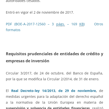
autoridades cesados.
Entró en vigor el 2 de noviembre de 2017.
PDF (BOE-A-2017-12560 – 3
págs.
– 169
KB
)
Otros
formatos
Requisitos prudenciales de entidades de crédito y
empresas de inversión
Circular 3/2017, de 24 de octubre, del Banco de España,
por la que se modifica la Circular 2/2014, de 31 de enero.
El
Real Decreto-ley 14/2013, de 29 de noviembre
,
de
medidas urgentes para la adaptación del derecho español
a la normativa de la Unión Europea en materia de
supervisión y solvencia de entidades financieras
, realizó