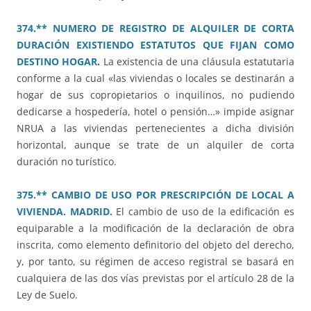
374.** NUMERO DE REGISTRO DE ALQUILER DE CORTA
DURACIÓN EXISTIENDO ESTATUTOS QUE FIJAN COMO
DESTINO HOGAR
.
La existencia de una cláusula estatutaria
conforme a la cual «las viviendas o locales se destinarán a
hogar de sus copropietarios o inquilinos, no pudiendo
dedicarse a hospedería, hotel o pensión…» impide asignar
NRUA a las viviendas pertenecientes a dicha división
horizontal, aunque se trate de un alquiler de corta
duración no turístico.
375.** CAMBIO DE USO POR PRESCRIPCIÓN DE LOCAL A
VIVIENDA. MADRID.
El cambio de uso de la edificación es
equiparable a la modificación de la declaración de obra
inscrita, como elemento definitorio del objeto del derecho,
y, por tanto, su régimen de acceso registral se basará en
cualquiera de las dos vías previstas por el artículo 28 de la
Ley de Suelo.