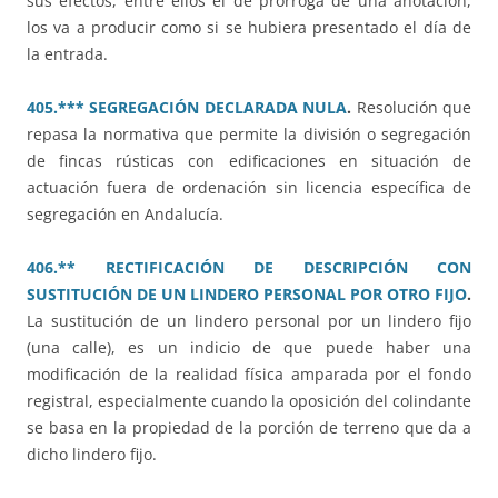
sus efectos, entre ellos el de prórroga de una anotación,
los va a producir como si se hubiera presentado el día de
la entrada.
405.*** SEGREGACIÓN DECLARADA NULA
.
Resolución que
repasa la normativa que permite la división o segregación
de fincas rústicas con edificaciones en situación de
actuación fuera de ordenación sin licencia específica de
segregación en Andalucía.
406.** RECTIFICACIÓN DE DESCRIPCIÓN CON
SUSTITUCIÓN DE UN LINDERO PERSONAL POR OTRO FIJO
.
La sustitución de un lindero personal por un lindero fijo
(una calle), es un indicio de que puede haber una
modificación de la realidad física amparada por el fondo
registral, especialmente cuando la oposición del colindante
se basa en la propiedad de la porción de terreno que da a
dicho lindero fijo.