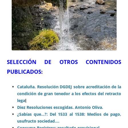
SELECCIÓN DE OTROS CONTENIDOS
PUBLICADOS:
Cataluña. Resolución DGDEJ sobre acreditación de la
condición de gran tenedor a los efectos del retracto
lega
l
Diez Resoluciones escogidas. Antonio Oliva.
¿Sabías que…?: Del 1533 al 1538: Medios de pago,
usufructo sociedad….
Concurso Registros: resultado provisional