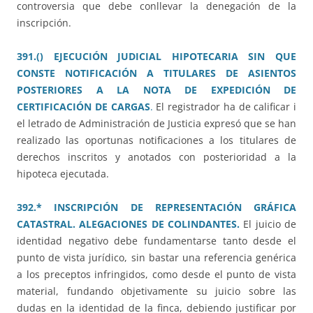
controversia que debe conllevar la denegación de la
inscripción.
391.() EJECUCIÓN JUDICIAL HIPOTECARIA SIN QUE
CONSTE NOTIFICACIÓN A TITULARES DE ASIENTOS
POSTERIORES A LA NOTA DE EXPEDICIÓN DE
CERTIFICACIÓN DE CARGAS
.
El registrador ha de calificar i
el letrado de Administración de Justicia expresó que se han
realizado las oportunas notificaciones a los titulares de
derechos inscritos y anotados con posterioridad a la
hipoteca ejecutada.
392.* INSCRIPCIÓN DE REPRESENTACIÓN GRÁFICA
CATASTRAL. ALEGACIONES DE COLINDANTES.
El juicio de
identidad negativo debe fundamentarse tanto desde el
punto de vista jurídico, sin bastar una referencia genérica
a los preceptos infringidos, como desde el punto de vista
material, fundando objetivamente su juicio sobre las
dudas en la identidad de la finca, debiendo justificar por