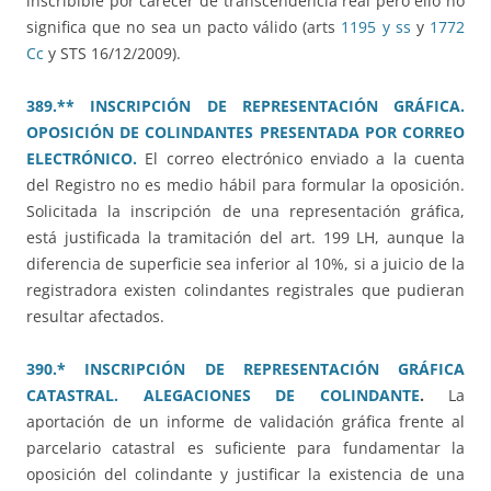
inscribible por carecer de transcendencia real pero ello no
significa que no sea un pacto válido (arts
1195 y ss
y
1772
Cc
y STS 16/12/2009).
389.** INSCRIPCIÓN DE REPRESENTACIÓN GRÁFICA.
OPOSICIÓN DE COLINDANTES PRESENTADA POR CORREO
ELECTRÓNICO.
El correo electrónico enviado a la cuenta
del Registro no es medio hábil para formular la oposición.
Solicitada la inscripción de una representación gráfica,
está justificada la tramitación del art. 199 LH, aunque la
diferencia de superficie sea inferior al 10%, si a juicio de la
registradora existen colindantes registrales que pudieran
resultar afectados.
390.* INSCRIPCIÓN DE REPRESENTACIÓN GRÁFICA
CATASTRAL. ALEGACIONES DE COLINDANTE
.
La
aportación de un informe de validación gráfica frente al
parcelario catastral es suficiente para fundamentar la
oposición del colindante y justificar la existencia de una