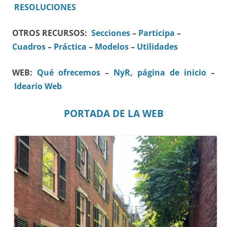
RESOLUCIONES
OTROS RECURSOS:
Secciones
–
Participa
–
Cuadros
–
Práctica
–
Modelos
–
Utilidades
WEB:
Qué ofrecemos
–
NyR, página de inicio
–
Ideario Web
PORTADA DE LA WEB