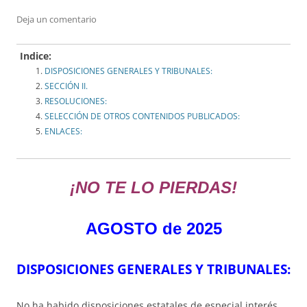
Deja un comentario
Indice:
DISPOSICIONES GENERALES Y TRIBUNALES:
SECCIÓN II.
RESOLUCIONES:
SELECCIÓN DE OTROS CONTENIDOS PUBLICADOS:
ENLACES:
¡NO TE LO PIERDAS!
AGOST
O de 2025
DISPOSICIONES GENERALES Y TRIBUNALES:
No ha habido disposiciones estatales de especial interés.