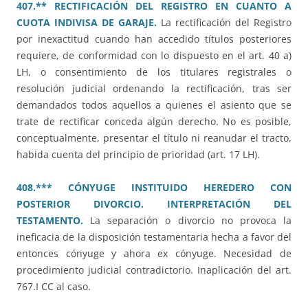
407.** RECTIFICACIÓN DEL REGISTRO EN CUANTO A
CUOTA INDIVISA DE GARAJE.
La rectificación del Registro
por inexactitud cuando han accedido títulos posteriores
requiere, de conformidad con lo dispuesto en el art. 40 a)
LH, o consentimiento de los titulares registrales o
resolución judicial ordenando la rectificación, tras ser
demandados todos aquellos a quienes el asiento que se
trate de rectificar conceda algún derecho. No es posible,
conceptualmente, presentar el título ni reanudar el tracto,
habida cuenta del principio de prioridad (art. 17 LH).
408.*** CÓNYUGE INSTITUIDO HEREDERO CON
POSTERIOR DIVORCIO. INTERPRETACIÓN DEL
TESTAMENTO.
La separación o divorcio no provoca la
ineficacia de la disposición testamentaria hecha a favor del
entonces cónyuge y ahora ex cónyuge. Necesidad de
procedimiento judicial contradictorio. Inaplicación del art.
767.I CC al caso.