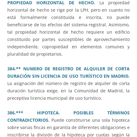
PROPIEDAD HORIZONTAL DE HECHO.
La propiedad
horizontal de hecho se rige por la LPH, pero en cuanto no
está formalmente constituida e inscrita, no puede
beneficiarse de los efectos del sistema registral. Asimismo,
tal propiedad horizontal de hecho requiere un edificio
constituido por partes susceptibles de aprovechamiento
independiente, copropiedad en elementos comunes y
pluralidad de propietarios.
384.** NUMERO DE REGISTRO DE ALQUILER DE CORTA
DURACIÓN SIN LICENCIA DE USO TURÍSTICO EN MADRID.
La asignación del número de registro de alquiler de corta
duración turística exige, en la Comunidad de Madrid, la
preceptiva licencia municipal de uso turístico.
386.*** HIPOTECA. POSIBLES TÉRMINOS
CONTRADICTORIOS.
Puede constituirse una sola hipoteca
sobre varias fincas en garantía de diferentes obligaciones e
inscribirse la división de la hipoteca por cuotas según la