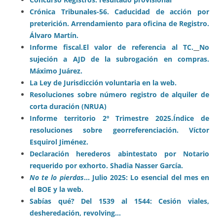
Crónica T
ribunales-56.
Caducidad de acción por
preterición.
Arrendamiento para oficina de Registro.
Álvaro Martín.
Informe fiscal.
El valor de referencia al TC.
No
sujeción a AJD de la subrogación en compras.
Máximo Juárez.
La Ley de Jurisdicción voluntaria en la web.
Resoluciones sobre número registro de alquiler de
corta duración (NRUA)
Informe territorio 2º Trimestre 2025.
Índice de
resoluciones sobre georreferenciación. Víctor
Esquirol Jiménez.
Declaración herederos abintestato por Notario
requerido por exhorto. Shadia Nasser García.
No te lo pierdas
… Julio 2025: Lo esencial del mes en
el BOE y la web.
Sabías qué? Del 1539 al 1544: Cesión viales,
desheredación, revolving…