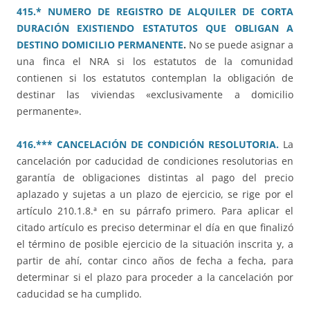
415.* NUMERO DE REGISTRO DE ALQUILER DE CORTA
DURACIÓN EXISTIENDO ESTATUTOS QUE OBLIGAN A
DESTINO DOMICILIO PERMANENTE
.
No se puede asignar a
una finca el NRA si los estatutos de la comunidad
contienen si los estatutos contemplan la obligación de
destinar las viviendas «exclusivamente a domicilio
permanente».
416.*** CANCELACIÓN DE CONDICIÓN RESOLUTORIA.
La
cancelación por caducidad de condiciones resolutorias en
garantía de obligaciones distintas al pago del precio
aplazado y sujetas a un plazo de ejercicio, se rige por el
artículo 210.1.8.ª en su párrafo primero. Para aplicar el
citado artículo es preciso determinar el día en que finalizó
el término de posible ejercicio de la situación inscrita y, a
partir de ahí, contar cinco años de fecha a fecha, para
determinar si el plazo para proceder a la cancelación por
caducidad se ha cumplido.