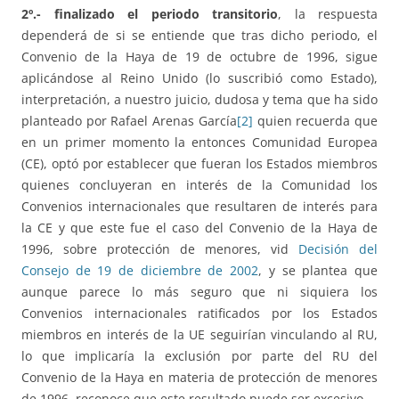
2º.- finalizado el periodo transitorio
, la respuesta
dependerá de si se entiende que tras dicho periodo, el
Convenio de la Haya de 19 de octubre de 1996, sigue
aplicándose al Reino Unido (lo suscribió como Estado),
interpretación, a nuestro juicio, dudosa y tema que ha sido
planteado por Rafael Arenas García
[2]
quien recuerda que
en un primer momento la entonces Comunidad Europea
(CE), optó por establecer que fueran los Estados miembros
quienes concluyeran en interés de la Comunidad los
Convenios internacionales que resultaren de interés para
la CE y que este fue el caso del Convenio de la Haya de
1996, sobre protección de menores, vid
Decisión del
Consejo de 19 de diciembre de 2002
, y se plantea que
aunque parece lo más seguro que ni siquiera los
Convenios internacionales ratificados por los Estados
miembros en interés de la UE seguirían vinculando al RU,
lo que implicaría la exclusión por parte del RU del
Convenio de la Haya en materia de protección de menores
de 1996, reconoce que este resultado puede ser excesivo.