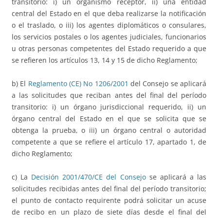
transitorio: i) un organismo receptor, ii) una entidad
central del Estado en el que deba realizarse la notificación
o el traslado, o iii) los agentes diplomáticos o consulares,
los servicios postales o los agentes judiciales, funcionarios
u otras personas competentes del Estado requerido a que
se refieren los artículos 13, 14 y 15 de dicho Reglamento;
b) El
Reglamento (CE) No 1206/2001
del Consejo se aplicará
a las solicitudes que reciban antes del final del período
transitorio: i) un órgano jurisdiccional requerido, ii) un
órgano central del Estado en el que se solicita que se
obtenga la prueba, o iii) un órgano central o autoridad
competente a que se refiere el artículo 17, apartado 1, de
dicho Reglamento;
c) La
Decisión 2001/470/CE del Consejo
se aplicará a las
solicitudes recibidas antes del final del período transitorio;
el punto de contacto requirente podrá solicitar un acuse
de recibo en un plazo de siete días desde el final del