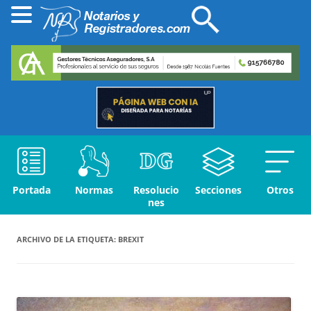
Portada
Normas
Resolucio
Secciones
Otros
nes
ARCHIVO DE LA ETIQUETA:
BREXIT