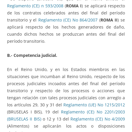
Reglamento (CE) n 593/2008
(
ROMA I
) se aplicará respecto
de los contratos celebrados antes del final del período
transitorio y el
Reglamento (CE) No 864/2007
(
ROMA II
) se
aplicará respecto de los hechos generadores de daño,
cuando dichos hechos se produzcan antes del final del
período transitorio.
B.- Competencia judicial.
En el Reino Unido, y en los Estados miembros en las
situaciones que incumban al Reino Unido, respecto de los
procesos judiciales incoados antes del final del período
transitorio y respecto de los procesos o acciones que
tengan relación con tales procesos judiciales con arreglo a
los artículos 29, 30 y 31 del
Reglamento (UE) No 1215/2012
(BRUSELAS I BIS), 19 del
Reglamento (CE) No 2201/2003
(BRUSELAS II BIS)
o 12 y 13 del
Reglamento (CE) No 4/2009
(Alimentos) se aplicarán los actos o disposiciones