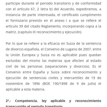
partícipe durante el periodo transitorio y de conformidad
con el artículo 67, 2 letra b) del Acuerdo, expediremos, a
instancia de parte interesada, el certificado cumplimento
el formulario previsto en el anexo I a que se refiere el
artículo 39 del citado Reglamento, incorporando copia a la
matriz. (capitulo III reconocimiento y ejecución).
Por lo que se refiere a la eficacia en Suiza de la sentencia
de divorcio española, el Convenio de Lugano de 2007, entre
la Unión Europea y Suiza no es aplicable pues quedan
excluidas del mismo las materias que afecten al estado
civil de las personas (separaciones y divorcios). Es el
Convenio entre España y Suiza sobre reconocimiento y
ejecución de sentencias civiles y mercantiles de 19 de
noviembre de 1896 (BOE 190/1898 de 9 de julio) el
aplicable a esta materia.
2º.- Competencia, ley aplicable y reconocimiento
transcurrido el periodo transitorio
.