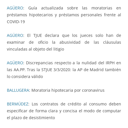
AGÜERO
: Guía actualizada sobre las moratorias en
préstamos hipotecarios y préstamos personales frente al
COVID-19
AGÜERO
: El TJUE declara que los jueces solo han de
examinar de oficio la abusividad de las cláusulas
vinculadas al objeto del litigio
AGÜERO
: Discrepancias respecto a la nulidad del IRPH en
las AA.PP. Tras la STJUE 3/3/2020: la AP de Madrid también
lo considera válido
BALLUGERA
: Moratoria hipotecaria por coronavirus
BERMÚDEZ
: Los contratos de crédito al consumo deben
especificar de forma clara y concisa el modo de computar
el plazo de desistimiento