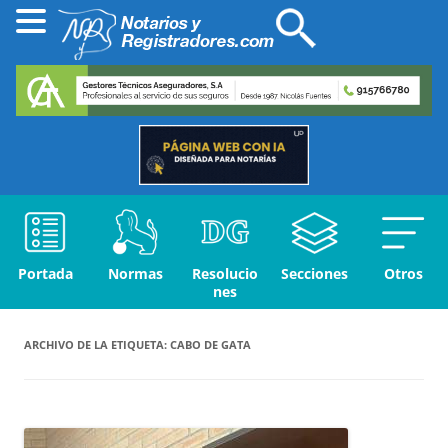
Portada
Normas
Resolucio
Secciones
Otros
nes
ARCHIVO DE LA ETIQUETA:
CABO DE GATA