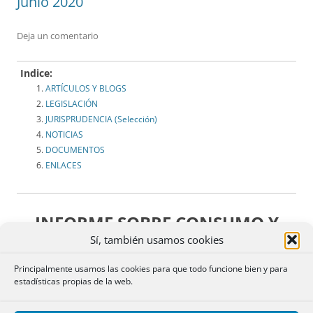
Junio 2020
Deja un comentario
Indice:
ARTÍCULOS Y BLOGS
LEGISLACIÓN
JURISPRUDENCIA (Selección)
NOTICIAS
DOCUMENTOS
ENLACES
INFORME SOBRE CONSUMO Y
Sí, también usamos cookies
DERECHO
Principalmente usamos las cookies para que todo funcione bien y para
estadísticas propias de la web.
ABRIL – MAYO – JUNIO 2020