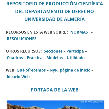
REPOSITORIO DE PRODUCCIÓN CIENTÍFICA
DEL DEPARTAMENTO DE DERECHO
UNIVERSIDAD DE ALMERÍA
RECURSOS EN ESTA WEB SOBRE :
NORMAS
–
RESOLUCIONES
OTROS RECURSOS:
Secciones
–
Participa
–
Cuadros
–
Práctica
–
Modelos
–
Utilidades
WEB:
Qué ofrecemos
–
NyR, página de inicio
–
Ideario Web
PORTADA DE LA WEB