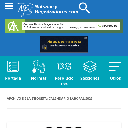
Portada
Normas
Resolucio
Secciones
Otros
nes
ARCHIVO DE LA ETIQUETA:
CALENDARIO LABORAL 2022