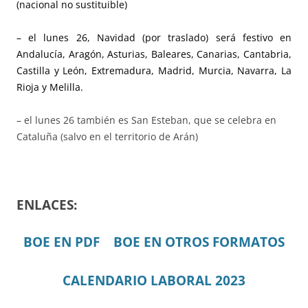
(nacional no sustituible)
– el lunes 26, Navidad (por traslado) será festivo en
Andalucía, Aragón, Asturias, Baleares, Canarias, Cantabria,
Castilla y León, Extremadura, Madrid, Murcia, Navarra, La
Rioja y Melilla.
– el lunes 26 también es San Esteban, que se celebra en
Cataluña (salvo en el territorio de Arán)
ENLACES:
BOE EN PDF
BOE EN OTROS FORMATOS
CALENDARIO LABORAL 2023