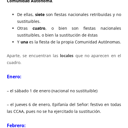
Comunidad Autónoma
.
De ellas,
siete
son fiestas nacionales retribuidas y no
sustituibles.
Otras
cuatro
, o bien son fiestas nacionales
sustituibles, o bien la sustitución de éstas
Y
una
es la fiesta de la propia Comunidad Autónomas.
Aparte, se encuentran las
locales
que no aparecen en el
cuadro.
Enero:
– el sábado 1 de enero (nacional no sustituible)
– el jueves 6 de enero, Epifanía del Señor: festivo en todas
las CCAA, pues no se ha ejercitado la sustitución.
Febrero: