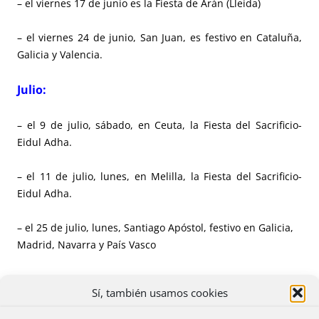
– el viernes 17 de junio es la Fiesta de Arán (Lleida)
– el viernes 24 de junio, San Juan, es festivo en Cataluña,
Galicia y Valencia.
Julio:
– el 9 de julio, sábado, en Ceuta, la Fiesta del Sacrificio-
Eidul Adha.
– el 11 de julio, lunes, en Melilla, la Fiesta del Sacrificio-
Eidul Adha.
– el 25 de julio, lunes, Santiago Apóstol, festivo en Galicia,
Madrid, Navarra y País Vasco
– el 28 de julio, jueves, es el Día de las Instituciones de
Sí, también usamos cookies
Cantabria.