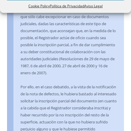
(Resoluciones de 13 de enero de 1995, 17 de marzo de
Cookie Policy
Política de Privacidad
Aviso Legal
2004, 19 de abril de 2004 y 20 de julio de 2006); criterio
que sólo cabe excepcionar en caso de documentos
judiciales, dadas las características de este tipo de
documentación, que aconsejan que, en la medida de lo
posible, el Registrador actúe de oficio cuando sea
posible la inscripción parcial, a fin de dar cumplimiento
a su deber constitucional de colaboración con las
autoridades judiciales (Resoluciones de 29 de mayo de
1987, 6 de abril de 2000, 27 de abril de 2000 y 16 de
enero de 2007).
Por ello, en el caso debatido, a la vista de la notificación
de la nota de defectos, le hubiera bastado al interesado
solicitar la inscripción parcial del documento (en cuanto
a la cabida que el Registrador consideraba inscrita) y
haber recurrido por la no inscripción del resto de la
superficie, actuación con la que no hubiera sufrido
perjuicio alguno y que le hubiese permitido