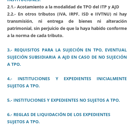
2.1.- Acotamiento a la modalidad de TPO del ITP y AJD
2.2.- En otros tributos (IVA, IRPF, ISD e IIVTNU) ni hay
transmisión, ni entrega de bienes ni alteración
patrimonial, sin perjuicio de que la haya habido conforme
a la norma de cada tributo.
3.- REQUISITOS PARA LA SUJECIÓN EN TPO, EVENTUAL
SUJECIÓN SUBSIDIARIA A AJD EN CASO DE NO SUJECIÓN
A TPO.
4.- INSTITUCIONES Y EXPEDIENTES INICIALMENTE
SUJETOS A TPO.
5.- INSTITUCIONES Y EXPEDIENTES NO SUJETOS A TPO.
6.- REGLAS DE LIQUIDACIÓN DE LOS EXPEDIENTES
SUJETOS A TPO.