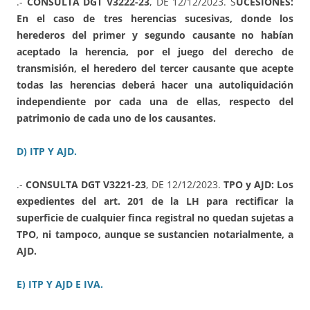
.-
CONSULTA DGT V3222-23
, DE 12/12/2023. S
UCESIONES:
En el caso de tres herencias sucesivas, donde los
herederos del primer y segundo causante no habían
aceptado la herencia, por el juego del derecho de
transmisión, el heredero del tercer causante que acepte
todas las herencias deberá hacer una autoliquidación
independiente por cada una de ellas, respecto del
patrimonio de cada uno de los causantes.
D) ITP Y AJD.
.-
CONSULTA DGT V3221-23
, DE 12/12/2023.
TPO y AJD: Los
expedientes del art. 201 de la LH para rectificar la
superficie de cualquier finca registral no quedan sujetas a
TPO, ni tampoco, aunque se sustancien notarialmente, a
AJD.
E) ITP Y AJD E IVA.