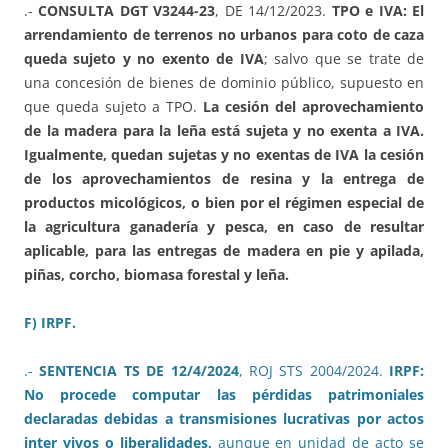
.-
CONSULTA DGT V3244-23
, DE 14/12/2023.
TPO e IVA: El
arrendamiento de terrenos no urbanos para coto de caza
queda sujeto y no exento de IVA
; salvo que se trate de
una concesión de bienes de dominio público, supuesto en
que queda sujeto a TPO.
La cesión del aprovechamiento
de la madera para la leña está sujeta y no exenta a IVA.
Igualmente, quedan sujetas y no exentas de IVA la cesión
de los aprovechamientos de resina y la entrega de
productos micológicos, o bien por el régimen especial de
la agricultura ganadería y pesca, en caso de resultar
aplicable, para las entregas de madera en pie y apilada,
piñas, corcho, biomasa forestal y leña.
F) IRPF.
.-
SENTENCIA TS DE 12/4/2024
, ROJ STS 2004/2024.
IRPF:
No procede computar las pérdidas patrimoniales
declaradas debidas a transmisiones lucrativas por actos
inter vivos o liberalidades,
aunque en unidad de acto se