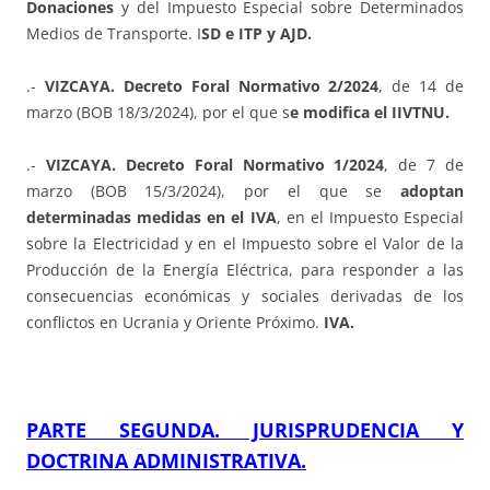
Donaciones
y del Impuesto Especial sobre Determinados
Medios de Transporte. I
SD e ITP y AJD.
.-
VIZCAYA. Decreto Foral Normativo 2/2024
, de 14 de
marzo (BOB 18/3/2024), por el que s
e modifica el IIVTNU.
.-
VIZCAYA. Decreto Foral Normativo 1/2024
, de 7 de
marzo (BOB 15/3/2024), por el que se
adoptan
determinadas medidas en el IVA
, en el Impuesto Especial
sobre la Electricidad y en el Impuesto sobre el Valor de la
Producción de la Energía Eléctrica, para responder a las
consecuencias económicas y sociales derivadas de los
conflictos en Ucrania y Oriente Próximo.
IVA.
PARTE SEGUNDA. JURISPRUDENCIA Y
DOCTRINA ADMINISTRATIVA.