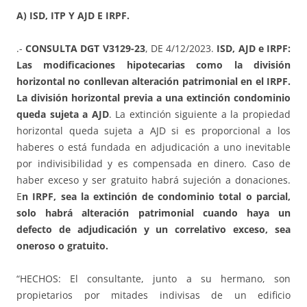
A) ISD, ITP Y AJD E IRPF.
.-
CONSULTA DGT V3129-23
, DE 4/12/2023.
ISD, AJD e IRPF:
Las modificaciones hipotecarias como la división
horizontal no conllevan alteración patrimonial en el IRPF.
La división horizontal previa a una extinción condominio
queda sujeta a AJD
. La extinción siguiente a la propiedad
horizontal queda sujeta a AJD si es proporcional a los
haberes o está fundada en adjudicación a uno inevitable
por indivisibilidad y es compensada en dinero. Caso de
haber exceso y ser gratuito habrá sujeción a donaciones.
E
n IRPF, sea la extinción de condominio total o parcial,
solo habrá alteración patrimonial cuando haya un
defecto de adjudicación y un correlativo exceso, sea
oneroso o gratuito.
“HECHOS: El consultante, junto a su hermano, son
propietarios por mitades indivisas de un edificio