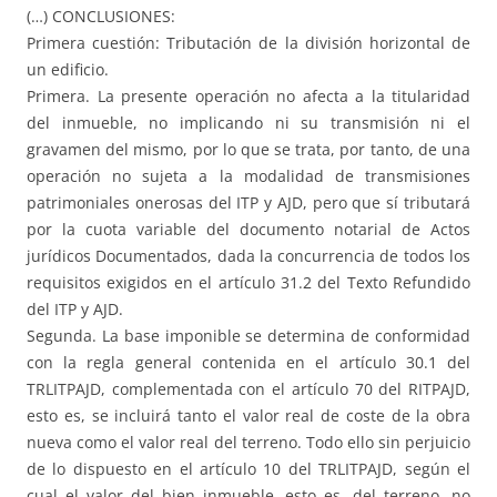
(…) CONCLUSIONES:
Primera cuestión: Tributación de la división horizontal de
un edificio.
Primera. La presente operación no afecta a la titularidad
del inmueble, no implicando ni su transmisión ni el
gravamen del mismo, por lo que se trata, por tanto, de una
operación no sujeta a la modalidad de transmisiones
patrimoniales onerosas del ITP y AJD, pero que sí tributará
por la cuota variable del documento notarial de Actos
jurídicos Documentados, dada la concurrencia de todos los
requisitos exigidos en el artículo 31.2 del Texto Refundido
del ITP y AJD.
Segunda. La base imponible se determina de conformidad
con la regla general contenida en el artículo 30.1 del
TRLITPAJD, complementada con el artículo 70 del RITPAJD,
esto es, se incluirá tanto el valor real de coste de la obra
nueva como el valor real del terreno. Todo ello sin perjuicio
de lo dispuesto en el artículo 10 del TRLITPAJD, según el
cual el valor del bien inmueble, esto es, del terreno, no