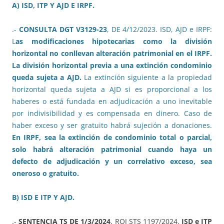
A) ISD, ITP Y AJD E IRPF.
.-
CONSULTA DGT V3129-23
, DE 4/12/2023. ISD, AJD e IRPF:
L
as modificaciones hipotecarias como la división
horizontal no conllevan alteración patrimonial en el IRPF.
La división horizontal previa a una extinción condominio
queda sujeta a AJD.
La extinción siguiente a la propiedad
horizontal queda sujeta a AJD si es proporcional a los
haberes o está fundada en adjudicación a uno inevitable
por indivisibilidad y es compensada en dinero. Caso de
haber exceso y ser gratuito habrá sujeción a donaciones.
En IRPF, sea la extinción de condominio total o parcial,
solo habrá alteración patrimonial cuando haya un
defecto de adjudicación y un correlativo exceso, sea
oneroso o gratuito.
B) ISD E ITP Y AJD.
.-
SENTENCIA TS DE 1/3/2024
, ROJ STS 1197/2024.
ISD e ITP