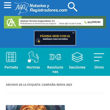
Portada
Normas
Resolucio
Secciones
Otros
nes
ARCHIVO DE LA ETIQUETA:
CAMPAÑA RENTA 2023