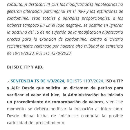
consulta. A destacar: (I) Que las modificaciones hipotecarias no
generan alteración patrimonial en el IRPF y las extinciones de
condominio, sean totales o parciales proporcionales, a los
haberes tampoco (II) En el lado negativo, se obstina en ignorar
la doctrina del TS de no sujeción de la modificación hipotecaria
precisa para la extinción de condominio, contra el criterio
recientemente reiterado por nuestro alto tribunal en sentencia
de 18/10/2023, ROJ STS 4278/2023.
B) ISD E ITP Y AJD.
.-
SENTENCIA TS DE 1/3/2024
, ROJ STS 1197/2024.
ISD e ITP
y AJD: Desde que solicita un dictamen de peritos para
verificar el valor del bien, la Administración ha iniciado
un procedimiento de comprobación de valores
, y en ese
momento se deberá notificar la incoación al interesado.
Desde dicha fecha de inicio se computa la posible
caducidad del procedimiento.