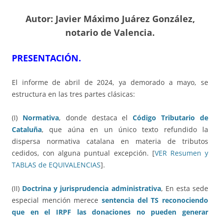
Autor: Javier Máximo Juárez González,
notario de Valencia.
PRESENTACIÓN.
El informe de abril de 2024, ya demorado a mayo, se
estructura en las tres partes clásicas:
(I)
Normativa
, donde destaca el
Código Tributario de
Cataluña
, que aúna en un único texto refundido la
dispersa normativa catalana en materia de tributos
cedidos, con alguna puntual excepción. [
VER Resumen y
TABLAS de EQUIVALENCIAS
].
(II)
Doctrina y jurisprudencia administrativa
, En esta sede
especial mención merece
sentencia del TS reconociendo
que en el IRPF las donaciones no pueden generar