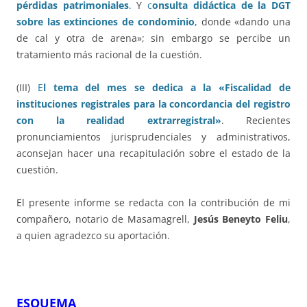
pérdidas patrimoniales
.
Y
c
onsulta didáctica de la DGT
sobre las extinciones de condominio
, donde «dando una
de cal y otra de arena»; sin embargo se percibe un
tratamiento más racional de la cuestión.
(III)
E
l tema del mes se dedica a la «Fiscalidad de
instituciones registrales para la concordancia del registro
con la realidad extrarregistral»
. Recientes
pronunciamientos jurisprudenciales y administrativos,
aconsejan hacer una recapitulación sobre el estado de la
cuestión.
El presente informe se redacta con la contribución de mi
compañero, notario de Masamagrell,
Jesús Beneyto Feliu
,
a quien agradezco su aportación.
ESQUEMA