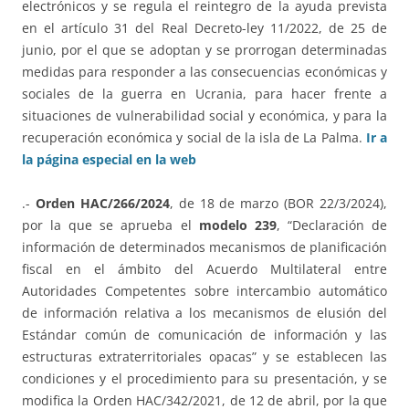
electrónicos y se regula el reintegro de la ayuda prevista
en el artículo 31 del Real Decreto-ley 11/2022, de 25 de
junio, por el que se adoptan y se prorrogan determinadas
medidas para responder a las consecuencias económicas y
sociales de la guerra en Ucrania, para hacer frente a
situaciones de vulnerabilidad social y económica, y para la
recuperación económica y social de la isla de La Palma.
Ir a
la página especial en la web
.-
Orden HAC/266/2024
, de 18 de marzo (BOR 22/3/2024),
por la que se aprueba el
modelo 239
, “Declaración de
información de determinados mecanismos de planificación
fiscal en el ámbito del Acuerdo Multilateral entre
Autoridades Competentes sobre intercambio automático
de información relativa a los mecanismos de elusión del
Estándar común de comunicación de información y las
estructuras extraterritoriales opacas” y se establecen las
condiciones y el procedimiento para su presentación, y se
modifica la Orden HAC/342/2021, de 12 de abril, por la que