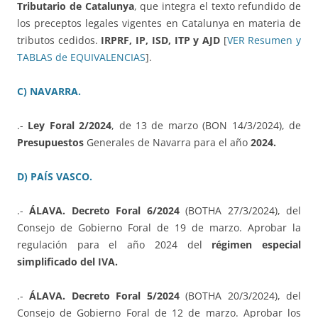
Tributario de Catalunya
, que integra el texto refundido de
los preceptos legales vigentes en Catalunya en materia de
tributos cedidos.
IRPRF, IP, ISD, ITP y AJD
[
VER Resumen y
TABLAS de EQUIVALENCIAS
].
C) NAVARRA.
.-
Ley Foral 2/2024
, de 13 de marzo (BON 14/3/2024), de
Presupuestos
Generales de Navarra para el año
2024.
D) PAÍS VASCO.
.-
ÁLAVA. Decreto Foral 6/2024
(BOTHA 27/3/2024), del
Consejo de Gobierno Foral de 19 de marzo. Aprobar la
regulación para el año 2024 del
régimen especial
simplificado del IVA.
.-
ÁLAVA. Decreto Foral 5/2024
(BOTHA 20/3/2024), del
Consejo de Gobierno Foral de 12 de marzo. Aprobar los